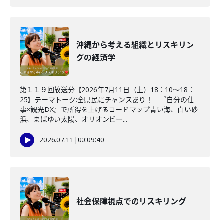
沖縄から考える組織とリスキリン
グの経済学
第１１９回放送分【2026年7月11日（土）18：10～18：
25】テーマトーク:全県民にチャンスあり！ 『自分の仕
事×観光DX』で所得を上げるロードマップ青い海、白い砂
浜、まばゆい太陽、オリオンビー...
2026.07.11
|
00:09:40
社会保障視点でのリスキリング