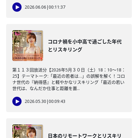
2026.06.06
|
00:11:37
コロナ禍を小中高で過ごした年代
とリスキリング
第１１３回放送分【2026年5月３０日（土）18：10～18：
25】テーマトーク:「最近の若者は…」の誤解を解く！コロ
ナ世代の『納得感』と軽やかなリスキリング「最近の若い
世代は、なんだか仕事と距離を置...
2026.05.30
|
00:09:43
日本のリモートワークとリスキリ