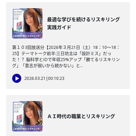
最適な学びを続けるリスキリング
実践ガイド
第１０3回放送分【2026年３月21日（土）18：10～18：
25】テーマトーク前半:三日坊主は「設計ミス」だっ
た！？ 脳科学とIDで年収25%アップ「勝てるリスキリン
グ」「意志が弱いから続かない」と...
2026.03.21
|
00:10:23
ＡＩ時代の職業とリスキリング