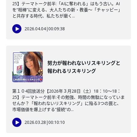
25】テーマトーク前半:「AIに奪われる」はもう古い。AI
を“相棒”に変える、大人たちの新・教養〜「チャッピー」
と共存する時代、私たちが磨く...
2026.04.04
|
00:09:38
努力が報われないリスキリングと
報われるリスキリング
第１０4回放送分【2026年３月28日（土）18：10～18：
25】テーマトーク前半:その勉強、時間の無駄になっていま
せんか？「報われないリスキリング」に陥る3つの罠と、
市場価値を爆上げする“接続”の...
2026.03.28
|
00:10:10