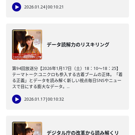
2026.01.24
|
00:10:21
データ読解力のリスキリング
第94回放送分【2026年1月17日（土）18：10～18：25】
テーマトーク:ユニクロも参入する古着ブームの正体。「着
る正義」とデータを読み解く新しい視点毎日SNSやニュー
スで目にする膨大なデータ。...
2026.01.17
|
00:10:32
デジタル庁の改革から読み解くリ