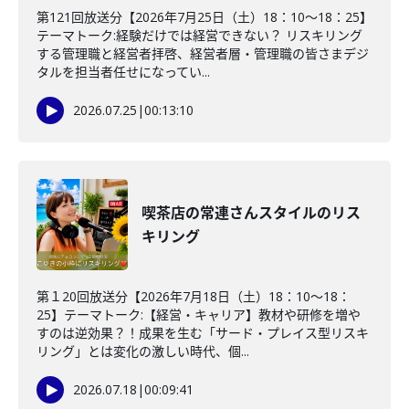
第121回放送分【2026年7月25日（土）18：10～18：25】
テーマトーク:経験だけでは経営できない？ リスキリング
する管理職と経営者拝啓、経営者層・管理職の皆さまデジ
タルを担当者任せになってい...
2026.07.25
|
00:13:10
喫茶店の常連さんスタイルのリス
キリング
第１20回放送分【2026年7月18日（土）18：10～18：
25】テーマトーク:【経営・キャリア】教材や研修を増や
すのは逆効果？！成果を生む「サード・プレイス型リスキ
リング」とは変化の激しい時代、個...
2026.07.18
|
00:09:41