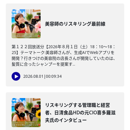
美容師のリスキリング最前線
第１２２回放送分【2026年８月１日（土）18：10～18：
25】テーマトーク:美容師さんが、生成AIでWebアプリを
開発？行きつけの美容院の店長さんが開発していたのは、
髪質に合ったシャンプーを提案す...
2026.08.01
|
00:09:34
リスキリングする管理職と経営
者、日清食品HDの元CIO喜多羅滋
夫氏のインタビュー