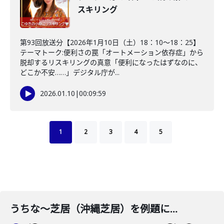
スキリング
第93回放送分【2026年1月10日（土）18：10～18：25】
テーマトーク:便利さの罠「オートメーション依存症」から
脱却するリスキリングの真意「便利になったはずなのに、
どこか不安……」デジタル庁が...
2026.01.10
|
00:09:59
1
2
3
4
5
うちな～芝居（沖縄芝居）を例題にリスキリングを説明