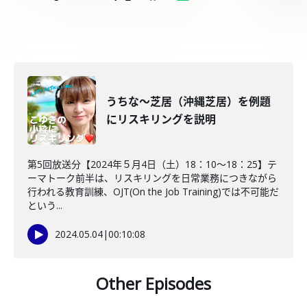
うちな～芝居（沖縄芝居）を例題
にリスキリングを説明
第5回放送分【2024年５月4日（土）18：10～18：25】テ
ーマトーク前半は、リスキリングを日常業務につきながら
行われる教育訓練、OJT(On the Job Training)では不可能だ
という...
2024.05.04
|
00:10:08
Other Episodes