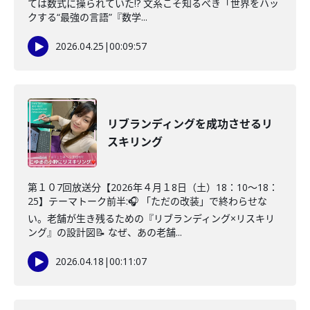
ては数式に操られていた!? 文系こそ知るべき「世界をハッ
クする“最強の言語”『数学...
2026.04.25
|
00:09:57
リブランディングを成功させるリ
スキリング
第１０7回放送分【2026年４月１8日（土）18：10～18：
25】テーマトーク前半:🎧 「ただの改装」で終わらせな
い。老舗が生き残るための『リブランディング×リスキリ
ング』の設計図📝 なぜ、あの老舗...
2026.04.18
|
00:11:07