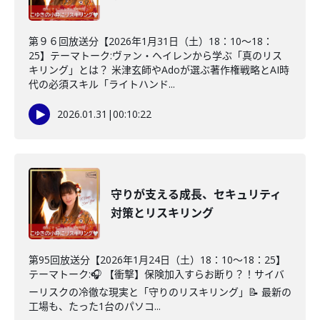
第９６回放送分【2026年1月31日（土）18：10～18：
25】テーマトーク:ヴァン・ヘイレンから学ぶ「真のリス
キリング」とは？ 米津玄師やAdoが選ぶ著作権戦略とAI時
代の必須スキル「ライトハンド...
2026.01.31
|
00:10:22
守りが支える成長、セキュリティ
対策とリスキリング
第95回放送分【2026年1月24日（土）18：10～18：25】
テーマトーク:🎧 【衝撃】保険加入すらお断り？！サイバ
ーリスクの冷徹な現実と「守りのリスキリング」📝 最新の
工場も、たった1台のパソコ...