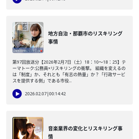
地方自治・那覇市のリスキリング
事情
第97回放送分【2026年2月7日（土）18：10～18：25】テ
ーマトーク:公務員×リスキリングの衝撃。 組織を変えるの
は「制度」か、それとも「有志の熱量」か？「行政サービ
スを提供する側」である市役...
2026.02.07
|
00:14:42
音楽業界の変化とリスキリング事
情