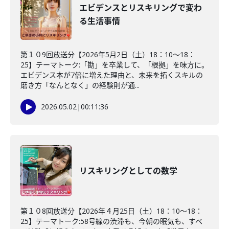
エビデンスとリスキリングで変わ
る生活事情
第１０9回放送分【2026年5月2日（土）18：10～18：
25】テーマトーク:「勘」を卒業して、「根拠」を味方に。
エビデンス本が7倍に増えた理由と、未来を拓くスキルの
磨き方「なんとなく」の経験則が通...
2026.05.02
|
00:11:36
リスキリングとしての数学
第１０8回放送分【2026年４月25日（土）18：10～18：
25】テーマトーク:58号線の渋滞も、今朝の眠気も、すべ