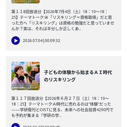
第１１8回放送分【2026年7月4日（土）18：10～18：
25】テーマトーク:🚨「リスキリング＝資格取得」だと思
った方へ「リスキリング」は資格の勉強だと思っていませ
んか？実は、それは半分しか正しくあ...
2026.07.04
|
00:09:32
子どもの体験から始まるＡＩ時代
のリスキリング
第１１７回放送分【2026年６月２７日（土）18：10～
18：25】テーマトーク:AI時代に売れるのは“体験”だった
——学研復刊とOISTに見る、未来への社会投資4290円で
も予約が集まる『学研の学...