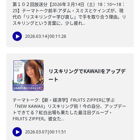
第１０２回放送分【2026年３月14日（土）18：10～18：
25】テーマトーク前半:アダム・スミスとケインズが、現
代の「リスキリング＝学び直し」で手を取り合う理由。リ
スキリングという言葉に、少し疲れ...
2026.03.14
|
00:11:26
リスキリングでKAWAIIをアップデ
ート
テーマトーク:【新・経済学】FRUITS ZIPPERに学ぶ
「NEW KAWAII」リスキリング術！今の自分、アップデー
トできてる？紅白出場も果たした最注目グループ・
FRUITS ZIPPER。彼女た...
2026.03.07
|
00:11:51