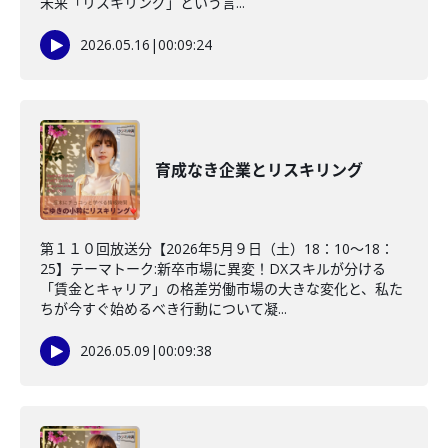
未来「リスキリング」という言...
2026.05.16
|
00:09:24
育成なき企業とリスキリング
第１１０回放送分【2026年5月９日（土）18：10～18：
25】テーマトーク:新卒市場に異変！DXスキルが分ける
「賃金とキャリア」の格差労働市場の大きな変化と、私た
ちが今すぐ始めるべき行動について凝...
2026.05.09
|
00:09:38