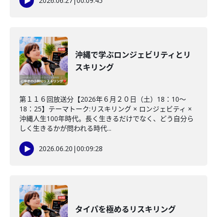
2026.06.27
|
00:09:45
沖縄で学ぶロンジェビリティとリ
スキリング
第１１６回放送分【2026年６月２０日（土）18：10～
18：25】テーマトーク:リスキリング × ロンジェビティ ×
沖縄人生100年時代。長く生きるだけでなく、どう自分ら
しく生きるかが問われる時代...
2026.06.20
|
00:09:28
タイパを極めるリスキリング