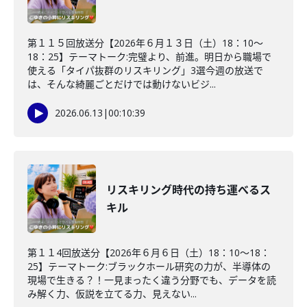
第１１５回放送分【2026年６月１３日（土）18：10～
18：25】テーマトーク:完璧より、前進。明日から職場で
使える「タイパ抜群のリスキリング」3選今週の放送で
は、そんな綺麗ごとだけでは動けないビジ...
2026.06.13
|
00:10:39
リスキリング時代の持ち運べるス
キル
第１１4回放送分【2026年６月６日（土）18：10～18：
25】テーマトーク:ブラックホール研究の力が、半導体の
現場で生きる？！一見まったく違う分野でも、データを読
み解く力、仮説を立てる力、見えない...