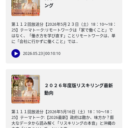
ング
第１１２回放送分【2026年5月２３日（土）18：10～18：
25】テーマトーク:リモートワークは「家で働くこと」で
はなく、「働き方を学び直す」ことリモートワークは、単
に「会社に行かずに働くこと」では...
2026.05.23
|
00:10:10
２０２６年度版リスキリング最新
動向
第１１１回放送分【2026年5月16日（土）18：10～18：
25】テーマトーク:【2026最新】政府は敵か、味方か？膨
大なデータから読み解く「リスキリングの本音」と沖縄の