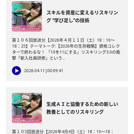
スキルを資産に変えるリスキリン
グ ”学び足し”の技術
第１０６回放送分【2026年４月１１日（土）18：10～
18：25】テーマトーク:【2026年の生存戦略】資格コレク
ターで終わるな！ 「10を11にする」リスキリング3.0の衝
撃「新入社員研修」という...
2026.04.11
|
00:09:41
生成ＡＩと協働するための新しい
教養としてのリスキリング
第１０5回放送分【2026年4月4日（土）18：10～18：