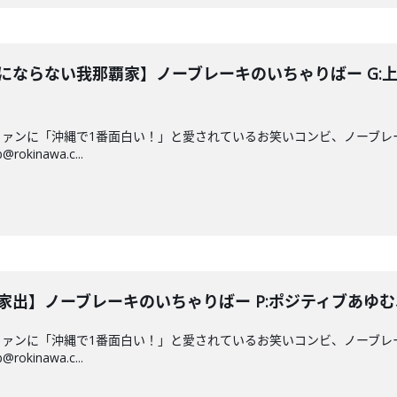
子にならない我那覇家】ノーブレーキのいちゃりばー G:上
ファンに「沖縄で1番面白い！」と愛されているお笑いコンビ、ノーブレ
inawa.c...
プチ家出】ノーブレーキのいちゃりばー P:ポジティブあゆ
ファンに「沖縄で1番面白い！」と愛されているお笑いコンビ、ノーブレ
inawa.c...