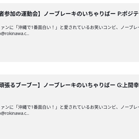
保護者参加の運動会】ノーブレーキのいちゃりばー P:ポジ
ファンに「沖縄で1番面白い！」と愛されているお笑いコンビ、ノーブレ
inawa.c...
で頑張るブーブー】ノーブレーキのいちゃりばー G:上間幸
ファンに「沖縄で1番面白い！」と愛されているお笑いコンビ、ノーブレ
inawa.c...