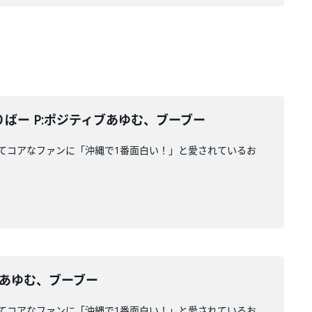
りばー P:ポジティブあゆむ、ブーブー
人そしてコアなファンに「沖縄で1番面白い！」と愛されているお
ブあゆむ、ブーブー
人そしてコアなファンに「沖縄で1番面白い！」と愛されているお