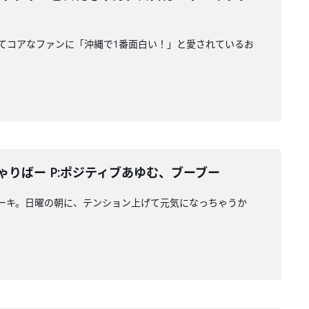
人そしてコアなファンに「沖縄で1番面白い！」と愛されているお
ゃりばー P:ポジティブあゆむ、ブーブー
ーキ。日曜の朝に、テンション上げて元気になっちゃうか