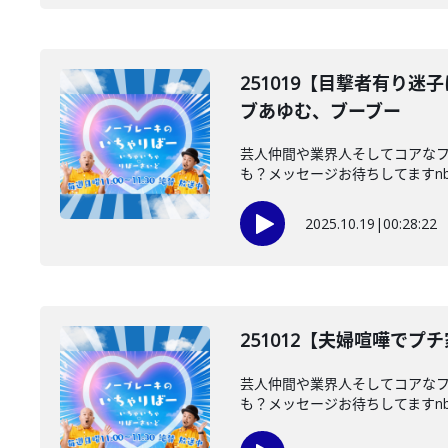
251019【目撃者有り迷
ブあゆむ、ブーブー
芸人仲間や業界人そしてコアな
も？メッセージお待ちしてますnb@rok
2025.10.19
|
00:28:22
251012【夫婦喧嘩で
芸人仲間や業界人そしてコアな
も？メッセージお待ちしてますnb@rok