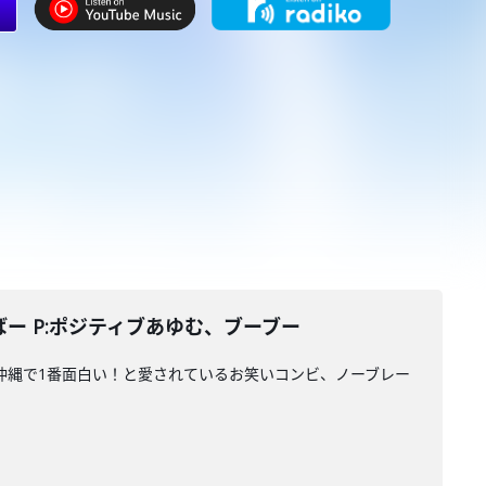
りばー P:ポジティブあゆむ、ブーブー
ァンに沖縄で1番面白い！と愛されているお笑いコンビ、ノーブレー