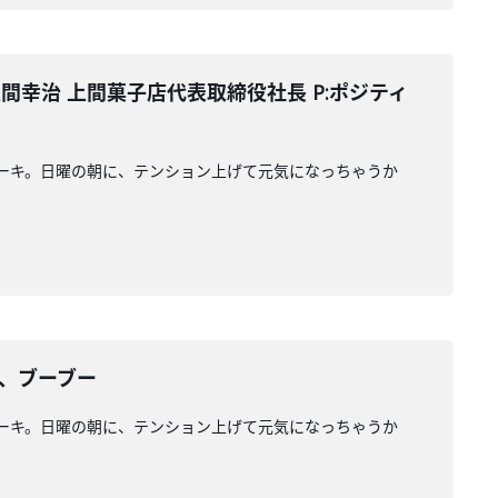
間幸治 上間菓子店代表取締役社長 P:ポジティ
ーキ。日曜の朝に、テンション上げて元気になっちゃうか
む、ブーブー
ーキ。日曜の朝に、テンション上げて元気になっちゃうか