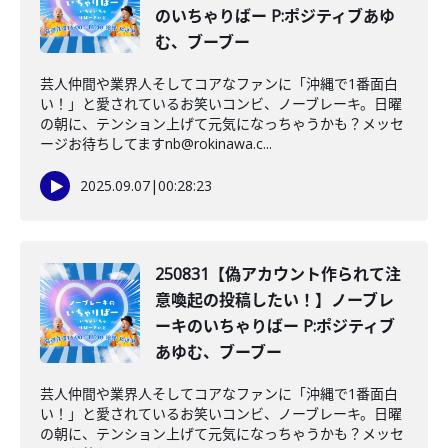
のいちゃりばー P:ポジティブあゆ
む、ブーブー
芸人仲間や業界人そしてコアなファンに「沖縄で1番面白
い！」と愛されているお笑いコンビ、ノーブレーキ。日曜
の朝に、テンション上げて元気になっちゃうかも？メッセ
ージお待ちしてますnb@rokinawa.c...
2025.09.07
|
00:28:23
250831【偽アカウント作られて注
意喚起の投稿したい！】ノーブレ
ーキのいちゃりばー P:ポジティブ
あゆむ、ブーブー
芸人仲間や業界人そしてコアなファンに「沖縄で1番面白
い！」と愛されているお笑いコンビ、ノーブレーキ。日曜
の朝に、テンション上げて元気になっちゃうかも？メッセ