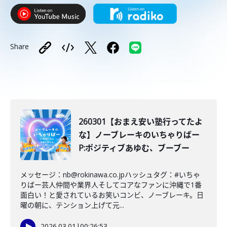
Share
260301【おまえ安い塾行ってたよ
な】ノーブレーキのいちゃりばー
P:ポジティブあゆむ、ブーブー
メッセージ：nb@rokinawa.co.jpハッシュタグ：#いちゃ
りばー芸人仲間や業界人そしてコアなファンに沖縄で1番
面白い！と愛されているお笑いコンビ、ノーブレーキ。日
曜の朝に、テンション上げて元...
2026.03.01
|
00:26:53