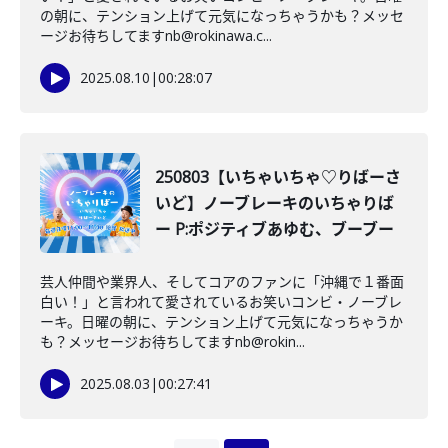
の朝に、テンション上げて元気になっちゃうかも？メッセ
ージお待ちしてますnb@rokinawa.c...
2025.08.10
|
00:28:07
250803【いちゃいちゃ♡りばーさ
いど】ノーブレーキのいちゃりば
ー P:ポジティブあゆむ、ブーブー
芸人仲間や業界人、そしてコアのファンに「沖縄で１番面
白い！」と言われて愛されているお笑いコンビ・ノーブレ
ーキ。日曜の朝に、テンション上げて元気になっちゃうか
も？メッセージお待ちしてますnb@rokin...
2025.08.03
|
00:27:41