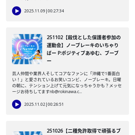
2025.11.09
|
00:27:34
251102【殺伐とした保護者参加の
運動会】ノーブレーキのいちゃり
ばー P:ポジティブあゆむ、ブーブ
ー
芸人仲間や業界人そしてコアなファンに「沖縄で1番面白
い！」と愛されているお笑いコンビ、ノーブレーキ。日曜
の朝に、テンション上げて元気になっちゃうかも？メッセ
ージお待ちしてますnb@rokinawa.c...
2025.11.02
|
00:26:51
251026【二種免許取得で頑張るブ