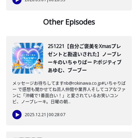
Other Episodes
251221【自分ご褒美をXmasプレ
ゼントと勘違いされた】ノーブレ
ーキのいちゃりばー P:ポジティブ
あゆむ、ブーブー
メッセージお待ちしてますnb@rokinawa.co.jp#いちゃりば
ー で感想も聞かせてね芸人仲間や業界人そしてコアなファ
ンに「沖縄で1番面白い！」と愛されているお笑いコン
ビ、ノーブレーキ。日曜の朝...
2025.12.21
|
00:28:07