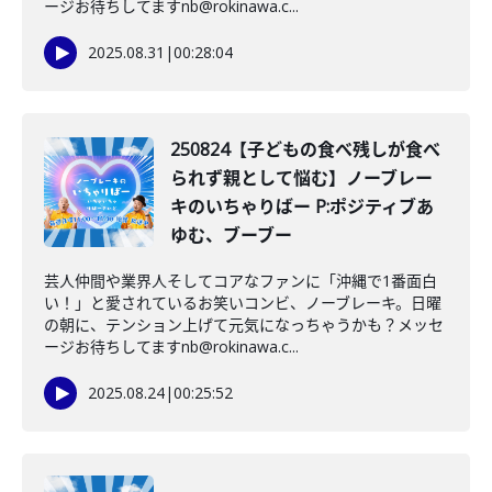
ージお待ちしてますnb@rokinawa.c...
2025.08.31
|
00:28:04
250824【子どもの食べ残しが食べ
られず親として悩む】ノーブレー
キのいちゃりばー P:ポジティブあ
ゆむ、ブーブー
芸人仲間や業界人そしてコアなファンに「沖縄で1番面白
い！」と愛されているお笑いコンビ、ノーブレーキ。日曜
の朝に、テンション上げて元気になっちゃうかも？メッセ
ージお待ちしてますnb@rokinawa.c...
2025.08.24
|
00:25:52