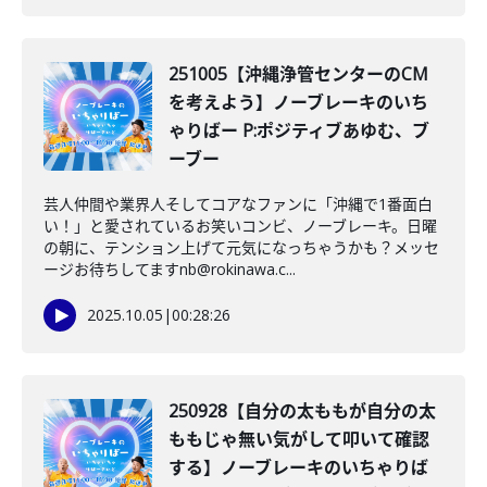
251005【沖縄浄管センターのCM
を考えよう】ノーブレーキのいち
ゃりばー P:ポジティブあゆむ、ブ
ーブー
芸人仲間や業界人そしてコアなファンに「沖縄で1番面白
い！」と愛されているお笑いコンビ、ノーブレーキ。日曜
の朝に、テンション上げて元気になっちゃうかも？メッセ
ージお待ちしてますnb@rokinawa.c...
2025.10.05
|
00:28:26
250928【自分の太ももが自分の太
ももじゃ無い気がして叩いて確認
する】ノーブレーキのいちゃりば