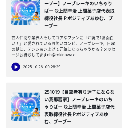
ーブー】ノーブレーキのいちゃり
ばー G:上間幸治 上間菓子店代表取
締役社長 P:ポジティブあゆむ、ブ
ーブー
芸人仲間や業界人そしてコアなファンに「沖縄で1番面白
い！」と愛されているお笑いコンビ、ノーブレーキ。日曜
の朝に、テンション上げて元気になっちゃうかも？メッセ
ージお待ちしてますnb@rokinawa.c...
2025.10.26
|
00:28:29
251019【目撃者有り迷子にならな
い我那覇家】ノーブレーキのいち
ゃりばー G:上間幸治 上間菓子店代
表取締役社長 P:ポジティブあゆ
む、ブーブー