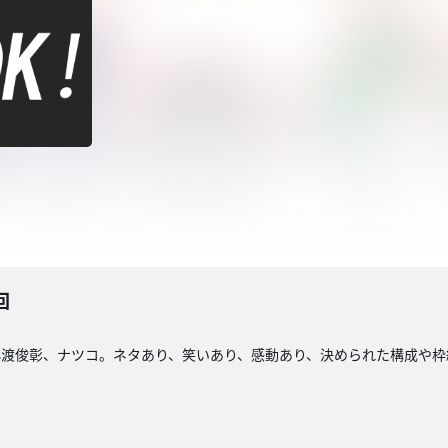
回
小渡俊彰、ナツコ。ネタあり、笑いあり、感動あり、決められた構成や枠