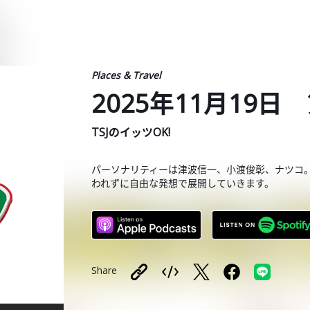
Places & Travel
2025年11月19日 
TSJのイッツOK!
パーソナリティーは津波信一、小渡俊彰、ナツコ
われずに自由な発想で展開していきます。
Share