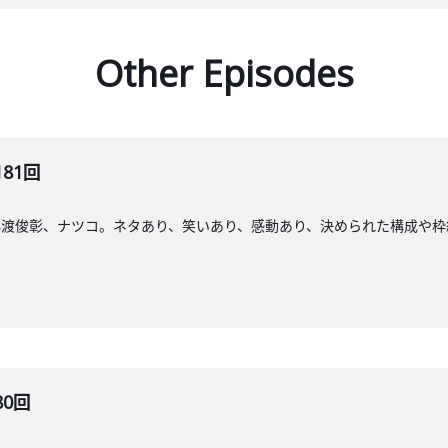
Other Episodes
181回
小渡俊彰、ナツコ。ネタあり、笑いあり、感動あり、決められた構成や枠
80回