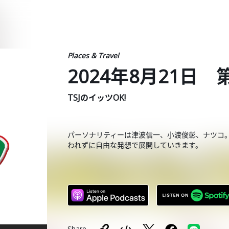
Places & Travel
2024年8月21日 
TSJのイッツOK!
パーソナリティーは津波信一、小渡俊彰、ナツコ
われずに自由な発想で展開していきます。
Share