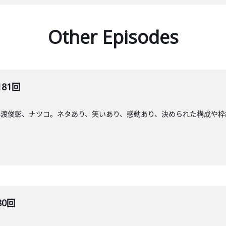
Other Episodes
181回
小渡俊彰、ナツコ。ネタあり、笑いあり、感動あり、決められた構成や枠
80回