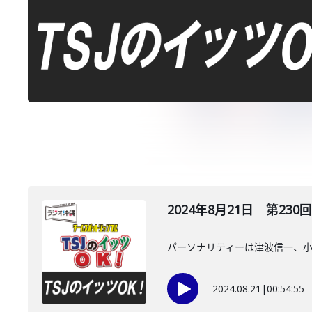
2024年8月21日 第230回
パーソナリティーは津波信一、
2024.08.21
|
00:54:55