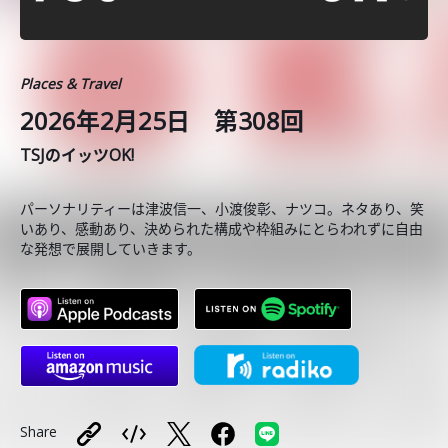
Places & Travel
2026年2月25日 第308回
TSJのイッツOK!
パーソナリティーは津波信一、小渡俊彰、ナツコ。ネタあり、笑
いあり、感動あり、決められた構成や枠組みにとらわれずに自由
な発想で展開していきます。
Share