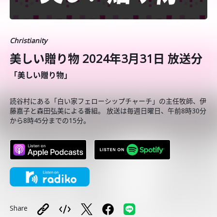
Christianity
美しい贈り物 2024年3月31日 放送分
「美しい贈り物」
読谷村にある「白い家フェローシップチャーチ」の主任牧師、伊
藤嘉子と森田弘美による番組。 放送は毎週日曜日、午前8時30分
から8時45分までの15分。
Share