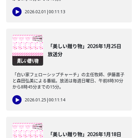
2026.02.01
|
00:11:13
「美しい贈り物」2026年1月25日
放送分
「白い家フェローシップチャーチ」の主任牧師、伊藤嘉子
と森田弘美による番組。放送は毎週日曜日、午前8時30分
から8時45分までの15分。
2026.01.25
|
00:11:14
「美しい贈り物」2026年1月18日