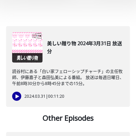
美しい贈り物 2024年3月31日 放送
分
読谷村にある「白い家フェローシップチャーチ」の主任牧
師、伊藤嘉子と森田弘美による番組。 放送は毎週日曜日、
午前8時30分から8時45分までの15分。
2024.03.31
|
00:11:20
Other Episodes