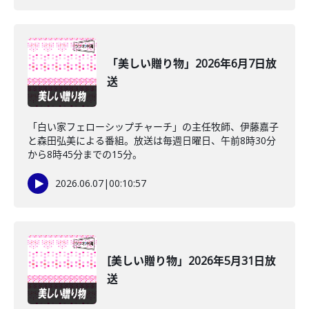
「美しい贈り物」2026年6月7日放
送
「白い家フェローシップチャーチ」の主任牧師、伊藤嘉子
と森田弘美による番組。放送は毎週日曜日、午前8時30分
から8時45分までの15分。
2026.06.07
|
00:10:57
[美しい贈り物」2026年5月31日放
送