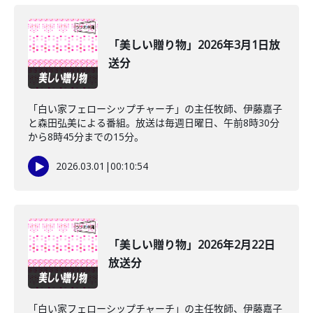
「美しい贈り物」2026年3月1日放
送分
「白い家フェローシップチャーチ」の主任牧師、伊藤嘉子
と森田弘美による番組。放送は毎週日曜日、午前8時30分
から8時45分までの15分。
2026.03.01
|
00:10:54
「美しい贈り物」2026年2月22日
放送分
「白い家フェローシップチャーチ」の主任牧師、伊藤嘉子