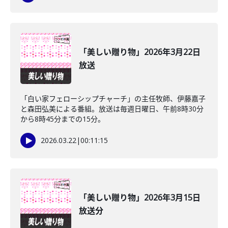
「美しい贈り物」2026年3月22日
放送
「白い家フェローシップチャーチ」の主任牧師、伊藤嘉子
と森田弘美による番組。放送は毎週日曜日、午前8時30分
から8時45分までの15分。
2026.03.22
|
00:11:15
「美しい贈り物」2026年3月15日
放送分