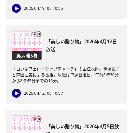
2026.04.19
|
00:10:56
「美しい贈り物」2026年4月12日
放送
「白い家フェローシップチャーチ」の主任牧師、伊藤嘉子
と森田弘美による番組。放送は毎週日曜日、午前8時30分
から8時45分までの15分。
2026.04.12
|
00:10:57
「美しい贈り物」2026年4月5日放