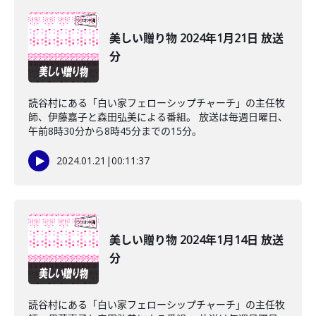
美しい贈り物 2024年1月21日 放送
分
読谷村にある「白い家フェローシップチャーチ」の主任牧
師、伊藤嘉子と森田弘美による番組。 放送は毎週日曜日、
午前8時30分から8時45分までの15分。
2024.01.21
|
00:11:37
美しい贈り物 2024年1月14日 放送
分
読谷村にある「白い家フェローシップチャーチ」の主任牧