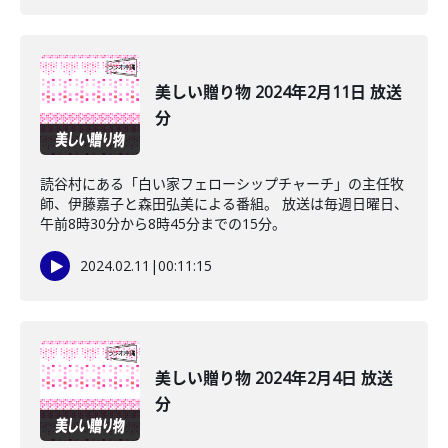
美しい贈り物 2024年2月11日 放送
分
読谷村にある「白い家フェローシップチャーチ」の主任牧
師、伊藤嘉子と森田弘美による番組。 放送は毎週日曜日、
午前8時30分から8時45分までの15分。
2024.02.11
|
00:11:15
美しい贈り物 2024年2月4日 放送
分