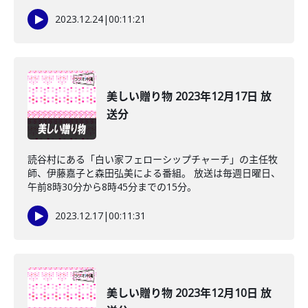
2023.12.24
|
00:11:21
美しい贈り物 2023年12月17日 放
送分
読谷村にある「白い家フェローシップチャーチ」の主任牧
師、伊藤嘉子と森田弘美による番組。 放送は毎週日曜日、
午前8時30分から8時45分までの15分。
2023.12.17
|
00:11:31
美しい贈り物 2023年12月10日 放