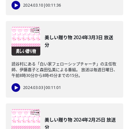
2024.03.10
|
00:11:36
美しい贈り物 2024年3月3日 放送
分
読谷村にある「白い家フェローシップチャーチ」の主任牧
師、伊藤嘉子と森田弘美による番組。 放送は毎週日曜日、
午前8時30分から8時45分までの15分。
2024.03.03
|
00:11:01
美しい贈り物 2024年2月25日 放送
分