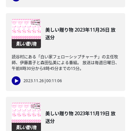
美しい贈り物 2023年11月26日 放
送分
読谷村にある「白い家フェローシップチャーチ」の主任牧
師、伊藤嘉子と森田弘美による番組。 放送は毎週日曜日、
午前8時30分から8時45分までの15分。
2023.11.26
|
00:11:06
美しい贈り物 2023年11月19日 放
送分