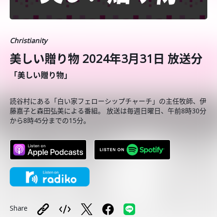
Christianity
美しい贈り物 2024年3月31日 放送分
「美しい贈り物」
読谷村にある「白い家フェローシップチャーチ」の主任牧師、伊
藤嘉子と森田弘美による番組。 放送は毎週日曜日、午前8時30分
から8時45分までの15分。
Share