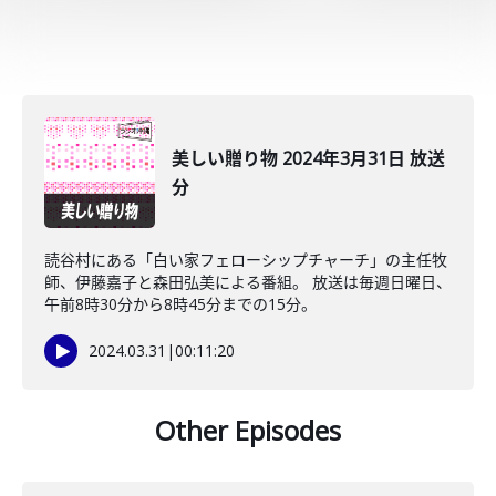
美しい贈り物 2024年3月31日 放送
分
読谷村にある「白い家フェローシップチャーチ」の主任牧
師、伊藤嘉子と森田弘美による番組。 放送は毎週日曜日、
午前8時30分から8時45分までの15分。
2024.03.31
|
00:11:20
Other Episodes