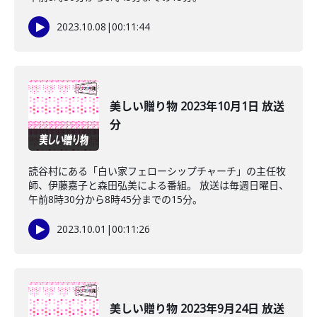
2023.10.08
|
00:11:44
美しい贈り物 2023年10月1日 放送
分
読谷村にある「白い家フェローシップチャーチ」の主任牧
師、伊藤嘉子と森田弘美による番組。 放送は毎週日曜日、
午前8時30分から8時45分までの15分。
2023.10.01
|
00:11:26
美しい贈り物 2023年9月24日 放送