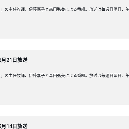
」の主任牧師、伊藤嘉子と森田弘美による番組。放送は毎週日曜日、午前8
6月21日放送
」の主任牧師、伊藤嘉子と森田弘美による番組。放送は毎週日曜日、午前8
6月14日放送