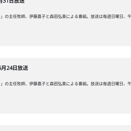
月31日放送
」の主任牧師、伊藤嘉子と森田弘美による番組。放送は毎週日曜日、午前8
5月24日放送
」の主任牧師、伊藤嘉子と森田弘美による番組。放送は毎週日曜日、午前8