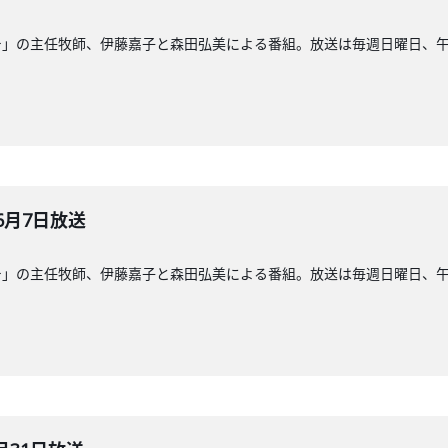
」の主任牧師、伊藤嘉子と森田弘美による番組。放送は毎週日曜日、午前8
6月7日放送
」の主任牧師、伊藤嘉子と森田弘美による番組。放送は毎週日曜日、午前8