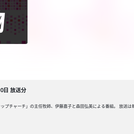
10日 放送分
ップチャーチ」の主任牧師、伊藤嘉子と森田弘美による番組。 放送は毎週