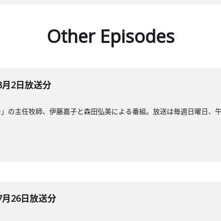
Other Episodes
8月2日放送分
」の主任牧師、伊藤嘉子と森田弘美による番組。放送は毎週日曜日、午前8
7月26日放送分