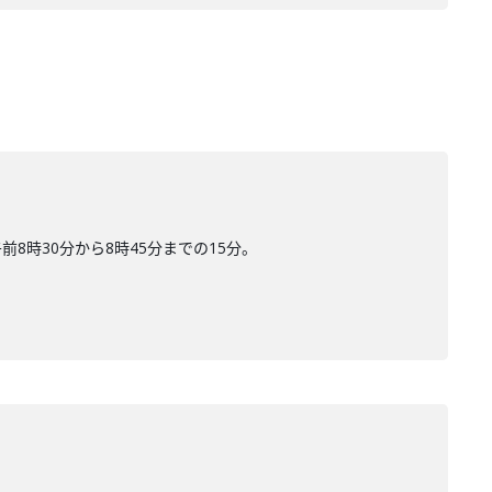
時30分から8時45分までの15分。