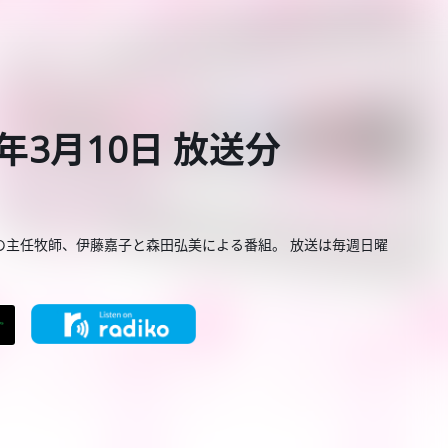
年3月10日 放送分
の主任牧師、伊藤嘉子と森田弘美による番組。 放送は毎週日曜