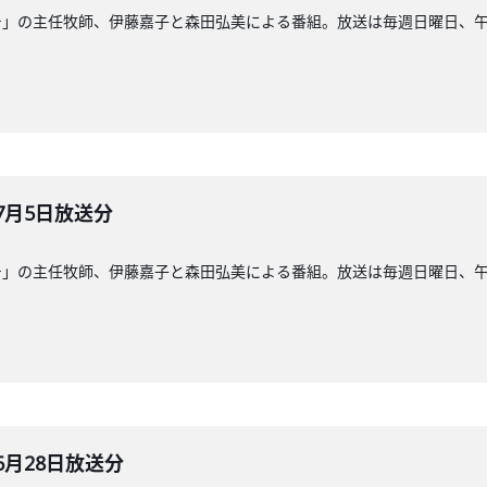
」の主任牧師、伊藤嘉子と森田弘美による番組。放送は毎週日曜日、午前8
7月5日放送分
」の主任牧師、伊藤嘉子と森田弘美による番組。放送は毎週日曜日、午前8
6月28日放送分