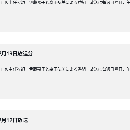
」の主任牧師、伊藤嘉子と森田弘美による番組。放送は毎週日曜日、午前8
7月19日放送分
」の主任牧師、伊藤嘉子と森田弘美による番組。放送は毎週日曜日、午前8
7月12日放送