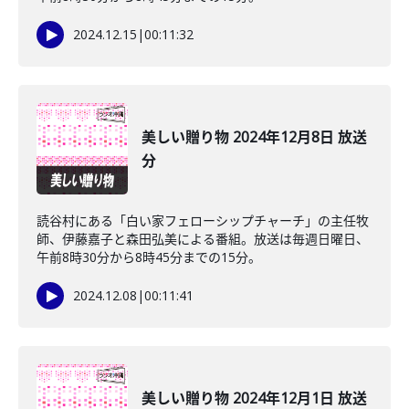
2024.12.15
|
00:11:32
美しい贈り物 2024年12月8日 放送
分
読谷村にある「白い家フェローシップチャーチ」の主任牧
師、伊藤嘉子と森田弘美による番組。放送は毎週日曜日、
午前8時30分から8時45分までの15分。
2024.12.08
|
00:11:41
美しい贈り物 2024年12月1日 放送