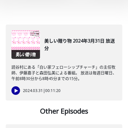
美しい贈り物 2024年3月31日 放送
分
読谷村にある「白い家フェローシップチャーチ」の主任牧
師、伊藤嘉子と森田弘美による番組。 放送は毎週日曜日、
午前8時30分から8時45分までの15分。
2024.03.31
|
00:11:20
Other Episodes