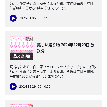
師、伊藤嘉子と森田弘美による番組。放送は毎週日曜日、
午前8時30分から8時45分までの15分。
2025.01.05
|
00:11:23
美しい贈り物 2024年12月29日 放
送分
読谷村にある「白い家フェローシップチャーチ」の主任牧
師、伊藤嘉子と森田弘美による番組。放送は毎週日曜日、
午前8時30分から8時45分までの15分。
2024.12.29
|
00:10:53