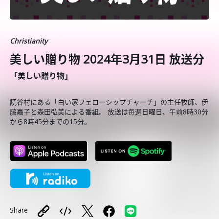
Christianity
美しい贈り物 2024年3月31日 放送分
「美しい贈り物」
読谷村にある「白い家フェローシップチャーチ」の主任牧師、伊
藤嘉子と森田弘美による番組。 放送は毎週日曜日、午前8時30分
から8時45分までの15分。
Share