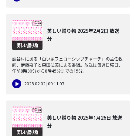
美しい贈り物 2025年2月2日 放送
分
読谷村にある「白い家フェローシップチャーチ」の主任牧
師、伊藤嘉子と森田弘美による番組。放送は毎週日曜日、
午前8時30分から8時45分までの15分。
2025.02.02
|
00:11:07
美しい贈り物 2025年1月26日 放送
分