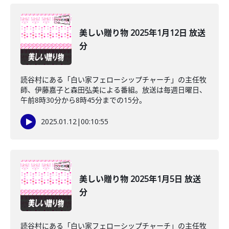
美しい贈り物 2025年1月12日 放送
分
読谷村にある「白い家フェローシップチャーチ」の主任牧
師、伊藤嘉子と森田弘美による番組。放送は毎週日曜日、
午前8時30分から8時45分までの15分。
2025.01.12
|
00:10:55
美しい贈り物 2025年1月5日 放送
分
読谷村にある「白い家フェローシップチャーチ」の主任牧