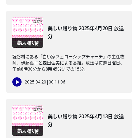
美しい贈り物 2025年4月20日 放送
分
読谷村にある「白い家フェローシップチャーチ」の主任牧
師、伊藤嘉子と森田弘美による番組。放送は毎週日曜日、
午前8時30分から8時45分までの15分。
2025.04.20
|
00:11:06
美しい贈り物 2025年4月13日 放送
分