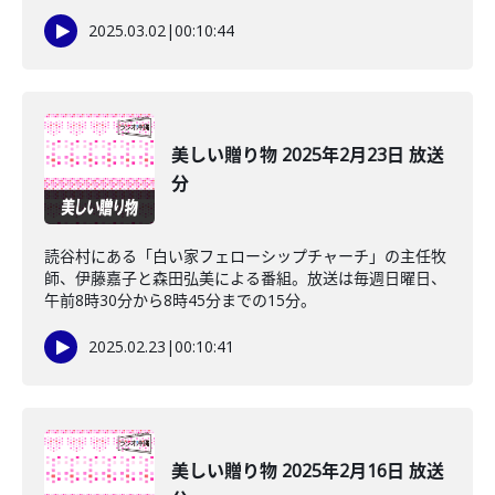
2025.03.02
|
00:10:44
美しい贈り物 2025年2月23日 放送
分
読谷村にある「白い家フェローシップチャーチ」の主任牧
師、伊藤嘉子と森田弘美による番組。放送は毎週日曜日、
午前8時30分から8時45分までの15分。
2025.02.23
|
00:10:41
美しい贈り物 2025年2月16日 放送