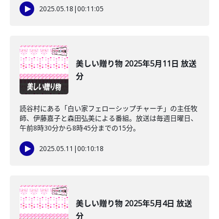
2025.05.18
|
00:11:05
美しい贈り物 2025年5月11日 放送
分
読谷村にある「白い家フェローシップチャーチ」の主任牧
師、伊藤嘉子と森田弘美による番組。放送は毎週日曜日、
午前8時30分から8時45分までの15分。
2025.05.11
|
00:10:18
美しい贈り物 2025年5月4日 放送
分