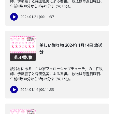
師、伊藤嘉子と森田弘美による番組。 放送は毎週日曜日、
午前8時30分から8時45分までの15分。
2024.01.21
|
00:11:37
美しい贈り物 2024年1月14日 放送
分
読谷村にある「白い家フェローシップチャーチ」の主任牧
師、伊藤嘉子と森田弘美による番組。 放送は毎週日曜日、
午前8時30分から8時45分までの15分。
2024.01.14
|
00:11:33