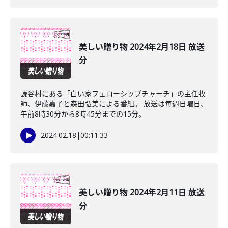
美しい贈り物 2024年2月18日 放送
分
読谷村にある「白い家フェローシップチャーチ」の主任牧
師、伊藤嘉子と森田弘美による番組。 放送は毎週日曜日、
午前8時30分から8時45分までの15分。
2024.02.18
|
00:11:33
美しい贈り物 2024年2月11日 放送
分