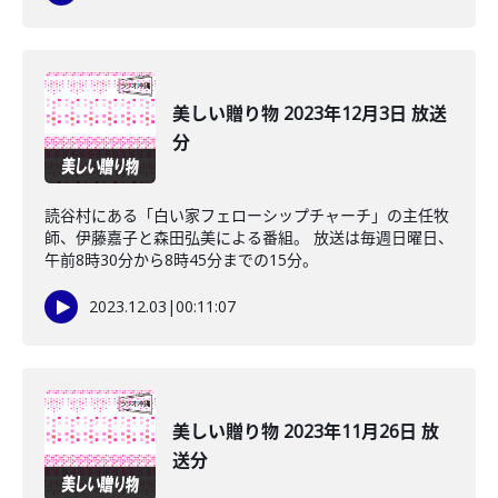
美しい贈り物 2023年12月3日 放送
分
読谷村にある「白い家フェローシップチャーチ」の主任牧
師、伊藤嘉子と森田弘美による番組。 放送は毎週日曜日、
午前8時30分から8時45分までの15分。
2023.12.03
|
00:11:07
美しい贈り物 2023年11月26日 放
送分