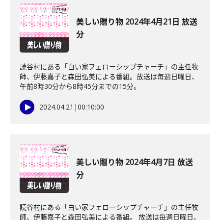
美しい贈り物 2024年4月21日 放送
分
読谷村にある「白い家フェローシップチャーチ」の主任牧
師、伊藤嘉子と森田弘美による番組。放送は毎週日曜日、
午前8時30分から8時45分までの15分。
2024.04.21
|
00:10:00
美しい贈り物 2024年4月7日 放送
分
読谷村にある「白い家フェローシップチャーチ」の主任牧
師、伊藤嘉子と森田弘美による番組。 放送は毎週日曜日、