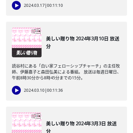
2024.03.17
|
00:11:10
美しい贈り物 2024年3月10日 放送
分
読谷村にある「白い家フェローシップチャーチ」の主任牧
師、伊藤嘉子と森田弘美による番組。 放送は毎週日曜日、
午前8時30分から8時45分までの15分。
2024.03.10
|
00:11:36
美しい贈り物 2024年3月3日 放送
分