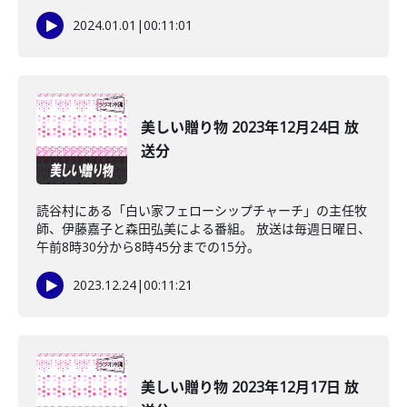
2024.01.01
|
00:11:01
美しい贈り物 2023年12月24日 放
送分
読谷村にある「白い家フェローシップチャーチ」の主任牧
師、伊藤嘉子と森田弘美による番組。 放送は毎週日曜日、
午前8時30分から8時45分までの15分。
2023.12.24
|
00:11:21
美しい贈り物 2023年12月17日 放