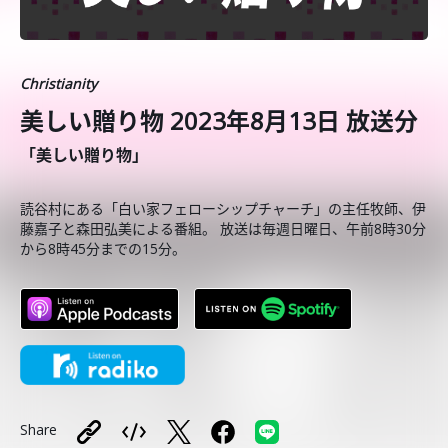
Christianity
美しい贈り物 2023年8月13日 放送分
「美しい贈り物」
読谷村にある「白い家フェローシップチャーチ」の主任牧師、伊
藤嘉子と森田弘美による番組。 放送は毎週日曜日、午前8時30分
から8時45分までの15分。
Share