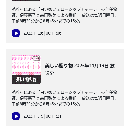
読谷村にある「白い家フェローシップチャーチ」の主任牧
師、伊藤嘉子と森田弘美による番組。 放送は毎週日曜日、
午前8時30分から8時45分までの15分。
2023.11.26
|
00:11:06
美しい贈り物 2023年11月19日 放
送分
読谷村にある「白い家フェローシップチャーチ」の主任牧
師、伊藤嘉子と森田弘美による番組。 放送は毎週日曜日、
午前8時30分から8時45分までの15分。
2023.11.19
|
00:11:21