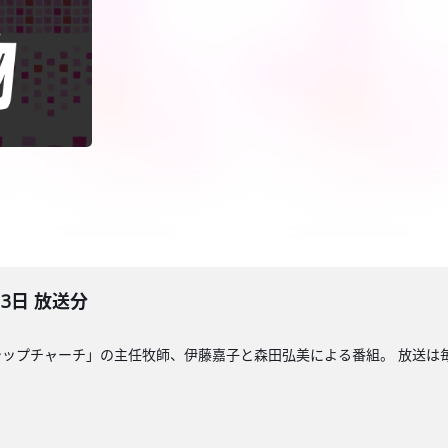
13日 放送分
ップチャーチ」の主任牧師、伊藤嘉子と森田弘美による番組。 放送は毎週