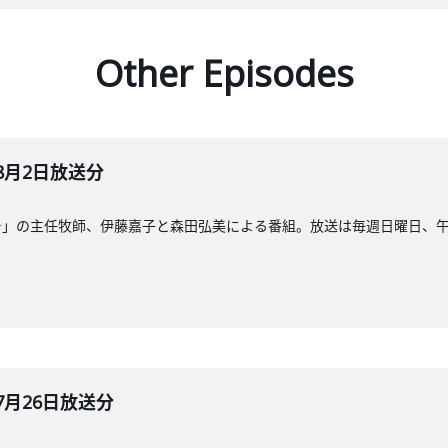
Other Episodes
8月2日放送分
」の主任牧師、伊藤嘉子と森田弘美による番組。放送は毎週日曜日、午前8
7月26日放送分