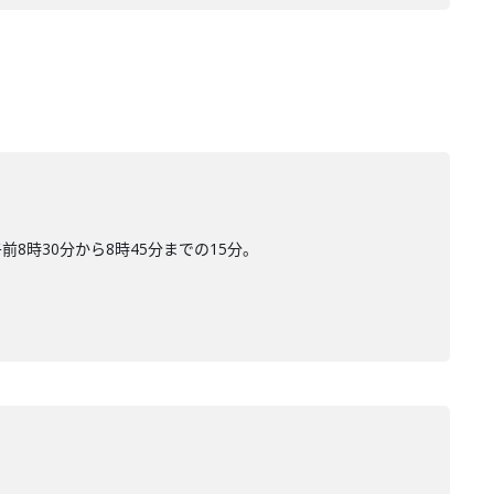
時30分から8時45分までの15分。