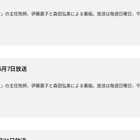
」の主任牧師、伊藤嘉子と森田弘美による番組。放送は毎週日曜日、午前8
6月7日放送
」の主任牧師、伊藤嘉子と森田弘美による番組。放送は毎週日曜日、午前8