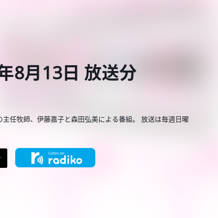
年8月13日 放送分
の主任牧師、伊藤嘉子と森田弘美による番組。 放送は毎週日曜