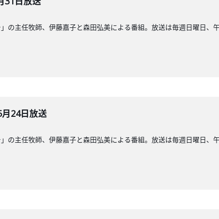
月31日放送
」の主任牧師、伊藤嘉子と森田弘美による番組。放送は毎週日曜日、午前8
5月24日放送
」の主任牧師、伊藤嘉子と森田弘美による番組。放送は毎週日曜日、午前8