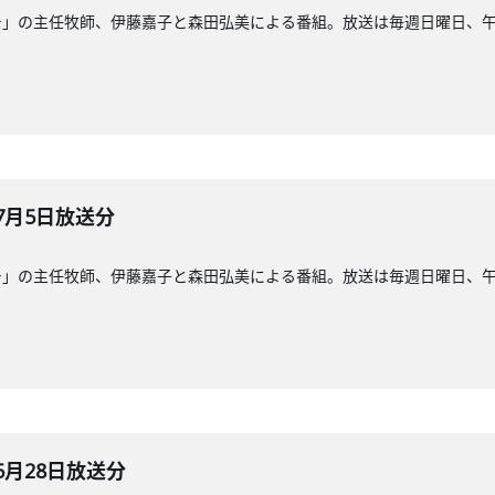
」の主任牧師、伊藤嘉子と森田弘美による番組。放送は毎週日曜日、午前8
7月5日放送分
」の主任牧師、伊藤嘉子と森田弘美による番組。放送は毎週日曜日、午前8
6月28日放送分