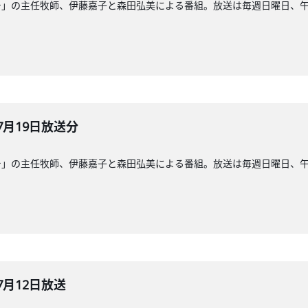
」の主任牧師、伊藤嘉子と森田弘美による番組。放送は毎週日曜日、午前8
7月19日放送分
」の主任牧師、伊藤嘉子と森田弘美による番組。放送は毎週日曜日、午前8
7月12日放送