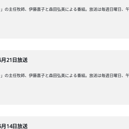
」の主任牧師、伊藤嘉子と森田弘美による番組。放送は毎週日曜日、午前8
6月21日放送
」の主任牧師、伊藤嘉子と森田弘美による番組。放送は毎週日曜日、午前8
6月14日放送