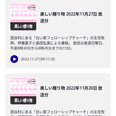
美しい贈り物 2022年11月27日 放
送分
読谷村にある「白い家フェローシップチャーチ」の主任牧
師、伊藤嘉子と森田弘美による番組。 放送は毎週日曜日、
午前8時30分から8時45分までの15分。
2022.11.27
|
00:11:20
美しい贈り物 2022年11月20日 放
送分
読谷村にある「白い家フェローシップチャーチ」の主任牧