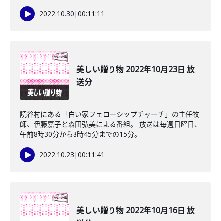
2022.10.30
|
00:11:11
美しい贈り物 2022年10月23日 放
送分
読谷村にある「白い家フェローシップチャーチ」の主任牧
師、伊藤嘉子と森田弘美による番組。 放送は毎週日曜日、
午前8時30分から8時45分までの15分。
2022.10.23
|
00:11:41
美しい贈り物 2022年10月16日 放