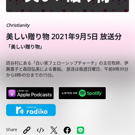
Christianity
美しい贈り物 2021年9月5日 放送分
「美しい贈り物」
読谷村にある「白い家フェローシップチャーチ」の主任牧師、伊
藤嘉子と森田弘美による番組。 放送は毎週日曜日、午前8時30分
から8時45分までの15分。
Share