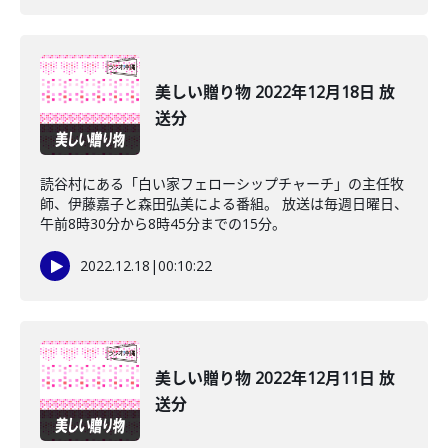
美しい贈り物 2022年12月18日 放
送分
読谷村にある「白い家フェローシップチャーチ」の主任牧
師、伊藤嘉子と森田弘美による番組。 放送は毎週日曜日、
午前8時30分から8時45分までの15分。
2022.12.18
|
00:10:22
美しい贈り物 2022年12月11日 放
送分