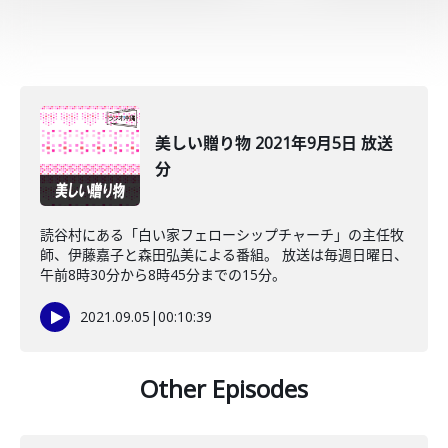
美しい贈り物 2021年9月5日 放送
分
読谷村にある「白い家フェローシップチャーチ」の主任牧
師、伊藤嘉子と森田弘美による番組。 放送は毎週日曜日、
午前8時30分から8時45分までの15分。
2021.09.05
|
00:10:39
Other Episodes