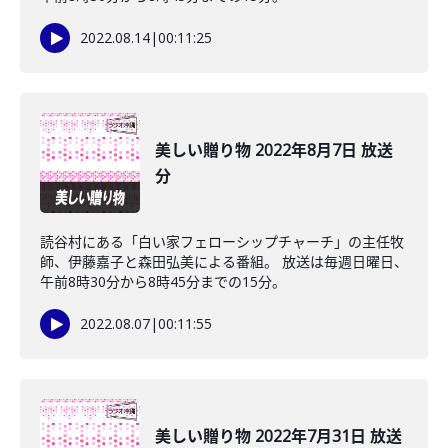
2022.08.14
|
00:11:25
美しい贈り物 2022年8月7日 放送
分
読谷村にある「白い家フェローシップチャーチ」の主任牧
師、伊藤嘉子と森田弘美による番組。 放送は毎週日曜日、
午前8時30分から8時45分までの15分。
2022.08.07
|
00:11:55
美しい贈り物 2022年7月31日 放送