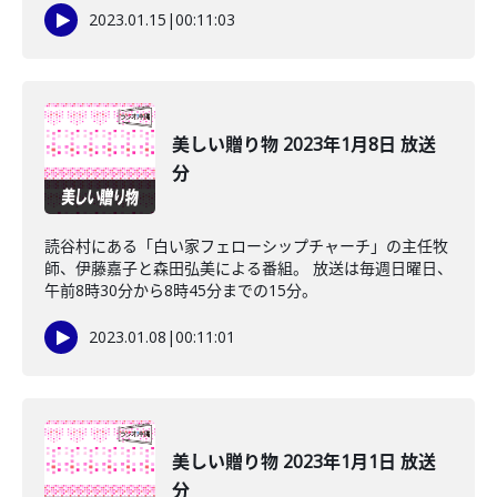
2023.01.15
|
00:11:03
美しい贈り物 2023年1月8日 放送
分
読谷村にある「白い家フェローシップチャーチ」の主任牧
師、伊藤嘉子と森田弘美による番組。 放送は毎週日曜日、
午前8時30分から8時45分までの15分。
2023.01.08
|
00:11:01
美しい贈り物 2023年1月1日 放送
分