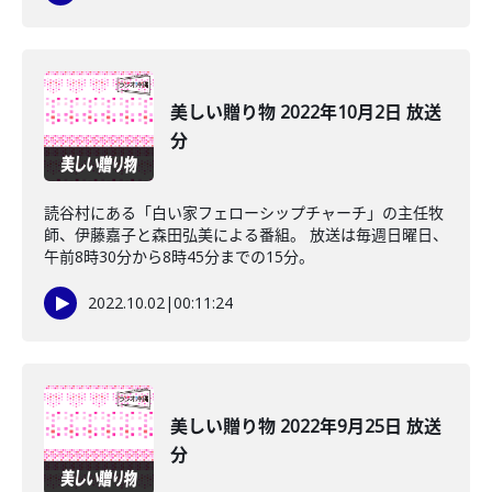
美しい贈り物 2022年10月2日 放送
分
読谷村にある「白い家フェローシップチャーチ」の主任牧
師、伊藤嘉子と森田弘美による番組。 放送は毎週日曜日、
午前8時30分から8時45分までの15分。
2022.10.02
|
00:11:24
美しい贈り物 2022年9月25日 放送
分