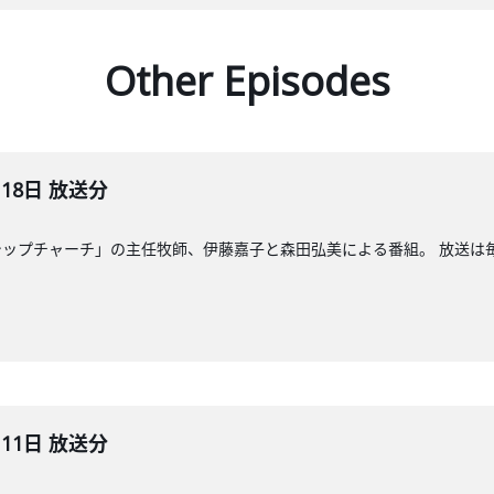
Other Episodes
月18日 放送分
ップチャーチ」の主任牧師、伊藤嘉子と森田弘美による番組。 放送は毎週
月11日 放送分