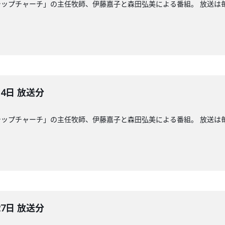
ップチャーチ」の主任牧師、伊藤嘉子と森田弘美による番組。 放送は毎週
月4日 放送分
ップチャーチ」の主任牧師、伊藤嘉子と森田弘美による番組。 放送は毎週
27日 放送分