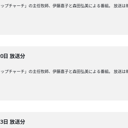
ップチャーチ」の主任牧師、伊藤嘉子と森田弘美による番組。 放送は毎週
20日 放送分
ップチャーチ」の主任牧師、伊藤嘉子と森田弘美による番組。 放送は毎週
13日 放送分