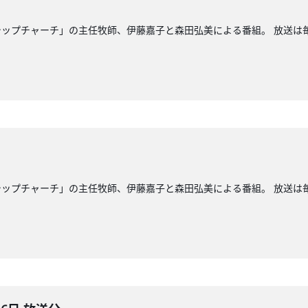
ップチャーチ」の主任牧師、伊藤嘉子と森田弘美による番組。 放送は毎週
ップチャーチ」の主任牧師、伊藤嘉子と森田弘美による番組。 放送は毎週