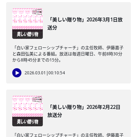
「美しい贈り物」2026年3月1日放
送分
「白い家フェローシップチャーチ」の主任牧師、伊藤嘉子
と森田弘美による番組。放送は毎週日曜日、午前8時30分
から8時45分までの15分。
2026.03.01
|
00:10:54
「美しい贈り物」2026年2月22日
放送分
「白い家フェローシップチャーチ」の主任牧師、伊藤嘉子