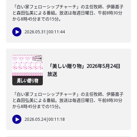
「白い家フェローシップチャーチ」の主任牧師、伊藤嘉子
と森田弘美による番組。放送は毎週日曜日、午前8時30分
から8時45分までの15分。
2026.05.31
|
00:11:44
「美しい贈り物」2026年5月24日
放送
「白い家フェローシップチャーチ」の主任牧師、伊藤嘉子
と森田弘美による番組。放送は毎週日曜日、午前8時30分
から8時45分までの15分。
2026.05.24
|
00:11:18