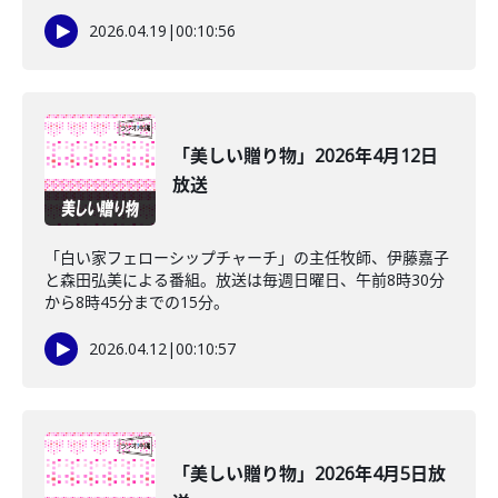
2026.04.19
|
00:10:56
「美しい贈り物」2026年4月12日
放送
「白い家フェローシップチャーチ」の主任牧師、伊藤嘉子
と森田弘美による番組。放送は毎週日曜日、午前8時30分
から8時45分までの15分。
2026.04.12
|
00:10:57
「美しい贈り物」2026年4月5日放