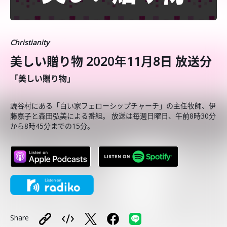
Christianity
美しい贈り物 2020年11月8日 放送分
「美しい贈り物」
読谷村にある「白い家フェローシップチャーチ」の主任牧師、伊
藤嘉子と森田弘美による番組。 放送は毎週日曜日、午前8時30分
から8時45分までの15分。
Share