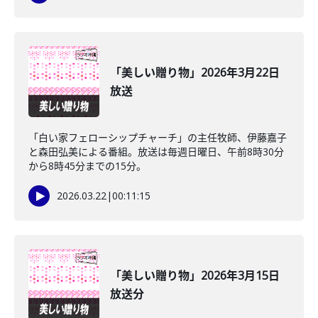
「美しい贈り物」2026年3月22日
放送
「白い家フェローシップチャーチ」の主任牧師、伊藤嘉子
と森田弘美による番組。放送は毎週日曜日、午前8時30分
から8時45分までの15分。
2026.03.22
|
00:11:15
「美しい贈り物」2026年3月15日
放送分