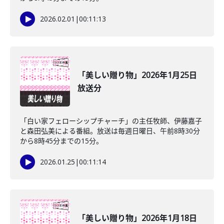
2026.02.01
|
00:11:13
「美しい贈り物」2026年1月25日
放送分
「白い家フェローシップチャーチ」の主任牧師、伊藤嘉子
と森田弘美による番組。放送は毎週日曜日、午前8時30分
から8時45分までの15分。
2026.01.25
|
00:11:14
「美しい贈り物」2026年1月18日