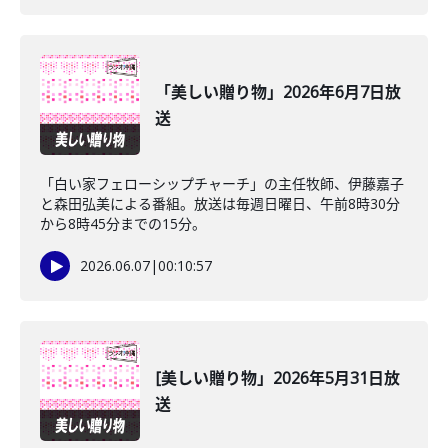
「美しい贈り物」2026年6月7日放
送
「白い家フェローシップチャーチ」の主任牧師、伊藤嘉子
と森田弘美による番組。放送は毎週日曜日、午前8時30分
から8時45分までの15分。
2026.06.07
|
00:10:57
[美しい贈り物」2026年5月31日放
送