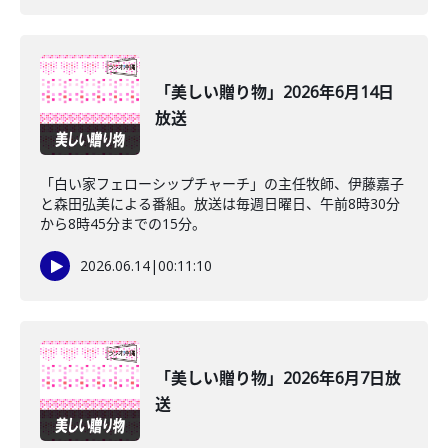
「美しい贈り物」2026年6月14日
放送
「白い家フェローシップチャーチ」の主任牧師、伊藤嘉子
と森田弘美による番組。放送は毎週日曜日、午前8時30分
から8時45分までの15分。
2026.06.14
|
00:11:10
「美しい贈り物」2026年6月7日放
送