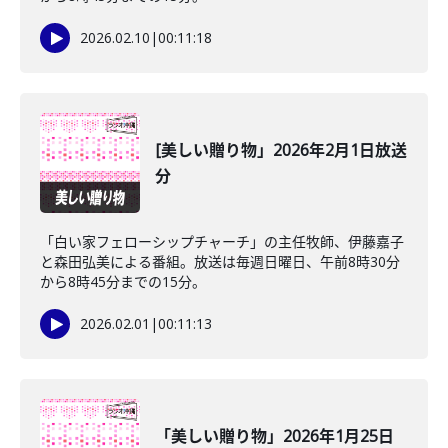
2026.02.10
|
00:11:18
[美しい贈り物」2026年2月1日放送
分
「白い家フェローシップチャーチ」の主任牧師、伊藤嘉子
と森田弘美による番組。放送は毎週日曜日、午前8時30分
から8時45分までの15分。
2026.02.01
|
00:11:13
「美しい贈り物」2026年1月25日