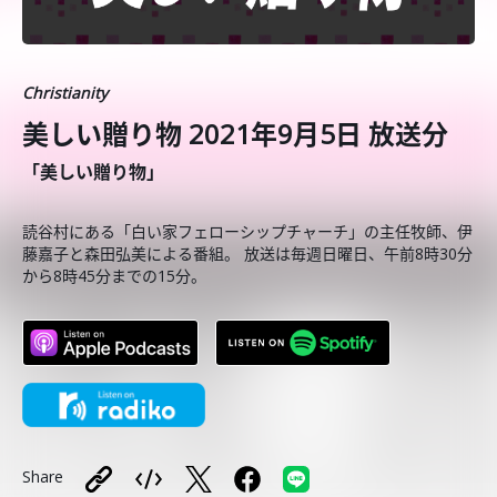
Christianity
美しい贈り物 2021年9月5日 放送分
「美しい贈り物」
読谷村にある「白い家フェローシップチャーチ」の主任牧師、伊
藤嘉子と森田弘美による番組。 放送は毎週日曜日、午前8時30分
から8時45分までの15分。
Share