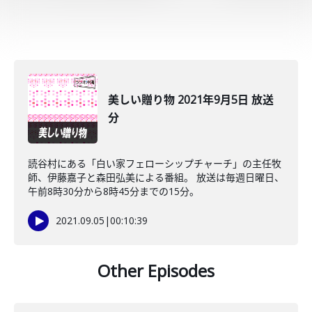
美しい贈り物 2021年9月5日 放送
分
読谷村にある「白い家フェローシップチャーチ」の主任牧
師、伊藤嘉子と森田弘美による番組。 放送は毎週日曜日、
午前8時30分から8時45分までの15分。
2021.09.05
|
00:10:39
Other Episodes