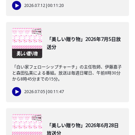
2026.07.12
|
00:11:20
「美しい贈り物」2026年7月5日放
送分
「白い家フェローシップチャーチ」の主任牧師、伊藤嘉子
と森田弘美による番組。放送は毎週日曜日、午前8時30分
から8時45分までの15分。
2026.07.05
|
00:11:47
「美しい贈り物」2026年6月28日
放送分