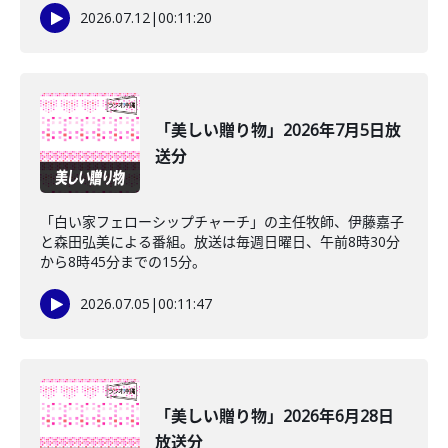
2026.07.12
|
00:11:20
「美しい贈り物」2026年7月5日放
送分
「白い家フェローシップチャーチ」の主任牧師、伊藤嘉子
と森田弘美による番組。放送は毎週日曜日、午前8時30分
から8時45分までの15分。
2026.07.05
|
00:11:47
「美しい贈り物」2026年6月28日
放送分