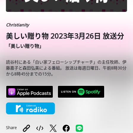
Christianity
美しい贈り物 2023年3月26日 放送分
「美しい贈り物」
読谷村にある「白い家フェローシップチャーチ」の主任牧師、伊
藤嘉子と森田弘美による番組。 放送は毎週日曜日、午前8時30分
から8時45分までの15分。
Share