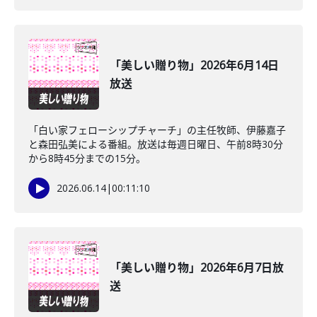
「美しい贈り物」2026年6月14日
放送
「白い家フェローシップチャーチ」の主任牧師、伊藤嘉子
と森田弘美による番組。放送は毎週日曜日、午前8時30分
から8時45分までの15分。
2026.06.14
|
00:11:10
「美しい贈り物」2026年6月7日放
送