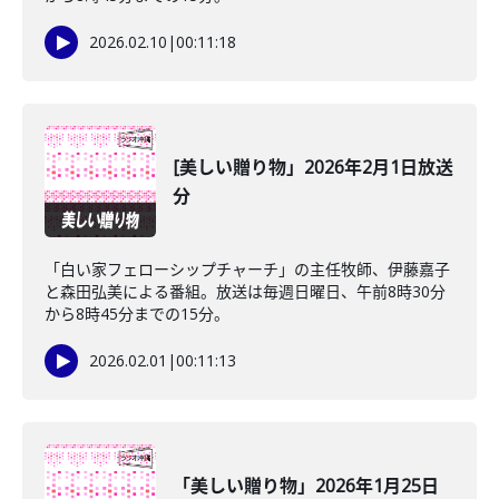
2026.02.10
|
00:11:18
[美しい贈り物」2026年2月1日放送
分
「白い家フェローシップチャーチ」の主任牧師、伊藤嘉子
と森田弘美による番組。放送は毎週日曜日、午前8時30分
から8時45分までの15分。
2026.02.01
|
00:11:13
「美しい贈り物」2026年1月25日