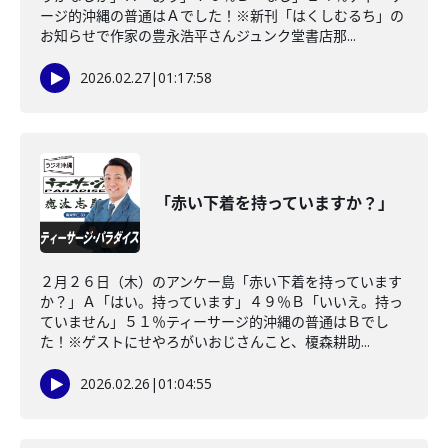
ージ的沖縄の普通はＡでした！※新刊「はくしむるち」の
お知らせで作家の豊永浩平さんジュンク堂書店那...
2026.02.27
|
01:17:58
「赤い下着を持っていますか？」
２月２６日（木）のアンケー島「赤い下着を持っています
か？」Ａ「はい。持っています」４９％Ｂ「いいえ。持っ
ていません」５１％ティーサージ的沖縄の普通はＢでし
た！※ゲストにせやろがいおじさんこと、榎森耕助...
2026.02.26
|
01:04:55