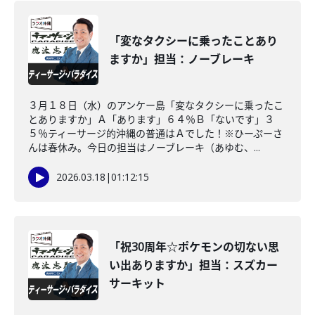
「変なタクシーに乗ったことあり
ますか」担当：ノーブレーキ
３月１８日（水）のアンケー島「変なタクシーに乗ったこ
とありますか」Ａ「あります」６４％Ｂ「ないです」３
５％ティーサージ的沖縄の普通はＡでした！※ひーぷーさ
んは春休み。今日の担当はノーブレーキ（あゆむ、...
2026.03.18
|
01:12:15
「祝30周年☆ポケモンの切ない思
い出ありますか」担当：スズカー
サーキット