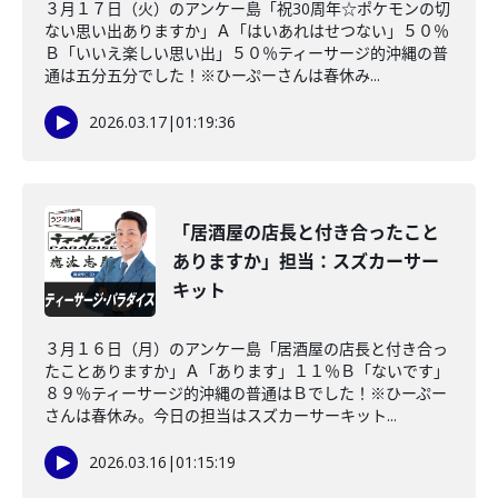
３月１７日（火）のアンケー島「祝30周年☆ポケモンの切
ない思い出ありますか」Ａ「はいあれはせつない」５０％
Ｂ「いいえ楽しい思い出」５０％ティーサージ的沖縄の普
通は五分五分でした！※ひーぷーさんは春休み...
2026.03.17
|
01:19:36
「居酒屋の店長と付き合ったこと
ありますか」担当：スズカーサー
キット
３月１６日（月）のアンケー島「居酒屋の店長と付き合っ
たことありますか」Ａ「あります」１１％Ｂ「ないです」
８９％ティーサージ的沖縄の普通はＢでした！※ひーぷー
さんは春休み。今日の担当はスズカーサーキット...
2026.03.16
|
01:15:19