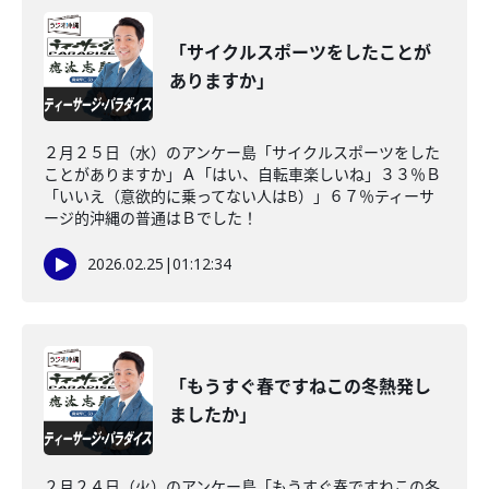
「サイクルスポーツをしたことが
ありますか」
２月２５日（水）のアンケー島「サイクルスポーツをした
ことがありますか」Ａ「はい、自転車楽しいね」３３％Ｂ
「いいえ（意欲的に乗ってない人はB）」６７％ティーサ
ージ的沖縄の普通はＢでした！
2026.02.25
|
01:12:34
「もうすぐ春ですねこの冬熱発し
ましたか」
２月２４日（火）のアンケー島「もうすぐ春ですねこの冬