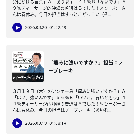
分にかける言葉」Ａ「あります」４１％Ｂ「ないです」５
９％ティーサージ的沖縄の普通はＢでした！※ひーぷーさ
んは春休み。今日の担当はすっとこどっこい（そ...
2026.03.20
|
01:22:49
「痛みに強いですか？」担当：ノ
ーブレーキ
３月１９日（木）のアンケー島「痛みに強いですか？」Ａ
「はい。強いんです」５６％Ｂ「いいえ。弱いと思う」４
４％ティーサージ的沖縄の普通はＡでした！※ひーぷーさ
んは春休み。今日の担当はノーブレーキ（あゆむ...
2026.03.19
|
01:08:14