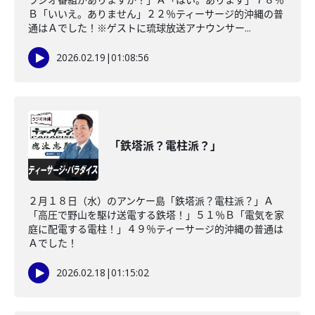
Ｂ「いいえ。ありません」２２％ティーサージ的沖縄の普
通はＡでした！※ゲストに琉球放送アナウンサー...
2026.02.19
|
01:08:56
「鉄塔派？電柱派？」
２月１８日（水）のアンケー島「鉄塔派？電柱派？」Ａ
「高圧で野山を駆け送電する鉄塔！」５１％Ｂ「電気を家
庭に配電する電柱！」４９％ティーサージ的沖縄の普通は
Ａでした！
2026.02.18
|
01:15:02