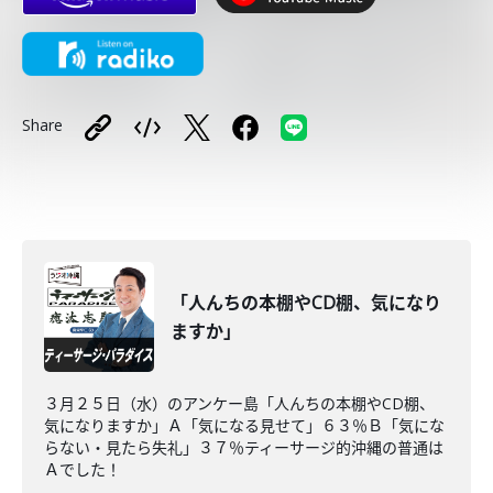
Share
「人んちの本棚やCD棚、気になり
ますか」
３月２５日（水）のアンケー島「人んちの本棚やCD棚、
気になりますか」Ａ「気になる見せて」６３％Ｂ「気にな
らない・見たら失礼」３７％ティーサージ的沖縄の普通は
Ａでした！