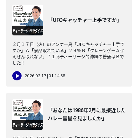
「UFOキャッチャー上手ですか」
２月１７日（火）のアンケー島「UFOキャッチャー上手で
すか」Ａ「景品取れている」２９％Ｂ「クレーンゲームぜ
んぜん取れない」７１％ティーサージ的沖縄の普通はＢで
した！
2026.02.17
|
01:14:38
「あなたは1986年2月に最接近した
ハレー彗星を見ましたか」