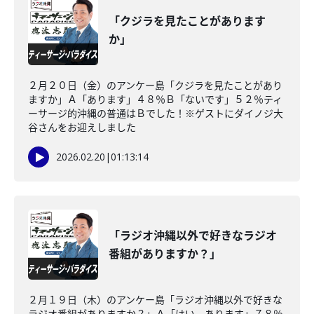
「クジラを見たことがあります
か」
２月２０日（金）のアンケー島「クジラを見たことがあり
ますか」Ａ「あります」４８％Ｂ「ないです」５２％ティ
ーサージ的沖縄の普通はＢでした！※ゲストにダイノジ大
谷さんをお迎えしました
2026.02.20
|
01:13:14
「ラジオ沖縄以外で好きなラジオ
番組がありますか？」
２月１９日（木）のアンケー島「ラジオ沖縄以外で好きな
ラジオ番組がありますか？」Ａ「はい。あります」７８％