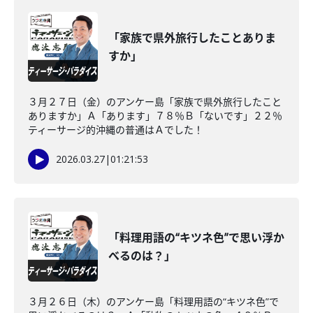
「家族で県外旅行したことありま
すか」
３月２７日（金）のアンケー島「家族で県外旅行したこと
ありますか」Ａ「あります」７８％Ｂ「ないです」２２％
ティーサージ的沖縄の普通はＡでした！
2026.03.27
|
01:21:53
「料理用語の“キツネ色”で思い浮か
べるのは？」
３月２６日（木）のアンケー島「料理用語の“キツネ色”で