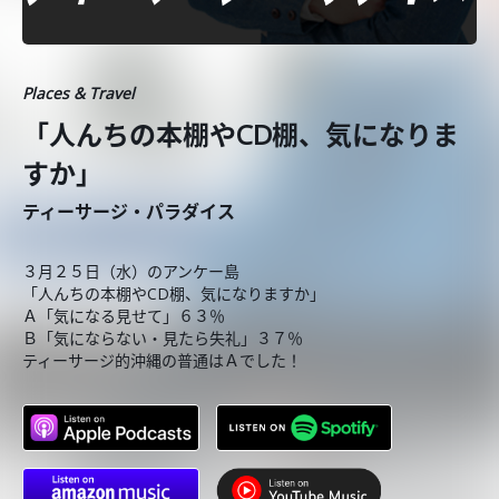
Places & Travel
「人んちの本棚やCD棚、気になりま
すか」
ティーサージ・パラダイス
３月２５日（水）のアンケー島
「人んちの本棚やCD棚、気になりますか」
Ａ「気になる見せて」６３％
Ｂ「気にならない・見たら失礼」３７％
ティーサージ的沖縄の普通はＡでした！