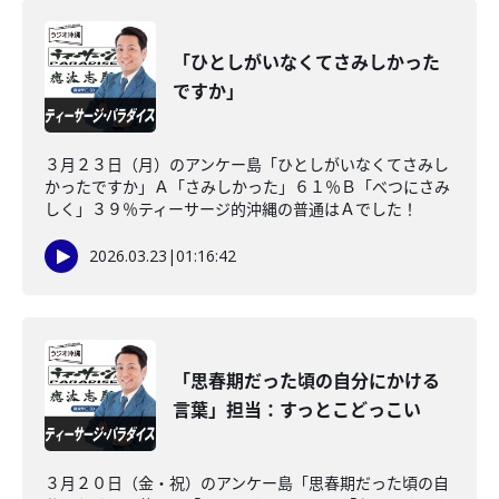
「ひとしがいなくてさみしかった
ですか」
３月２３日（月）のアンケー島「ひとしがいなくてさみし
かったですか」Ａ「さみしかった」６１％Ｂ「べつにさみ
しく」３９％ティーサージ的沖縄の普通はＡでした！
2026.03.23
|
01:16:42
「思春期だった頃の自分にかける
言葉」担当：すっとこどっこい
３月２０日（金・祝）のアンケー島「思春期だった頃の自