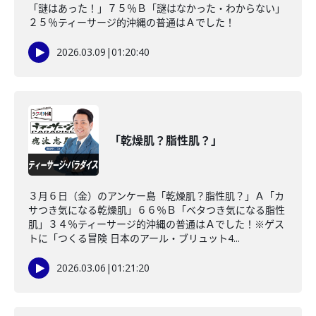
「謎はあった！」７５％Ｂ「謎はなかった・わからない」
２５％ティーサージ的沖縄の普通はＡでした！
2026.03.09
|
01:20:40
「乾燥肌？脂性肌？」
３月６日（金）のアンケー島「乾燥肌？脂性肌？」Ａ「カ
サつき気になる乾燥肌」６６％Ｂ「ベタつき気になる脂性
肌」３４％ティーサージ的沖縄の普通はＡでした！※ゲス
トに「つくる冒険 日本のアール・ブリュット4...
2026.03.06
|
01:21:20