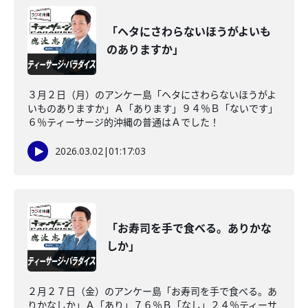
「ヘタにさわらないほうがよいも
のありますか」
３月２日（月）のアンケー島「ヘタにさわらないほうがよ
いものありますか」Ａ「あります」９４％Ｂ「ないです」
６％ティーサージ的沖縄の普通はＡでした！
2026.03.02
|
01:17:03
「お寿司を手で食べる。ありかな
しか」
２月２７日（金）のアンケー島「お寿司を手で食べる。あ
りかなしか」Ａ「あり」７６％Ｂ「なし」２４％ティーサ