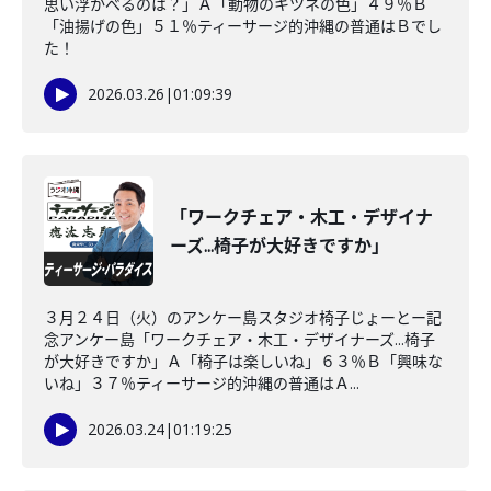
思い浮かべるのは？」Ａ「動物のキツネの色」４９％Ｂ
「油揚げの色」５１％ティーサージ的沖縄の普通はＢでし
た！
2026.03.26
|
01:09:39
「ワークチェア・木工・デザイナ
ーズ...椅子が大好きですか」
３月２４日（火）のアンケー島スタジオ椅子じょーとー記
念アンケー島「ワークチェア・木工・デザイナーズ...椅子
が大好きですか」Ａ「椅子は楽しいね」６３％Ｂ「興味な
いね」３７％ティーサージ的沖縄の普通はＡ...
2026.03.24
|
01:19:25