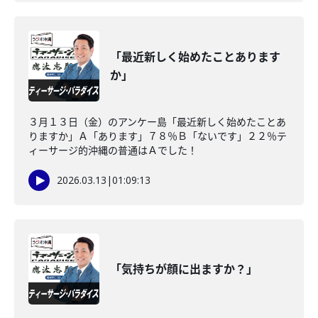
「最近新しく始めたことあります
か」
３月１３日（金）のアンケー島「最近新しく始めたことあ
りますか」Ａ「あります」７８％Ｂ「ないです」２２％テ
ィーサージ的沖縄の普通はＡでした！
2026.03.13
|
01:09:13
「気持ちが顔に出ますか？」