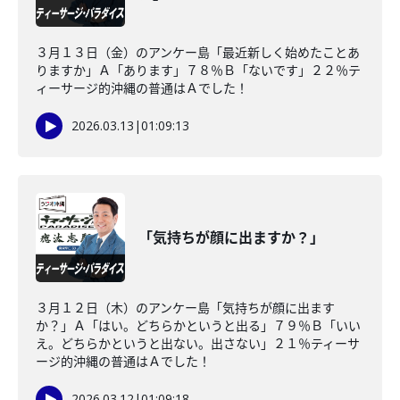
３月１３日（金）のアンケー島「最近新しく始めたことあ
りますか」Ａ「あります」７８％Ｂ「ないです」２２％テ
ィーサージ的沖縄の普通はＡでした！
2026.03.13
|
01:09:13
「気持ちが顔に出ますか？」
３月１２日（木）のアンケー島「気持ちが顔に出ます
か？」Ａ「はい。どちらかというと出る」７９％Ｂ「いい
え。どちらかというと出ない。出さない」２１％ティーサ
ージ的沖縄の普通はＡでした！
2026.03.12
|
01:09:18