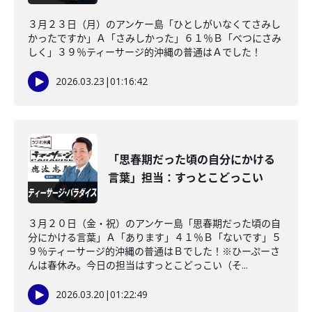
３月２３日（月）のアンケー島「ひとしがいなくてさみし
かったですか」Ａ「さみしかった」６１％Ｂ「べつにさみ
しく」３９％ティーサージ的沖縄の普通はＡでした！
2026.03.23
|
01:16:42
「思春期だった頃の自分にかける
言葉」担当：すっとこどっこい
３月２０日（金・祝）のアンケー島「思春期だった頃の自
分にかける言葉」Ａ「あります」４１％Ｂ「ないです」５
９％ティーサージ的沖縄の普通はＢでした！※ひーぷーさ
んは春休み。今日の担当はすっとこどっこい（そ...
2026.03.20
|
01:22:49