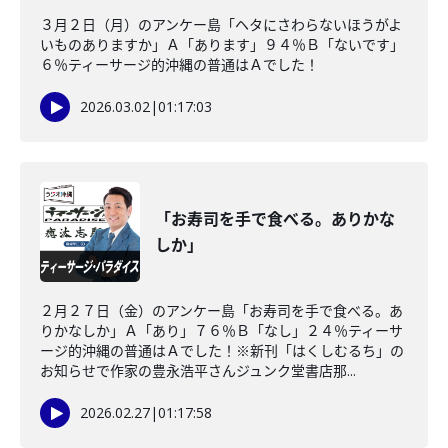
３月２日（月）のアンケー島「ヘタにさわらないほうがよ
いものありますか」Ａ「あります」９４％Ｂ「ないです」
６％ティーサージ的沖縄の普通はＡでした！
2026.03.02
|
01:17:03
「お寿司を手で食べる。ありかな
しか」
２月２７日（金）のアンケー島「お寿司を手で食べる。あ
りかなしか」Ａ「あり」７６％Ｂ「なし」２４％ティーサ
ージ的沖縄の普通はＡでした！※新刊「はくしむるち」の
お知らせで作家の豊永浩平さんジュンク堂書店那...
2026.02.27
|
01:17:58