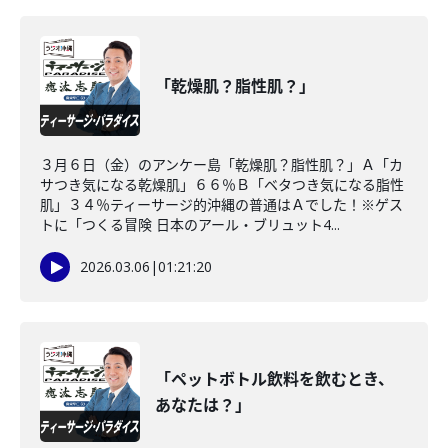
「乾燥肌？脂性肌？」
３月６日（金）のアンケー島「乾燥肌？脂性肌？」Ａ「カ
サつき気になる乾燥肌」６６％Ｂ「ベタつき気になる脂性
肌」３４％ティーサージ的沖縄の普通はＡでした！※ゲス
トに「つくる冒険 日本のアール・ブリュット4...
2026.03.06
|
01:21:20
「ペットボトル飲料を飲むとき、
あなたは？」