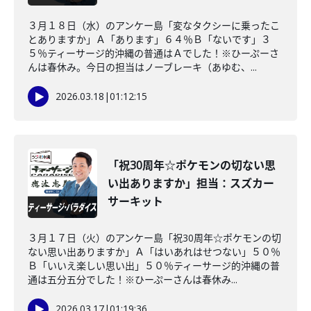
３月１８日（水）のアンケー島「変なタクシーに乗ったこ
とありますか」Ａ「あります」６４％Ｂ「ないです」３
５％ティーサージ的沖縄の普通はＡでした！※ひーぷーさ
んは春休み。今日の担当はノーブレーキ（あゆむ、...
2026.03.18
|
01:12:15
「祝30周年☆ポケモンの切ない思
い出ありますか」担当：スズカー
サーキット
３月１７日（火）のアンケー島「祝30周年☆ポケモンの切
ない思い出ありますか」Ａ「はいあれはせつない」５０％
Ｂ「いいえ楽しい思い出」５０％ティーサージ的沖縄の普
通は五分五分でした！※ひーぷーさんは春休み...
2026.03.17
|
01:19:36