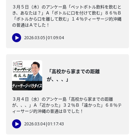
３月５日（木）のアンケー島「ペットボトル飲料を飲むと
き、あなたは？」Ａ「ボトルに口を付けて飲む」８６％Ｂ
「ボトルから口を離して飲む」１４％ティーサージ的沖縄
の普通はＡでした！
2026.03.05
|
01:09:04
「高校から家までの距離
が、、、」
３月４日（水）のアンケー島「高校から家までの距離
が、、、」Ａ「近かった」３２％Ｂ「遠かった」６８％テ
ィーサージ的沖縄の普通はＢでした！
2026.03.04
|
01:17:43