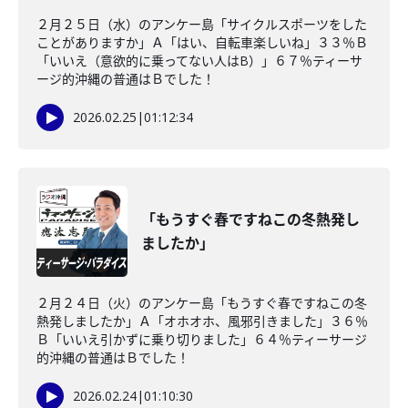
２月２５日（水）のアンケー島「サイクルスポーツをした
ことがありますか」Ａ「はい、自転車楽しいね」３３％Ｂ
「いいえ（意欲的に乗ってない人はB）」６７％ティーサ
ージ的沖縄の普通はＢでした！
2026.02.25
|
01:12:34
「もうすぐ春ですねこの冬熱発し
ましたか」
２月２４日（火）のアンケー島「もうすぐ春ですねこの冬
熱発しましたか」Ａ「オホオホ、風邪引きました」３６％
Ｂ「いいえ引かずに乗り切りました」６４％ティーサージ
的沖縄の普通はＢでした！
2026.02.24
|
01:10:30