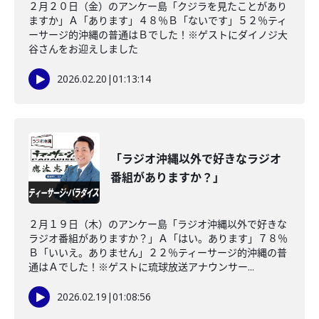
２月２０日（金）のアンケー島「クジラを見たことがあり
ますか」Ａ「あります」４８％Ｂ「ないです」５２％ティ
ーサージ的沖縄の普通はＢでした！※ゲストにダイノジ大
谷さんをお迎えしました
2026.02.20
|
01:13:14
「ラジオ沖縄以外で好きなラジオ
番組がありますか？」
２月１９日（木）のアンケー島「ラジオ沖縄以外で好きな
ラジオ番組がありますか？」Ａ「はい。あります」７８％
Ｂ「いいえ。ありません」２２％ティーサージ的沖縄の普
通はＡでした！※ゲストに琉球放送アナウンサー...
2026.02.19
|
01:08:56