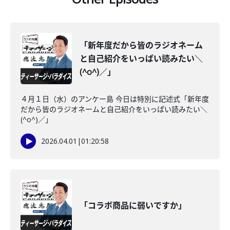
「新年度だから皆のラジオネーム
と自己紹介をいっぱい読みたい＼
(^o^)／」
４月１日（水）のアンケー島 今日は特別に記述式「新年度
だから皆のラジオネームと自己紹介をいっぱい読みたい＼
(^o^)／」
2026.04.01
|
01:20:58
「コラボ商品に弱いですか」