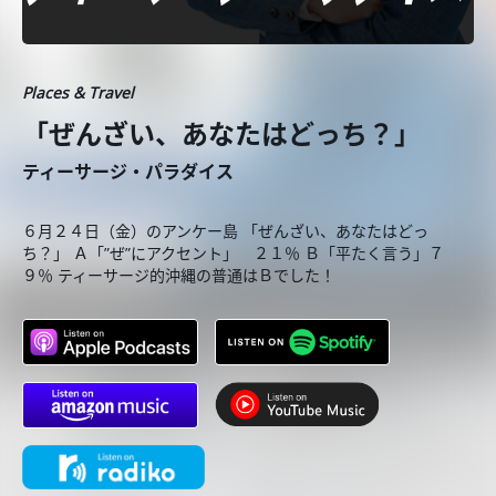
Places & Travel
「ぜんざい、あなたはどっち？」
ティーサージ・パラダイス
６月２４日（金）のアンケー島 「ぜんざい、あなたはどっ
ち？」 Ａ「”ぜ”にアクセント」 ２１％ Ｂ「平たく言う」７
９％ ティーサージ的沖縄の普通はＢでした！