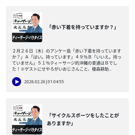
「赤い下着を持っていますか？」
２月２６日（木）のアンケー島「赤い下着を持っています
か？」Ａ「はい。持っています」４９％Ｂ「いいえ。持っ
ていません」５１％ティーサージ的沖縄の普通はＢでし
た！※ゲストにせやろがいおじさんこと、榎森耕助...
2026.02.26
|
01:04:55
「サイクルスポーツをしたことが
ありますか」