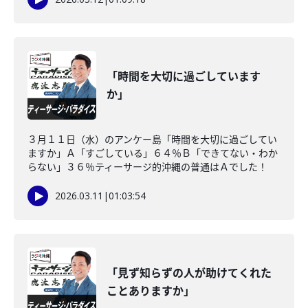
「時間を大切に過ごしています
か」
３月１１日（水）のアンケー島「時間を大切に過ごしてい
ますか」Ａ「すごしている」６４％Ｂ「できてない・わか
らない」３６％ティーサージ的沖縄の普通はＡでした！
2026.03.11
|
01:03:54
「見ず知らずの人が助けてくれた
ことありますか」