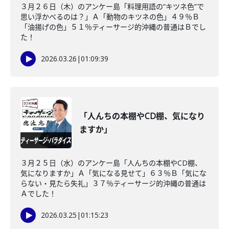
３月２６日（木）のアンケー島「料理用語の“キツネ色”で
思い浮かべるのは？」Ａ「動物のキツネの色」４９％Ｂ
「油揚げの色」５１％ティーサージ的沖縄の普通はＢでし
た！
2026.03.26
|
01:09:39
「人んちの本棚やCD棚、気になり
ますか」
３月２５日（水）のアンケー島「人んちの本棚やCD棚、
気になりますか」Ａ「気になる見せて」６３％Ｂ「気にな
らない・見たら失礼」３７％ティーサージ的沖縄の普通は
Ａでした！
2026.03.25
|
01:15:23