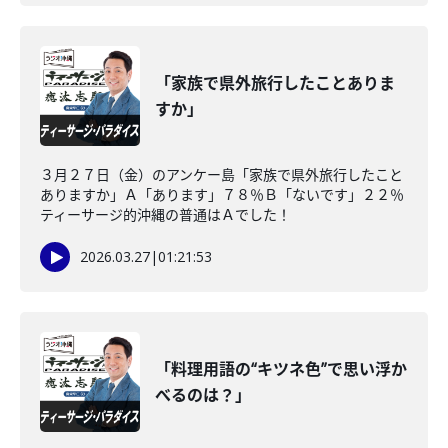
「家族で県外旅行したことありま
すか」
３月２７日（金）のアンケー島「家族で県外旅行したこと
ありますか」Ａ「あります」７８％Ｂ「ないです」２２％
ティーサージ的沖縄の普通はＡでした！
2026.03.27
|
01:21:53
「料理用語の“キツネ色”で思い浮か
べるのは？」