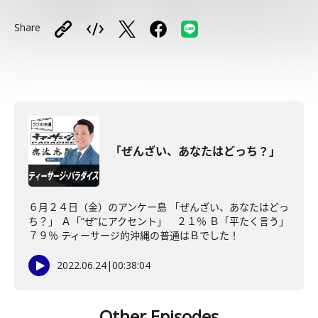
Share
「ぜんざい、あなたはどっち？」
６月２４日（金）のアンケー島 「ぜんざい、あなたはどっ
ち？」 Ａ「”ぜ”にアクセント」 ２１％ Ｂ「平たく言う」
７９％ ティーサージ的沖縄の普通はＢでした！
2022.06.24
|
00:38:04
Other Episodes