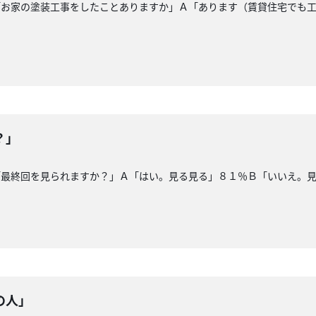
「お家の塗装工事をしたことありますか」Ａ「あります（賃貸住宅でも工
！
？」
「最終回を見られますか？」Ａ「はい。見る見る」８１％Ｂ「いいえ。
の人」