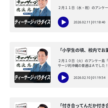
２月１１日（水・祝）のアンケー
2026.02.11
|
01:18:40
「小学生の頃、校内でお
２月１０日（火）のアンケー島
サージ的沖縄の普通はＡでした
2026.02.10
|
01:19:54
「付き合ってんだか付き