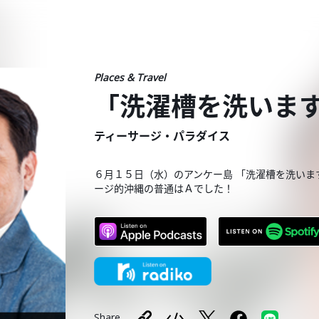
Places & Travel
「洗濯槽を洗いま
ティーサージ・パラダイス
６月１５日（水）のアンケー島 「洗濯槽を洗いま
ージ的沖縄の普通はＡでした！
Share