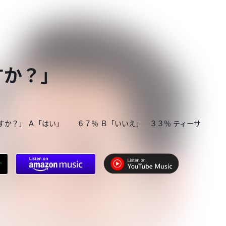
すか？」
すか？」 Ａ「はい」 ６７％ Ｂ「いいえ」 ３３％ ティーサ