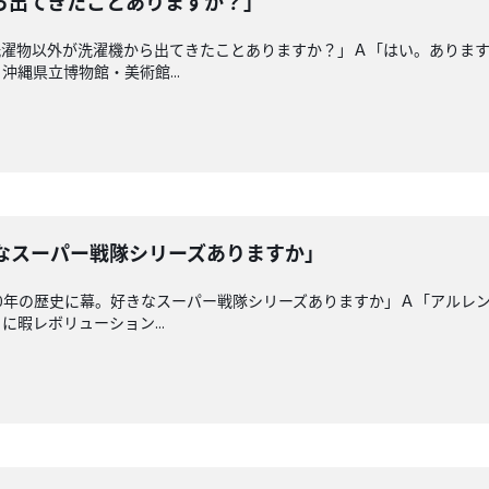
ら出てきたことありますか？」
洗濯物以外が洗濯機から出てきたことありますか？」Ａ「はい。ありま
縄県立博物館・美術館...
きなスーパー戦隊シリーズありますか」
0年の歴史に幕。好きなスーパー戦隊シリーズありますか」Ａ「アルレ
暇レボリューション...