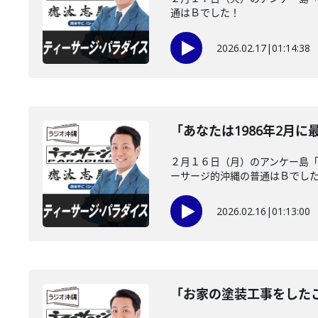
通はＢでした！
2026.02.17
|
01:14:38
「あなたは1986年2月
２月１６日（月）のアンケー島「
ーサージ的沖縄の普通はＢでし
2026.02.16
|
01:13:00
「お家の塗装工事をした