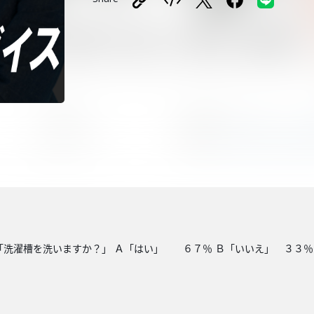
」
「洗濯槽を洗いますか？」 Ａ「はい」 ６７％ Ｂ「いいえ」 ３３％