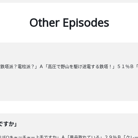
Other Episodes
「鉄塔派？電柱派？」Ａ「高圧で野山を駆け送電する鉄塔！」５１％Ｂ
ですか」
UFOキャッチャー上手ですか」Ａ「景品取れている」２９％Ｂ「クレ