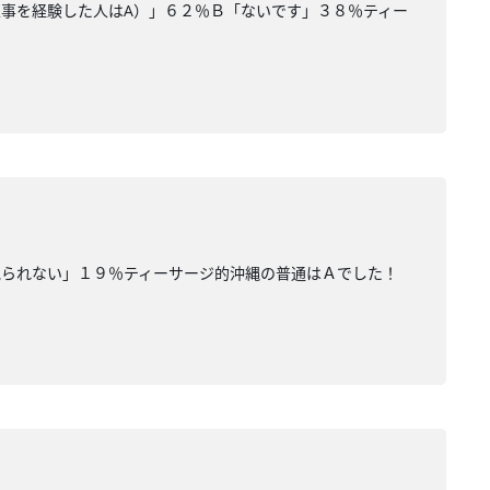
事を経験した人はA）」６２％Ｂ「ないです」３８％ティー
見られない」１９％ティーサージ的沖縄の普通はＡでした！