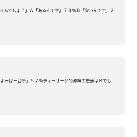
るんでしょ？」Ａ「あるんです」７８％Ｂ「ないんです」２
えよーばー台所」５７％ティーサージ的沖縄の普通はＢでし