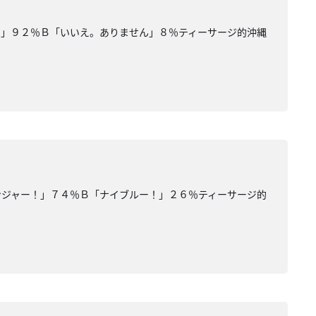
す」９２％Ｂ「いいえ。ありません」８％ティーサージ的沖縄
ンジャー！」７４％Ｂ「ナイブルー！」２６％ティーサージ的