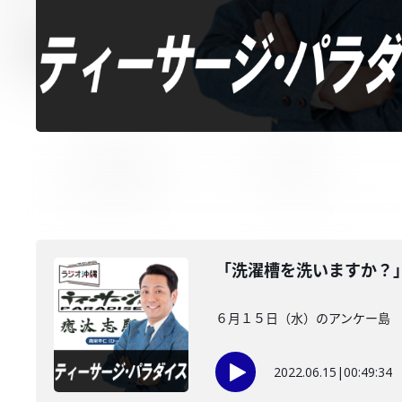
「洗濯槽を洗いますか？
６月１５日（水）のアンケー島 
2022.06.15
|
00:49:34