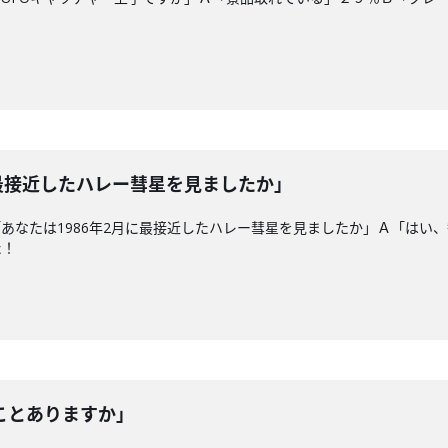
に最接近したハレー彗星を見ましたか」
あなたは1986年2月に最接近したハレー彗星を見ましたか」Ａ「はい
た！
ことありますか」