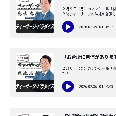
２月９日（月）のアンケー島「
２％ティーサージ的沖縄の普通
2026.02.09
|
01:18:12
「お台所に自信がありま
２月６日（金）のアンケー島「
た！
2026.02.06
|
01:14:43