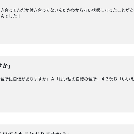
付き合ってんだか付き合ってないんだかわからない状態になったことがあ
はＡでした！
すか」
お台所に自信がありますか」Ａ「はい私の自慢の台所」４３％Ｂ「いい