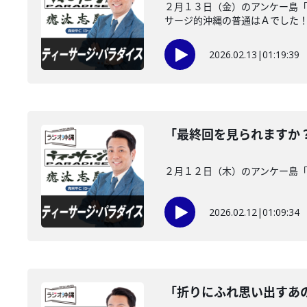
２月１３日（金）のアンケー島
サージ的沖縄の普通はＡでした
2026.02.13
|
01:19:39
「最終回を見られますか
２月１２日（木）のアンケー島
2026.02.12
|
01:09:34
「折りにふれ思い出すあ