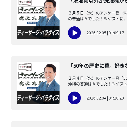
「洗濯物以外が洗濯機か
２月５日（木）のアンケー島「
の普通はＡでした！※ゲストに、沖
2026.02.05
|
01:09:17
「50年の歴史に幕。好
２月４日（水）のアンケー島「5
沖縄の普通はＡでした！※ゲストに
2026.02.04
|
01:20:20