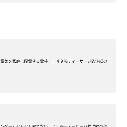
「電気を家庭に配電する電柱！」４９％ティーサージ的沖縄の
ーンゲームぜんぜん取れない」７１％ティーサージ的沖縄の普