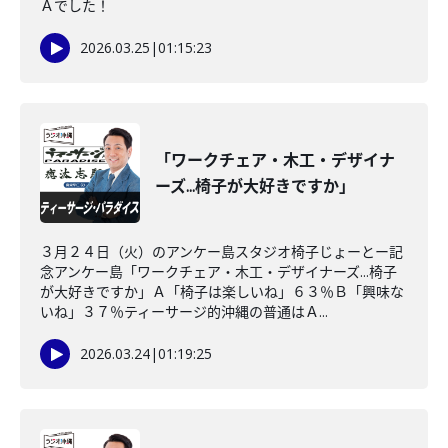
Ａでした！
2026.03.25
|
01:15:23
「ワークチェア・木工・デザイナ
ーズ...椅子が大好きですか」
３月２４日（火）のアンケー島スタジオ椅子じょーとー記
念アンケー島「ワークチェア・木工・デザイナーズ...椅子
が大好きですか」Ａ「椅子は楽しいね」６３％Ｂ「興味な
いね」３７％ティーサージ的沖縄の普通はＡ...
2026.03.24
|
01:19:25