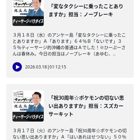
「変なタクシーに乗ったことあり
ますか」担当：ノーブレーキ
３月１８日（水）のアンケー島「変なタクシーに乗ったこ
とありますか」Ａ「あります」６４％Ｂ「ないです」３
５％ティーサージ的沖縄の普通はＡでした！※ひーぷーさ
んは春休み。今日の担当はノーブレーキ（あゆむ、...
2026.03.18
|
01:12:15
「祝30周年☆ポケモンの切ない思
い出ありますか」担当：スズカー
サーキット
３月１７日（火）のアンケー島「祝30周年☆ポケモンの切
ない思い出ありますか」Ａ「はいあれはせつない」５０％