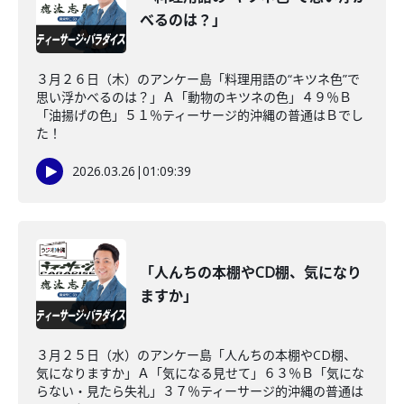
べるのは？」
３月２６日（木）のアンケー島「料理用語の“キツネ色”で
思い浮かべるのは？」Ａ「動物のキツネの色」４９％Ｂ
「油揚げの色」５１％ティーサージ的沖縄の普通はＢでし
た！
2026.03.26
|
01:09:39
「人んちの本棚やCD棚、気になり
ますか」
３月２５日（水）のアンケー島「人んちの本棚やCD棚、
気になりますか」Ａ「気になる見せて」６３％Ｂ「気にな
らない・見たら失礼」３７％ティーサージ的沖縄の普通は