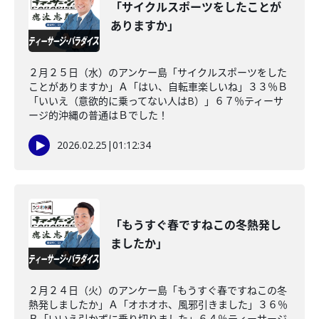
「サイクルスポーツをしたことが
ありますか」
２月２５日（水）のアンケー島「サイクルスポーツをした
ことがありますか」Ａ「はい、自転車楽しいね」３３％Ｂ
「いいえ（意欲的に乗ってない人はB）」６７％ティーサ
ージ的沖縄の普通はＢでした！
2026.02.25
|
01:12:34
「もうすぐ春ですねこの冬熱発し
ましたか」
２月２４日（火）のアンケー島「もうすぐ春ですねこの冬
熱発しましたか」Ａ「オホオホ、風邪引きました」３６％
Ｂ「いいえ引かずに乗り切りました」６４％ティーサージ