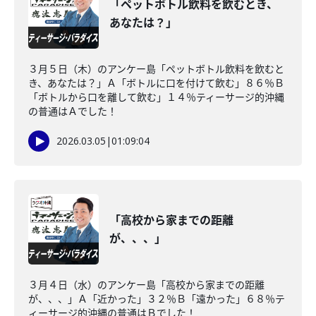
「ペットボトル飲料を飲むとき、
あなたは？」
３月５日（木）のアンケー島「ペットボトル飲料を飲むと
き、あなたは？」Ａ「ボトルに口を付けて飲む」８６％Ｂ
「ボトルから口を離して飲む」１４％ティーサージ的沖縄
の普通はＡでした！
2026.03.05
|
01:09:04
「高校から家までの距離
が、、、」
３月４日（水）のアンケー島「高校から家までの距離
が、、、」Ａ「近かった」３２％Ｂ「遠かった」６８％テ
ィーサージ的沖縄の普通はＢでした！