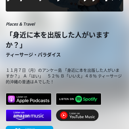
Places & Travel
「身近に本を出版した人がいます
か？」
ティーサージ・パラダイス
１１月７日（月）のアンケー島 「身近に本を出版した人がいま
すか？」 Ａ「はい」 ５２％ Ｂ「いいえ」４８％ ティーサージ
的沖縄の普通はＡでした！