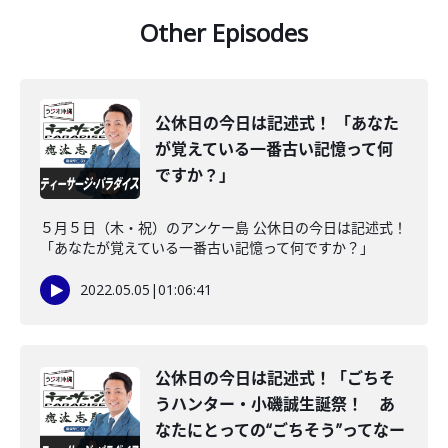
Other Episodes
公休日の今日は記述式！ 「あなた
が覚えている一番古い記憶って何
ですか？」
５月５日（木・祝）のアンケー島 公休日の今日は記述式！
「あなたが覚えている一番古い記憶って何ですか？」
2022.05.05
|
01:06:41
公休日の今日は記述式！「ごちそ
うハンター・小磯誠生誕祭！ あ
なたにとっての“ごちそう”ってなー