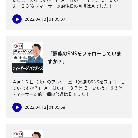
え」２３％ ティーサージ的沖縄の普通はＡでした！
2022.04.13
|
01:09:37
「家族のSNSをフォローしていま
すか？」
４月１２日（火）のアンケー島 「家族のSNSをフォローし
ていますか？」 Ａ「はい」 ３７％ Ｂ「いいえ」６３％
ティーサージ的沖縄の普通はＢでした！
2022.04.12
|
01:05:58