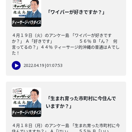
「ワイパーが好きですか？」
４月１９日（火）のアンケー島 「ワイパーが好きです
か？」 Ａ「好きです」 ５６％ Ｂ「ん？ 何
言ってるの？」４４％ ティーサージ的沖縄の普通はＡでし
た！
2022.04.19
|
01:07:53
「生まれ育った市町村に今住んで
いますか？」
４月１８日（月）のアンケー島 「生まれ育った市町村に今
住んでいますか？」 Ａ「はい」 ５５％ Ｂ「いい