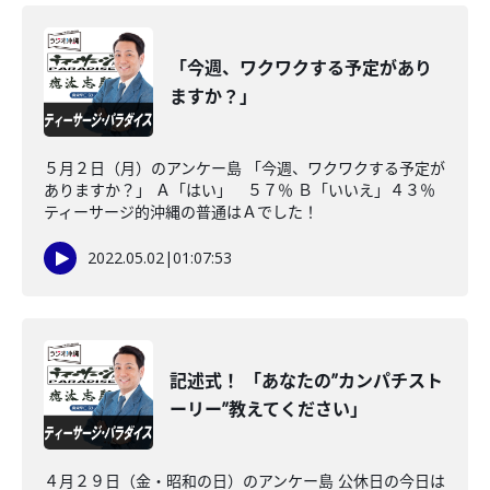
「今週、ワクワクする予定があり
ますか？」
５月２日（月）のアンケー島 「今週、ワクワクする予定が
ありますか？」 Ａ「はい」 ５７％ Ｂ「いいえ」４３％
ティーサージ的沖縄の普通はＡでした！
2022.05.02
|
01:07:53
記述式！ 「あなたの”カンパチスト
ーリー”教えてください」
４月２９日（金・昭和の日）のアンケー島 公休日の今日は