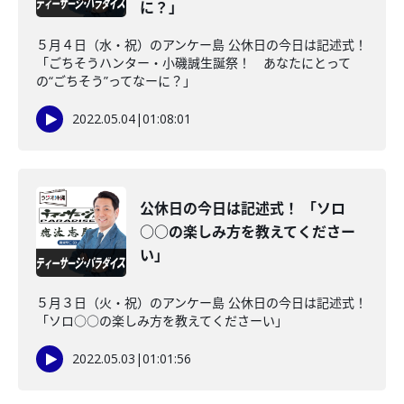
に？」
５月４日（水・祝）のアンケー島 公休日の今日は記述式！
「ごちそうハンター・小磯誠生誕祭！ あなたにとって
の“ごちそう”ってなーに？」
2022.05.04
|
01:08:01
公休日の今日は記述式！ 「ソロ
○○の楽しみ方を教えてくださー
い」
５月３日（火・祝）のアンケー島 公休日の今日は記述式！
「ソロ○○の楽しみ方を教えてくださーい」
2022.05.03
|
01:01:56