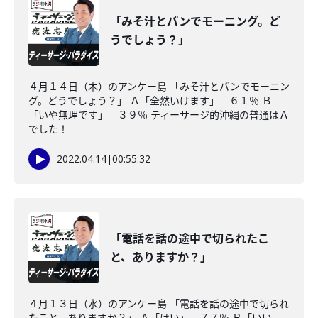
「みそ汁とパンでモーニング。ど
うでしょう？」
４月１４日（木）のアンケー島 「みそ汁とパンでモーニン
グ。どうでしょう？」 Ａ「全然いけます」 ６１％ Ｂ
「いや無理です」 ３９％ ティーサージ的沖縄の普通はＡ
でした！
2022.04.14
|
00:55:32
「電話を話の途中で切られたこ
と、ありますか？」
４月１３日（水）のアンケー島 「電話を話の途中で切られ
たこと、ありますか？」 Ａ「はい」 ７７％ Ｂ「いい