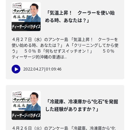
「気温上昇！ クーラーを使い始
める時、あなたは？」
４月２７日（水）のアンケー島 「気温上昇！ クーラーを
使い始める時、あなたは？」 Ａ「クリーニングしてから使
う」 ５０％ Ｂ「何もせずスイッチオン！」 ５０％
ティーサージ的沖縄の普通は...
2022.04.27
|
01:09:46
「冷蔵庫、冷凍庫から“化石”を発掘
した経験がありますか？」
４月２６日（火）のアンケー島 「冷蔵庫、冷凍庫から“化