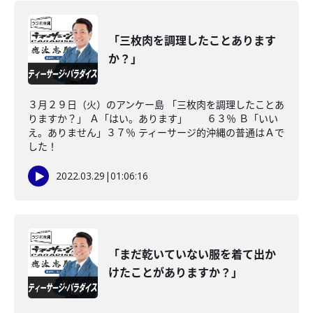
「三枚肉を調理したことあります
か？」
３月２９日（火）のアンケー島 「三枚肉を調理したことあ
りますか？」 Ａ「はい。あります」 ６３％ Ｂ「いい
え。ありません」３７％ ティーサージ的沖縄の普通はＡで
した！
2022.03.29
|
01:06:16
「まだ乾いていない服を着て出か
けたことがありますか？」