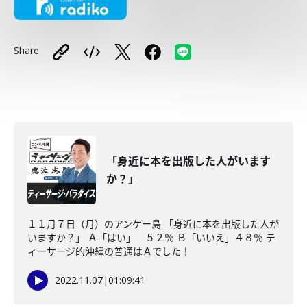
Share
「身近に本を出版した人がいます
か？」
１１月７日（月）のアンケー島 「身近に本を出版した人が
いますか？」 Ａ「はい」 ５２％ Ｂ「いいえ」４８％ テ
ィーサージ的沖縄の普通はＡでした！
2022.11.07
|
01:09:41