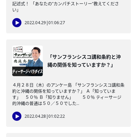
記述式！ 「あなたの”カンパチストーリー”教えてくださ
い」
2022.04.29
|
01:06:27
「サンフランシスコ講和条約と沖
縄の関係を知っていますか？」
４月２８日（木）のアンケー島 「サンフランシスコ講和条
約と沖縄の関係を知っていますか？」 Ａ「知っていま
す」 ５０％ Ｂ「知りません」 ５０％ ティーサージ
的沖縄の普通は５０／５０でした...
2022.04.28
|
01:02:22