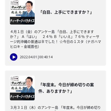
「白目、上手にできますか？」
４月１日（金）のアンケー島 「白目、上手にできます
か？」 Ａ「はい」 ２４％ Ｂ「いいえ」７６％ ティーサ
ージ的沖縄の普通はＢでした！ ☆今日の１スタ（ナガハマ
ヒロキ・金城晋也）
2022.04.01
|
00:40:14
「年度末。今日が締め切りの案
件、ありますか？」
３月３１日（木）のアンケー島 「年度末。今日が締め切り