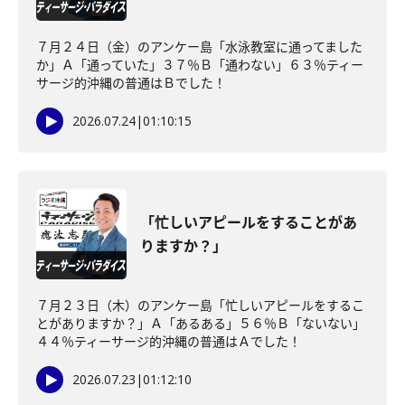
７月２４日（金）のアンケー島「水泳教室に通ってました
か」Ａ「通っていた」３７％Ｂ「通わない」６３％ティー
サージ的沖縄の普通はＢでした！
2026.07.24
|
01:10:15
「忙しいアピールをすることがあ
りますか？」
７月２３日（木）のアンケー島「忙しいアピールをするこ
とがありますか？」Ａ「あるある」５６％Ｂ「ないない」
４４％ティーサージ的沖縄の普通はＡでした！
2026.07.23
|
01:12:10