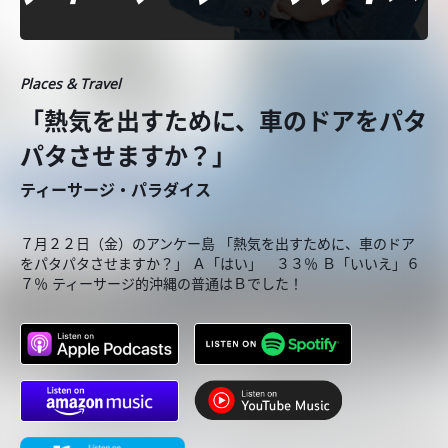
Places & Travel
「熱気を出すために、車のドアをパタ
パタさせますか？」
ティーサージ・パラダイス
７月２２日（金）のアンケー島 「熱気を出すために、車のドア
をパタパタさせますか？」 Ａ「はい」 ３３％ Ｂ「いいえ」６
７％ ティーサージ的沖縄の普通はＢでした！