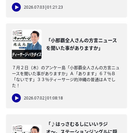
2026.07.03
|
01:21:23
「小那覇全人さんの方言ニュース
を聞いた事がありますか」
７月２日（木）のアンケー島「小那覇全人さんの方言ニュ
ースを聞いた事がありますか」Ａ「あります」６７％Ｂ
「ないです」３３％ティーサージ的沖縄の普通はＡでし
た！
2026.07.02
|
01:08:18
「♪はっさむるしにいいラジ
オ〜。ステーションジングルに隠