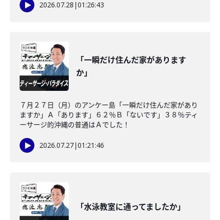
2026.07.28
|
01:26:43
「一瞬だけ住んだ家があります
か」
７月２７日（月）のアンケー島「一瞬だけ住んだ家があり
ますか」Ａ「あります」６２％Ｂ「ないです」３８％ティ
ーサージ的沖縄の普通はＡでした！
2026.07.27
|
01:21:46
「水泳教室に通ってましたか」