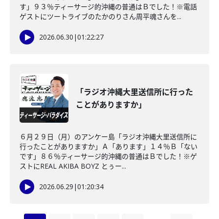
す」９３％ティーサージ的沖縄の普通はＢでした！※電話
ゲストにツートライブのたかのりさん周平魂さんを...
2026.06.30
|
01:22:27
「ラジオ沖縄大里送信所に行った
ことがありますか」
６月２９日（月）のアンケー島「ラジオ沖縄大里送信所に
行ったことがありますか」Ａ「あります」１４％Ｂ「ない
です」８６％ティーサージ的沖縄の普通はＢでした！※ゲ
ストにREAL AKIBA BOYZ とぅー...
2026.06.29
|
01:20:34