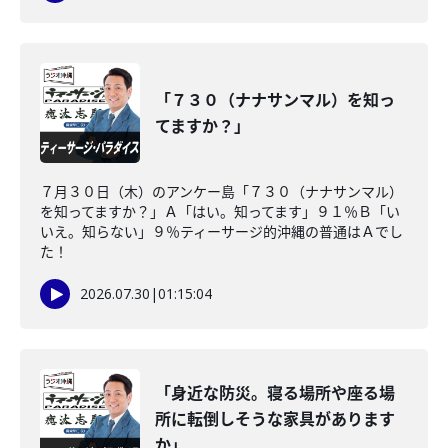
「７３０（ナナサンマル）を知っ
てますか？」
７月３０日（木）のアンケー島「７３０（ナナサンマル）
を知ってますか？」Ａ「はい。知ってます」９１％Ｂ「い
いえ。知らない」９％ティーサージ的沖縄の普通はＡでし
た！
2026.07.30
|
01:15:04
「身近な防災。寝る場所や座る場
所に転倒しそうな家具があります
か」