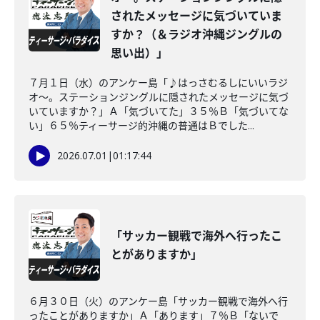
されたメッセージに気づいていま
すか？（＆ラジオ沖縄ジングルの
思い出）」
７月１日（水）のアンケー島「♪はっさむるしにいいラジ
オ〜。ステーションジングルに隠されたメッセージに気づ
いていますか？」Ａ「気づいてた」３５％Ｂ「気づいてな
い」６５％ティーサージ的沖縄の普通はＢでした...
2026.07.01
|
01:17:44
「サッカー観戦で海外へ行ったこ
とがありますか」
６月３０日（火）のアンケー島「サッカー観戦で海外へ行
ったことがありますか」Ａ「あります」７％Ｂ「ないで