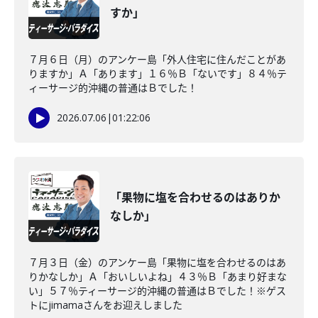
すか」
７月６日（月）のアンケー島「外人住宅に住んだことがあ
りますか」Ａ「あります」１６％Ｂ「ないです」８４％テ
ィーサージ的沖縄の普通はＢでした！
2026.07.06
|
01:22:06
「果物に塩を合わせるのはありか
なしか」
７月３日（金）のアンケー島「果物に塩を合わせるのはあ
りかなしか」Ａ「おいしいよね」４３％Ｂ「あまり好まな
い」５７％ティーサージ的沖縄の普通はＢでした！※ゲス
トにjimamaさんをお迎えしました