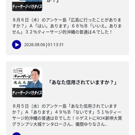
か？」
８月６日（木）のアンケー島「広島に行ったことがありま
すか？」Ａ「はい。あります」６８％Ｂ「いいえ。ありま
せん」３２％ティーサージ的沖縄の普通はＡでした！
2026.08.06
|
01:13:31
「あなた信用されていますか？」
８月５日（水）のアンケー島「あなた信用されています
か？」Ａ「あります」４９％Ｂ「ないです」５１％ティー
サージ的沖縄の普通はＢでした！※ゲストにROK新唄大賞
グランプリ大城ケンタローさん、儀間ゆりなさん...