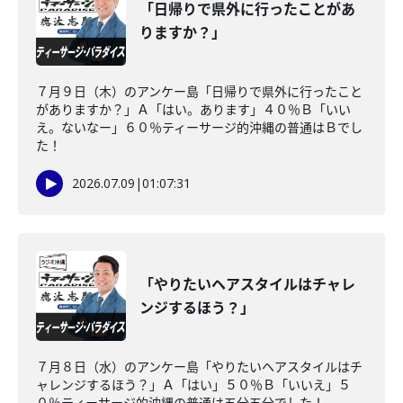
「日帰りで県外に行ったことがあ
りますか？」
７月９日（木）のアンケー島「日帰りで県外に行ったこと
がありますか？」Ａ「はい。あります」４０％Ｂ「いい
え。ないなー」６０％ティーサージ的沖縄の普通はＢでし
た！
2026.07.09
|
01:07:31
「やりたいヘアスタイルはチャレ
ンジするほう？」
７月８日（水）のアンケー島「やりたいヘアスタイルはチ
ャレンジするほう？」Ａ「はい」５０％Ｂ「いいえ」５
０％ティーサージ的沖縄の普通は五分五分でした！