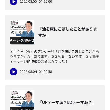
2026.08.05
|
01:20:00
「油を床にこぼしたことがありま
すか」
８月４日（火）のアンケー島「油を床にこぼしたことがあ
りますか」Ａ「あります」６２％Ｂ「ないです」３８％テ
ィーサージ的沖縄の普通はＡでした！
2026.08.04
|
01:20:58
「OPテーマ派？EDテーマ派？」