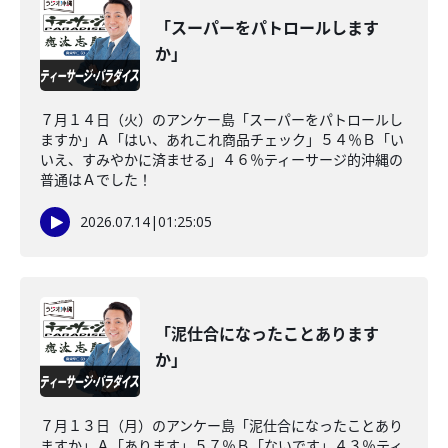
「スーパーをパトロールします
か」
７月１４日（火）のアンケー島「スーパーをパトロールし
ますか」Ａ「はい、あれこれ商品チェック」５４％Ｂ「い
いえ、すみやかに済ませる」４６％ティーサージ的沖縄の
普通はＡでした！
2026.07.14
|
01:25:05
「泥仕合になったことあります
か」
７月１３日（月）のアンケー島「泥仕合になったことあり
ますか」Ａ「あります」５７％Ｂ「ないです」４３％ティ