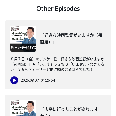
Other Episodes
「好きな映画監督がいますか（邦
画編）」
８月７日（金）のアンケー島「好きな映画監督がいますか
（邦画編）」Ａ「います」６２％Ｂ「いません・わからな
い」３８％ティーサージ的沖縄の普通はＡでした！
2026.08.07
|
01:26:54
「広島に行ったことがあります