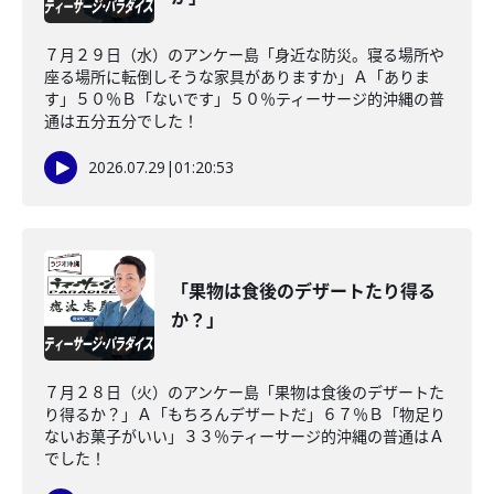
７月２９日（水）のアンケー島「身近な防災。寝る場所や
座る場所に転倒しそうな家具がありますか」Ａ「ありま
す」５０％Ｂ「ないです」５０％ティーサージ的沖縄の普
通は五分五分でした！
2026.07.29
|
01:20:53
「果物は食後のデザートたり得る
か？」
７月２８日（火）のアンケー島「果物は食後のデザートた
り得るか？」Ａ「もちろんデザートだ」６７％Ｂ「物足り
ないお菓子がいい」３３％ティーサージ的沖縄の普通はＡ
でした！