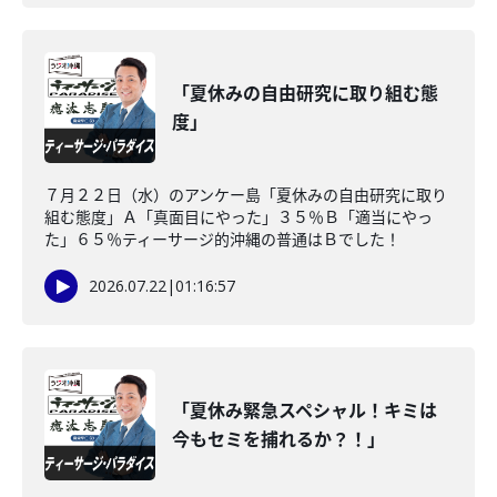
「夏休みの自由研究に取り組む態
度」
７月２２日（水）のアンケー島「夏休みの自由研究に取り
組む態度」Ａ「真面目にやった」３５％Ｂ「適当にやっ
た」６５％ティーサージ的沖縄の普通はＢでした！
2026.07.22
|
01:16:57
「夏休み緊急スペシャル！キミは
今もセミを捕れるか？！」