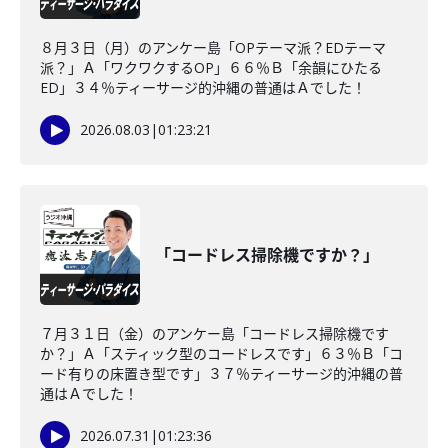
８月３日（月）のアンケー島「OPテーマ派？EDテーマ
派？」Ａ「ワクワクするOP」６６％Ｂ「余韻にひたる
ED」３４％ティーサージ的沖縄の普通はＡでした！
2026.08.03
|
01:23:21
「コードレス掃除機ですか？」
７月３１日（金）のアンケー島「コードレス掃除機です
か？」Ａ「スティック型のコードレスです」６３％Ｂ「コ
ード有りの床置き型です」３７％ティーサージ的沖縄の普
通はＡでした！
2026.07.31
|
01:23:36