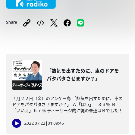
Share
「熱気を出すために、車のドアを
パタパタさせますか？」
７月２２日（金）のアンケー島 「熱気を出すために、車の
ドアをパタパタさせますか？」 Ａ「はい」 ３３％ Ｂ
「いいえ」６７％ ティーサージ的沖縄の普通はＢでした！
2022.07.22
|
01:09:45