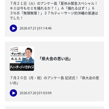
７月２１日（火）のアンケー島「夏休み緊急スペシャル！
キミは今もセミを捕れるか？！」Ａ「捕れるはず！」６
３％Ｂ「無理無理！」３７％ティーサージ的沖縄の普通は
でした！
2026.07.21
|
01:14:40
「県大会の思い出」
７月２０日（月・祝）のアンケー島 記述式！「県大会の思
い出」
2026.07.20
|
01:03:09