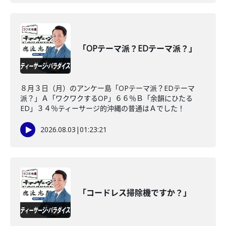
「OPテーマ派？EDテーマ派？」
８月３日（月）のアンケー島「OPテーマ派？EDテーマ
派？」Ａ「ワクワクするOP」６６％Ｂ「余韻にひたる
ED」３４％ティーサージ的沖縄の普通はＡでした！
2026.08.03
|
01:23:21
「コードレス掃除機ですか？」