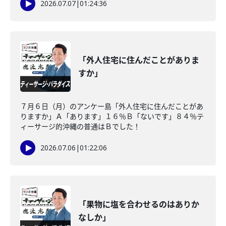
2026.07.07
|
01:24:36
「外人住宅に住んだことがありま
すか」
７月６日（月）のアンケー島「外人住宅に住んだことがあ
りますか」Ａ「あります」１６％Ｂ「ないです」８４％テ
ィーサージ的沖縄の普通はＢでした！
2026.07.06
|
01:22:06
「果物に塩を合わせるのはありか
なしか」