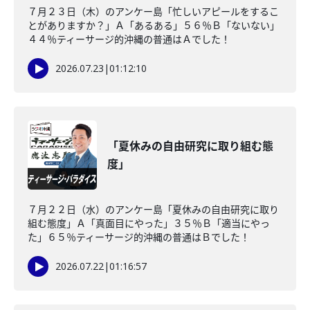
７月２３日（木）のアンケー島「忙しいアピールをするこ
とがありますか？」Ａ「あるある」５６％Ｂ「ないない」
４４％ティーサージ的沖縄の普通はＡでした！
2026.07.23
|
01:12:10
「夏休みの自由研究に取り組む態
度」
７月２２日（水）のアンケー島「夏休みの自由研究に取り
組む態度」Ａ「真面目にやった」３５％Ｂ「適当にやっ
た」６５％ティーサージ的沖縄の普通はＢでした！
2026.07.22
|
01:16:57