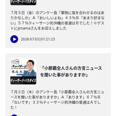
７月３日（金）のアンケー島「果物に塩を合わせるのはあ
りかなしか」Ａ「おいしいよね」４３％Ｂ「あまり好まな
い」５７％ティーサージ的沖縄の普通はＢでした！※ゲス
トにjimamaさんをお迎えしました
2026.07.03
|
01:21:23
「小那覇全人さんの方言ニュース
を聞いた事がありますか」
７月２日（木）のアンケー島「小那覇全人さんの方言ニュ
ースを聞いた事がありますか」Ａ「あります」６７％Ｂ
「ないです」３３％ティーサージ的沖縄の普通はＡでし
た！