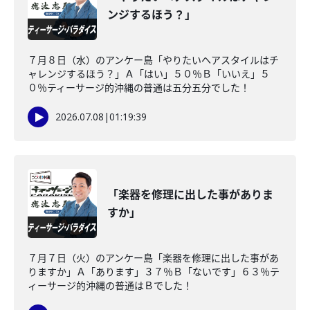
ンジするほう？」
７月８日（水）のアンケー島「やりたいヘアスタイルはチ
ャレンジするほう？」Ａ「はい」５０％Ｂ「いいえ」５
０％ティーサージ的沖縄の普通は五分五分でした！
2026.07.08
|
01:19:39
「楽器を修理に出した事がありま
すか」
７月７日（火）のアンケー島「楽器を修理に出した事があ
りますか」Ａ「あります」３７％Ｂ「ないです」６３％テ
ィーサージ的沖縄の普通はＢでした！