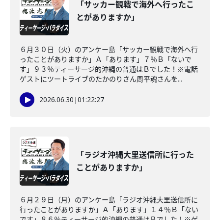
「サッカー観戦で海外へ行ったこ
とがありますか」
６月３０日（火）のアンケー島「サッカー観戦で海外へ行
ったことがありますか」Ａ「あります」７％Ｂ「ないで
す」９３％ティーサージ的沖縄の普通はＢでした！※電話
ゲストにツートライブのたかのりさん周平魂さんを...
2026.06.30
|
01:22:27
「ラジオ沖縄大里送信所に行った
ことがありますか」
６月２９日（月）のアンケー島「ラジオ沖縄大里送信所に
行ったことがありますか」Ａ「あります」１４％Ｂ「ない
です」８６％ティーサージ的沖縄の普通はＢでした！※ゲ