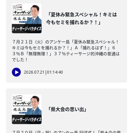
「夏休み緊急スペシャル！キミは
今もセミを捕れるか？！」
７月２１日（火）のアンケー島「夏休み緊急スペシャル！
キミは今もセミを捕れるか？！」Ａ「捕れるはず！」６
３％Ｂ「無理無理！」３７％ティーサージ的沖縄の普通は
でした！
2026.07.21
|
01:14:40
「県大会の思い出」
７月２０日（月・祝）のアンケー島 記述式！「県大会の思