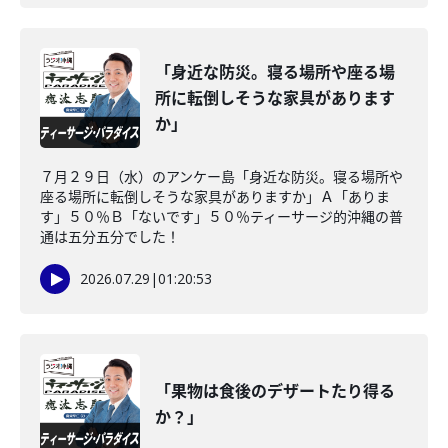
「身近な防災。寝る場所や座る場
所に転倒しそうな家具があります
か」
７月２９日（水）のアンケー島「身近な防災。寝る場所や
座る場所に転倒しそうな家具がありますか」Ａ「ありま
す」５０％Ｂ「ないです」５０％ティーサージ的沖縄の普
通は五分五分でした！
2026.07.29
|
01:20:53
「果物は食後のデザートたり得る
か？」