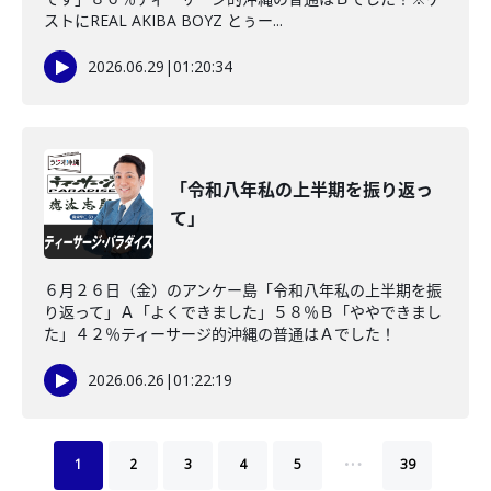
ストにREAL AKIBA BOYZ とぅー...
2026.06.29
|
01:20:34
「令和八年私の上半期を振り返っ
て」
６月２６日（金）のアンケー島「令和八年私の上半期を振
り返って」Ａ「よくできました」５８％Ｂ「ややできまし
た」４２％ティーサージ的沖縄の普通はＡでした！
2026.06.26
|
01:22:19
…
1
2
3
4
5
39