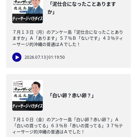
「泥仕合になったことあります
か」
７月１３日（月）のアンケー島「泥仕合になったことあり
ますか」Ａ「あります」５７％Ｂ「ないです」４３％ティ
ーサージ的沖縄の普通はＡでした！
2026.07.13
|
01:19:50
「白い卵？赤い卵？」
７月１０日（金）のアンケー島「白い卵？赤い卵？」Ａ
「白いの買ってる」６３％Ｂ「赤いの買ってる」３７％テ
ィーサージ的沖縄の普通はＡでした！