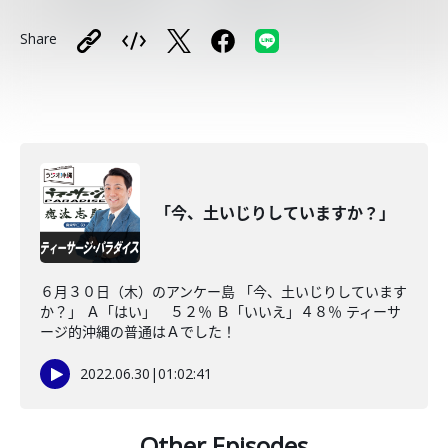
Share
「今、土いじりしていますか？」
６月３０日（木）のアンケー島 「今、土いじりしています
か？」 Ａ「はい」 ５２％ Ｂ「いいえ」４８％ ティーサ
ージ的沖縄の普通はＡでした！
2022.06.30
|
01:02:41
Other Episodes