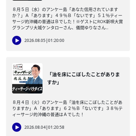
８月５日（水）のアンケー島「あなた信用されています
か？」Ａ「あります」４９％Ｂ「ないです」５１％ティー
サージ的沖縄の普通はＢでした！※ゲストにROK新唄大賞
グランプリ大城ケンタローさん、儀間ゆりなさん...
2026.08.05
|
01:20:00
「油を床にこぼしたことがありま
すか」
８月４日（火）のアンケー島「油を床にこぼしたことがあ
りますか」Ａ「あります」６２％Ｂ「ないです」３８％テ
ィーサージ的沖縄の普通はＡでした！
2026.08.04
|
01:20:58