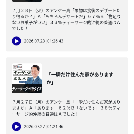
７月２８日（火）のアンケー島「果物は食後のデザートた
り得るか？」Ａ「もちろんデザートだ」６７％Ｂ「物足り
ないお菓子がいい」３３％ティーサージ的沖縄の普通はＡ
でした！
2026.07.28
|
01:26:43
「一瞬だけ住んだ家があります
か」
７月２７日（月）のアンケー島「一瞬だけ住んだ家があり
ますか」Ａ「あります」６２％Ｂ「ないです」３８％ティ
ーサージ的沖縄の普通はＡでした！
2026.07.27
|
01:21:46