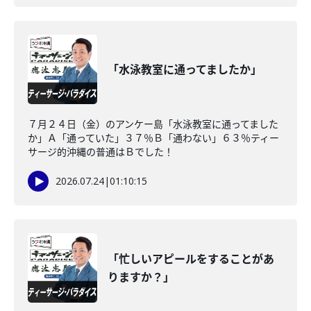
「水泳教室に通ってましたか」
７月２４日（金）のアンケー島「水泳教室に通ってました
か」Ａ「通っていた」３７％Ｂ「通わない」６３％ティー
サージ的沖縄の普通はＢでした！
2026.07.24
|
01:10:15
「忙しいアピールをすることがあ
りますか？」