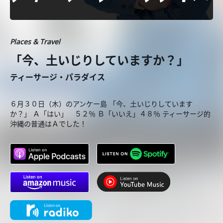
Places & Travel
「今、土いじりしていますか？」
ティーサージ・パラダイス
６月３０日（木）のアンケー島 「今、土いじりしています
か？」 Ａ「はい」 ５２％ Ｂ「いいえ」４８％ ティーサージ的
沖縄の普通はＡでした！