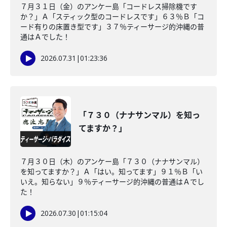
７月３１日（金）のアンケー島「コードレス掃除機です
か？」Ａ「スティック型のコードレスです」６３％Ｂ「コ
ード有りの床置き型です」３７％ティーサージ的沖縄の普
通はＡでした！
2026.07.31
|
01:23:36
「７３０（ナナサンマル）を知っ
てますか？」
７月３０日（木）のアンケー島「７３０（ナナサンマル）
を知ってますか？」Ａ「はい。知ってます」９１％Ｂ「い
いえ。知らない」９％ティーサージ的沖縄の普通はＡでし
た！
2026.07.30
|
01:15:04