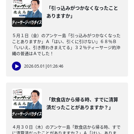
「引っ込みがつかなくなったこと
ありますか」
５月１日（金）のアンケー島「引っ込みがつかなくなった
ことありますか」Ａ「はい、引くに引けない」６８％Ｂ
「いいえ、引き際わきまえてる」３２％ティーサージ的沖
縄の普通はＡでした！
2026.05.01
|
01:26:46
「飲食店から帰る時、すでに清算
済だったことがありますか？」
４月３０日（木）のアンケー島「飲食店から帰る時、すで
に清算済だったことがありますか？」Ａ「はい。ありま