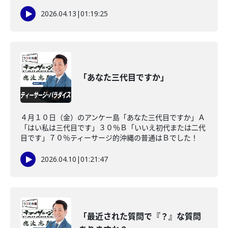
2026.04.13
|
01:19:25
「あなた三代目ですか」
４月１０日（金）のアンケー島「あなた三代目ですか」Ａ
「はい私は三代目です」３０％Ｂ「いいえ初代または二代
目です」７０％ティーサージ的沖縄の普通はＢでした！
2026.04.10
|
01:21:47
「最近された質問で『？』な質問