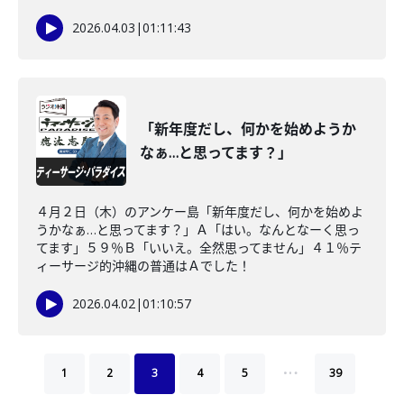
2026.04.03
|
01:11:43
「新年度だし、何かを始めようか
なぁ…と思ってます？」
４月２日（木）のアンケー島「新年度だし、何かを始めよ
うかなぁ…と思ってます？」Ａ「はい。なんとなーく思っ
てます」５９％Ｂ「いいえ。全然思ってません」４１％テ
ィーサージ的沖縄の普通はＡでした！
2026.04.02
|
01:10:57
…
1
2
3
4
5
39