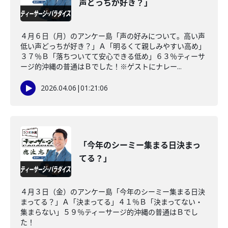
声どっちが好き？」
４月６日（月）のアンケー島「声の好みについて。高い声
低い声どっちが好き？」Ａ「明るくて親しみやすい高め」
３７％Ｂ「落ちついてて安心できる低め」６３％ティーサ
ージ的沖縄の普通はＢでした！※ゲストにナレー...
2026.04.06
|
01:21:06
「今年のシーミー集まる日決まっ
てる？」
４月３日（金）のアンケー島「今年のシーミー集まる日決
まってる？」Ａ「決まってる」４１％Ｂ「決まってない・
集まらない」５９％ティーサージ的沖縄の普通はＢでし
た！