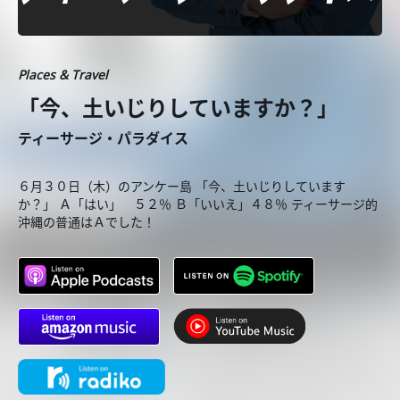
Places & Travel
「今、土いじりしていますか？」
ティーサージ・パラダイス
６月３０日（木）のアンケー島 「今、土いじりしています
か？」 Ａ「はい」 ５２％ Ｂ「いいえ」４８％ ティーサージ的
沖縄の普通はＡでした！