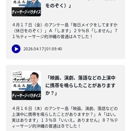
をのぞく）」
４月１７日（金）のアンケー島「毎日メイクをしてますか
（休日をのぞく）」Ａ「します」２９％Ｂ「しません」７
１％ティーサージ的沖縄の普通はＡでした！
2026.04.17
|
01:09:40
「映画、演劇、落語などの上演中
に携帯を鳴らしたことがあります
か？」
４月１６日（木）のアンケー島「映画、演劇、落語などの
上演中に携帯を鳴らしたことがありますか？」Ａ「はい。
実はあります」１３％Ｂ「いいえ。ありません」８７％テ
ィーサージ的沖縄の普通はＢでした！