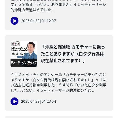
す」５９％Ｂ「いいえ。ありません」４１％ティーサージ
的沖縄の普通はＡでした！
2026.04.30
|
01:12:07
「沖縄と軽貨物 カモチャーに乗っ
たことありますか（白タク行為は
現在禁止されてます）」
４月２８日（火）のアンケー島「カモチャーに乗ったこと
ありますか（白タク行為は現在禁止されてます）」Ａ「は
い過去に軽貨物車利用した」５４％Ｂ「いいえ白タク利用
したことない」４６％ティーサージ的沖縄の普通...
2026.04.28
|
01:23:04