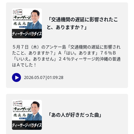
「交通機関の遅延に影響されたこ
と、ありますか？」
５月７日（木）のアンケー島「交通機関の遅延に影響され
たこと、ありますか？」Ａ「はい。あります」７６％Ｂ
「いいえ。ありません」２４％ティーサージ的沖縄の普通
はＡでした！
2026.05.07
|
01:09:28
「あの人が好きだった曲」