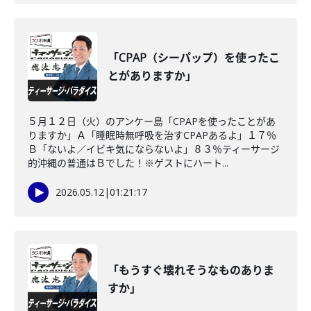
「CPAP（シーパップ）を使ったこ
とがありますか」
５月１２日（火）のアンケー島「CPAPを使ったことがあ
りますか」Ａ「睡眠時無呼吸を治すCPAPあるよ」１７％
Ｂ「ないよ／イビキ気にならないよ」８３％ティーサージ
的沖縄の普通はＢでした！※ゲストにハート...
2026.05.12
|
01:21:17
「もうすぐ壊れそうなものありま
すか」