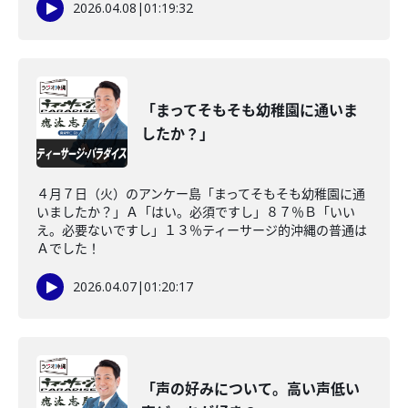
2026.04.08
|
01:19:32
「まってそもそも幼稚園に通いま
したか？」
４月７日（火）のアンケー島「まってそもそも幼稚園に通
いましたか？」Ａ「はい。必須ですし」８７％Ｂ「いい
え。必要ないですし」１３％ティーサージ的沖縄の普通は
Ａでした！
2026.04.07
|
01:20:17
「声の好みについて。高い声低い