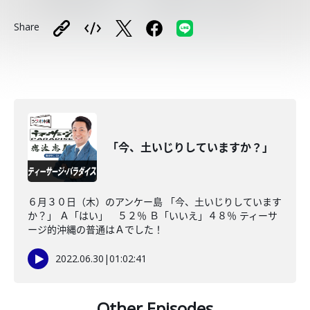
Share
「今、土いじりしていますか？」
６月３０日（木）のアンケー島 「今、土いじりしています
か？」 Ａ「はい」 ５２％ Ｂ「いいえ」４８％ ティーサ
ージ的沖縄の普通はＡでした！
2022.06.30
|
01:02:41
Other Episodes