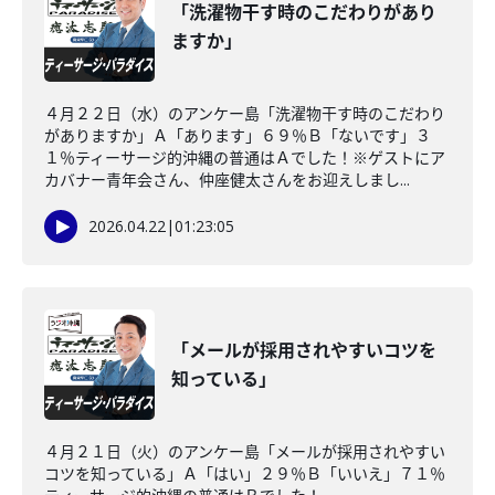
「洗濯物干す時のこだわりがあり
ますか」
４月２２日（水）のアンケー島「洗濯物干す時のこだわり
がありますか」Ａ「あります」６９％Ｂ「ないです」３
１％ティーサージ的沖縄の普通はＡでした！※ゲストにア
カバナー青年会さん、仲座健太さんをお迎えしまし...
2026.04.22
|
01:23:05
「メールが採用されやすいコツを
知っている」
４月２１日（火）のアンケー島「メールが採用されやすい
コツを知っている」Ａ「はい」２９％Ｂ「いいえ」７１％