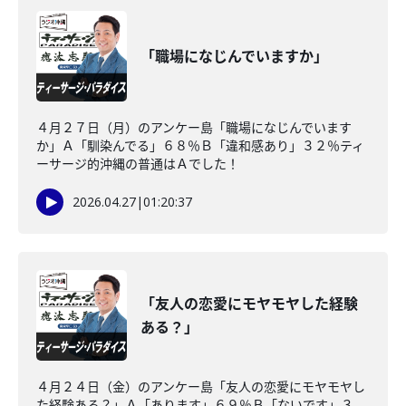
「職場になじんでいますか」
４月２７日（月）のアンケー島「職場になじんでいます
か」Ａ「馴染んでる」６８％Ｂ「違和感あり」３２％ティ
ーサージ的沖縄の普通はＡでした！
2026.04.27
|
01:20:37
「友人の恋愛にモヤモヤした経験
ある？」
４月２４日（金）のアンケー島「友人の恋愛にモヤモヤし
た経験ある？」Ａ「あります」６９％Ｂ「ないです」３