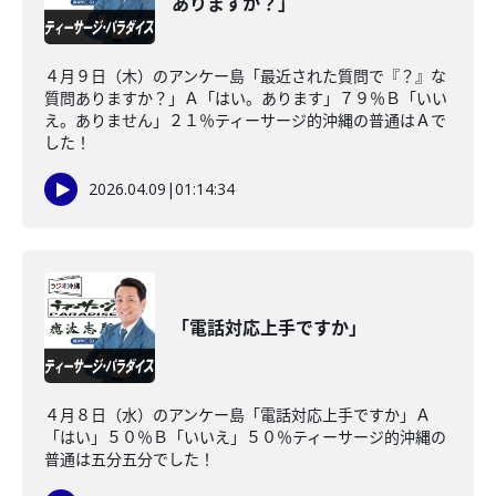
ありますか？」
４月９日（木）のアンケー島「最近された質問で『？』な
質問ありますか？」Ａ「はい。あります」７９％Ｂ「いい
え。ありません」２１％ティーサージ的沖縄の普通はＡで
した！
2026.04.09
|
01:14:34
「電話対応上手ですか」
４月８日（水）のアンケー島「電話対応上手ですか」Ａ
「はい」５０％Ｂ「いいえ」５０％ティーサージ的沖縄の
普通は五分五分でした！