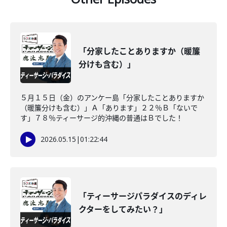
「分家したことありますか（暖簾
分けも含む）」
５月１５日（金）のアンケー島「分家したことありますか
（暖簾分けも含む）」Ａ「あります」２２％Ｂ「ないで
す」７８％ティーサージ的沖縄の普通はＢでした！
2026.05.15
|
01:22:44
「ティーサージパラダイスのディレ
クターをしてみたい？」