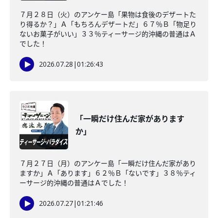
７月２８日（火）のアンケー島「果物は食後のデザートた
り得るか？」Ａ「もちろんデザートだ」６７％Ｂ「物足り
ないお菓子がいい」３３％ティーサージ的沖縄の普通はＡ
でした！
2026.07.28
|
01:26:43
「一瞬だけ住んだ家があります
か」
７月２７日（月）のアンケー島「一瞬だけ住んだ家があり
ますか」Ａ「あります」６２％Ｂ「ないです」３８％ティ
ーサージ的沖縄の普通はＡでした！
2026.07.27
|
01:21:46