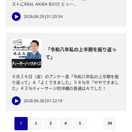
ストにREAL AKIBA BOYZ とぅー...
2026.06.29
|
01:20:34
「令和八年私の上半期を振り返っ
て」
６月２６日（金）のアンケー島「令和八年私の上半期を振
り返って」Ａ「よくできました」５８％Ｂ「ややできまし
た」４２％ティーサージ的沖縄の普通はＡでした！
2026.06.26
|
01:22:19
…
1
2
3
4
5
39