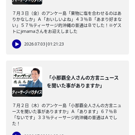
７月３日（金）のアンケー島「果物に塩を合わせるのはあ
りかなしか」Ａ「おいしいよね」４３％Ｂ「あまり好まな
い」５７％ティーサージ的沖縄の普通はＢでした！※ゲス
トにjimamaさんをお迎えしました
2026.07.03
|
01:21:23
「小那覇全人さんの方言ニュース
を聞いた事がありますか」
７月２日（木）のアンケー島「小那覇全人さんの方言ニュ
ースを聞いた事がありますか」Ａ「あります」６７％Ｂ
「ないです」３３％ティーサージ的沖縄の普通はＡでし
た！