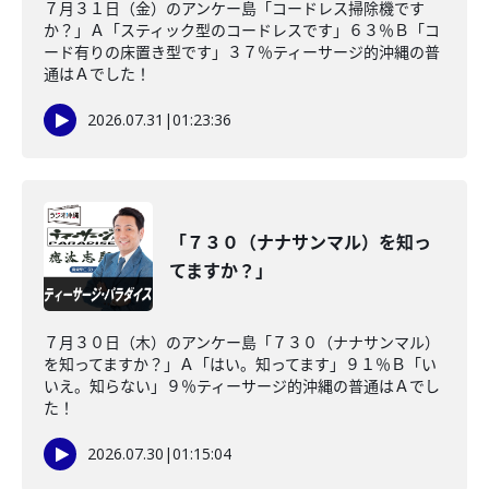
７月３１日（金）のアンケー島「コードレス掃除機です
か？」Ａ「スティック型のコードレスです」６３％Ｂ「コ
ード有りの床置き型です」３７％ティーサージ的沖縄の普
通はＡでした！
2026.07.31
|
01:23:36
「７３０（ナナサンマル）を知っ
てますか？」
７月３０日（木）のアンケー島「７３０（ナナサンマル）
を知ってますか？」Ａ「はい。知ってます」９１％Ｂ「い
いえ。知らない」９％ティーサージ的沖縄の普通はＡでし
た！
2026.07.30
|
01:15:04