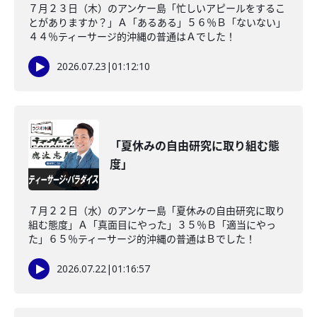
７月２３日（木）のアンケー島「忙しいアピールをするこ
とがありますか？」Ａ「あるある」５６％Ｂ「ないない」
４４％ティーサージ的沖縄の普通はＡでした！
2026.07.23
|
01:12:10
「夏休みの自由研究に取り組む態
度」
７月２２日（水）のアンケー島「夏休みの自由研究に取り
組む態度」Ａ「真面目にやった」３５％Ｂ「適当にやっ
た」６５％ティーサージ的沖縄の普通はＢでした！
2026.07.22
|
01:16:57