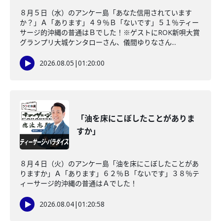
８月５日（水）のアンケー島「あなた信用されています
か？」Ａ「あります」４９％Ｂ「ないです」５１％ティー
サージ的沖縄の普通はＢでした！※ゲストにROK新唄大賞
グランプリ大城ケンタローさん、儀間ゆりなさん...
2026.08.05
|
01:20:00
「油を床にこぼしたことがありま
すか」
８月４日（火）のアンケー島「油を床にこぼしたことがあ
りますか」Ａ「あります」６２％Ｂ「ないです」３８％テ
ィーサージ的沖縄の普通はＡでした！
2026.08.04
|
01:20:58