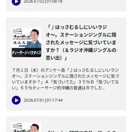
2026.07.02
|
01:08:18
「♪はっさむるしにいいラジ
オ〜。ステーションジングルに隠
されたメッセージに気づいていま
すか？（＆ラジオ沖縄ジングルの
思い出）」
７月１日（水）のアンケー島「♪はっさむるしにいいラジ
オ〜。ステーションジングルに隠されたメッセージに気づ
いていますか？」Ａ「気づいてた」３５％Ｂ「気づいてな
い」６５％ティーサージ的沖縄の普通はＢでした...
2026.07.01
|
01:17:44