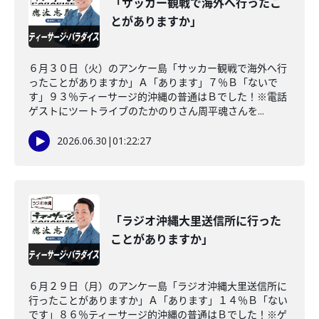
「サッカー観戦で海外へ行ったこ
とがありますか」
６月３０日（火）のアンケー島「サッカー観戦で海外へ行
ったことがありますか」Ａ「あります」７％Ｂ「ないで
す」９３％ティーサージ的沖縄の普通はＢでした！※電話
ゲストにツートライブのたかのりさん周平魂さんを...
2026.06.30
|
01:22:27
「ラジオ沖縄大里送信所に行った
ことがありますか」
６月２９日（月）のアンケー島「ラジオ沖縄大里送信所に
行ったことがありますか」Ａ「あります」１４％Ｂ「ない
です」８６％ティーサージ的沖縄の普通はＢでした！※ゲ