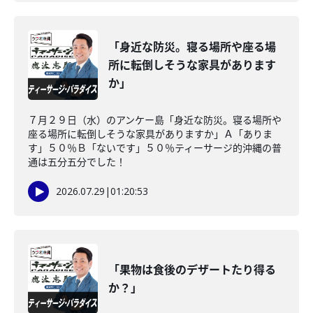
「身近な防災。寝る場所や座る場
所に転倒しそうな家具があります
か」
７月２９日（水）のアンケー島「身近な防災。寝る場所や
座る場所に転倒しそうな家具がありますか」Ａ「ありま
す」５０％Ｂ「ないです」５０％ティーサージ的沖縄の普
通は五分五分でした！
2026.07.29
|
01:20:53
「果物は食後のデザートたり得る
か？」