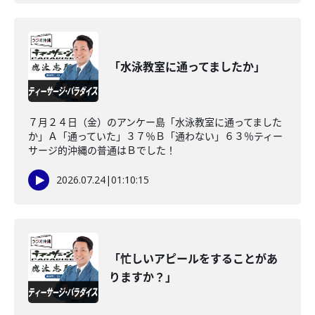
「水泳教室に通ってましたか」
７月２４日（金）のアンケー島「水泳教室に通ってました
か」Ａ「通っていた」３７％Ｂ「通わない」６３％ティー
サージ的沖縄の普通はＢでした！
2026.07.24
|
01:10:15
「忙しいアピールをすることがあ
りますか？」