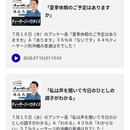
「夏季休暇のご予定はあります
か」
７月１６日（木）のアンケー島「夏季休暇のご予定はあり
ますか」Ａ「あります」３６％Ｂ「ないです」６４％ティ
ーサージ的沖縄の普通はＢでした！
2026.07.16
|
01:15:03
「私は声を聞いて今日のひとしの
調子がわかる」
７月１５日（水）のアンケー島「私は声を聞いて今日のひ
としの調子がわかる」Ａ「わかる」４３％Ｂ「わからな
い」５７％ティーサージ的沖縄の普通はＢでした！