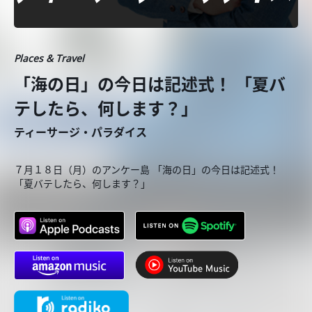
Places & Travel
「海の日」の今日は記述式！ 「夏バ
テしたら、何します？」
ティーサージ・パラダイス
７月１８日（月）のアンケー島 「海の日」の今日は記述式！
「夏バテしたら、何します？」