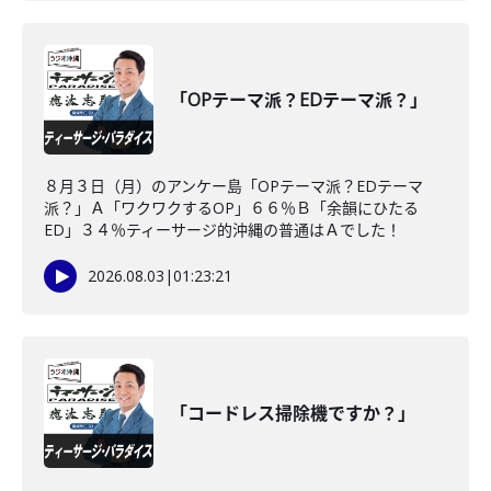
「OPテーマ派？EDテーマ派？」
８月３日（月）のアンケー島「OPテーマ派？EDテーマ
派？」Ａ「ワクワクするOP」６６％Ｂ「余韻にひたる
ED」３４％ティーサージ的沖縄の普通はＡでした！
2026.08.03
|
01:23:21
「コードレス掃除機ですか？」