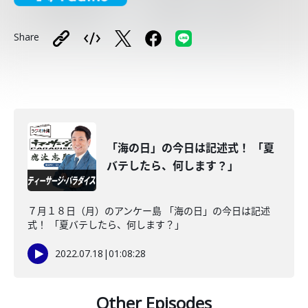
Share
「海の日」の今日は記述式！ 「夏
バテしたら、何します？」
７月１８日（月）のアンケー島 「海の日」の今日は記述
式！ 「夏バテしたら、何します？」
2022.07.18
|
01:08:28
Other Episodes