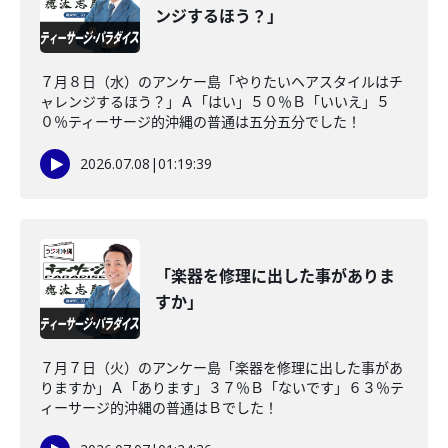
ンジするほう？」
７月８日（水）のアンケー島「やりたいヘアスタイルはチ
ャレンジするほう？」Ａ「はい」５０％Ｂ「いいえ」５
０％ティーサージ的沖縄の普通は五分五分でした！
2026.07.08
|
01:19:39
「楽器を修理に出した事がありま
すか」
７月７日（火）のアンケー島「楽器を修理に出した事があ
りますか」Ａ「あります」３７％Ｂ「ないです」６３％テ
ィーサージ的沖縄の普通はＢでした！