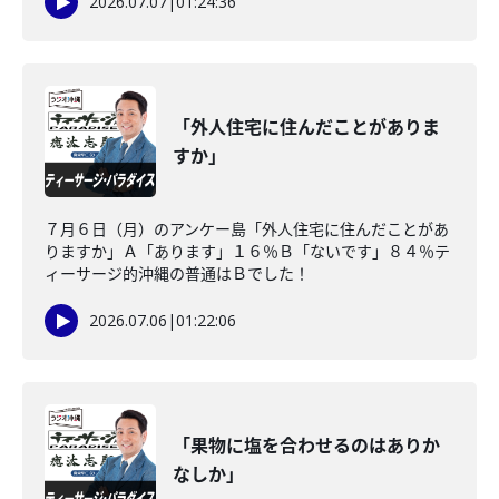
2026.07.07
|
01:24:36
「外人住宅に住んだことがありま
すか」
７月６日（月）のアンケー島「外人住宅に住んだことがあ
りますか」Ａ「あります」１６％Ｂ「ないです」８４％テ
ィーサージ的沖縄の普通はＢでした！
2026.07.06
|
01:22:06
「果物に塩を合わせるのはありか
なしか」