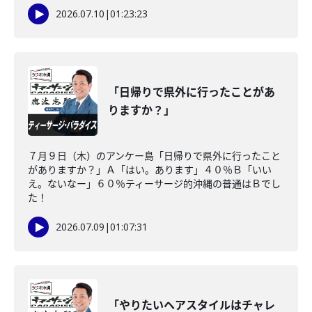
2026.07.10
|
01:23:23
「日帰りで県外に行ったことがあ
りますか？」
７月９日（木）のアンケー島「日帰りで県外に行ったこと
がありますか？」Ａ「はい。あります」４０％Ｂ「いい
え。ないなー」６０％ティーサージ的沖縄の普通はＢでし
た！
2026.07.09
|
01:07:31
「やりたいヘアスタイルはチャレ