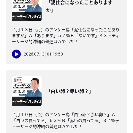
「泥仕合になったことあります
か」
７月１３日（月）のアンケー島「泥仕合になったことあり
ますか」Ａ「あります」５７％Ｂ「ないです」４３％ティ
ーサージ的沖縄の普通はＡでした！
2026.07.13
|
01:19:50
「白い卵？赤い卵？」
７月１０日（金）のアンケー島「白い卵？赤い卵？」Ａ
「白いの買ってる」６３％Ｂ「赤いの買ってる」３７％テ
ィーサージ的沖縄の普通はＡでした！