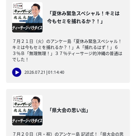
「夏休み緊急スペシャル！キミは
今もセミを捕れるか？！」
７月２１日（火）のアンケー島「夏休み緊急スペシャル！
キミは今もセミを捕れるか？！」Ａ「捕れるはず！」６
３％Ｂ「無理無理！」３７％ティーサージ的沖縄の普通は
でした！
2026.07.21
|
01:14:40
「県大会の思い出」
７月２０日（月・祝）のアンケー島 記述式！「県大会の思