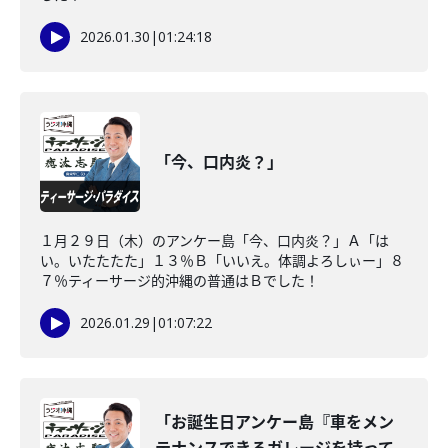
2026.01.30
|
01:24:18
「今、口内炎？」
１月２９日（木）のアンケー島「今、口内炎？」Ａ「は
い。いたたたた」１３％Ｂ「いいえ。体調よろしぃー」８
７％ティーサージ的沖縄の普通はＢでした！
2026.01.29
|
01:07:22
「お誕生日アンケー島『車をメン