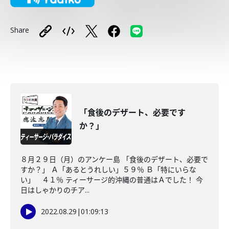
Share
「食後のデザート、必要です
か？」
８月２９日（月）のアンケー島 「食後のデザート、必要で
すか？」 Ａ「あるとうれしい」５９％ Ｂ「特にいらな
い」 ４１％ ティーサージ的沖縄の普通はＡでした！ 今
日はしゃかりのチア...
2022.08.29
|
01:09:13