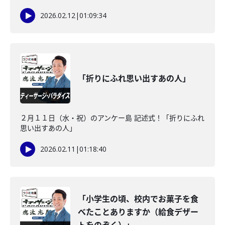
2026.02.12
|
01:09:34
「折りにふれ思い出すあの人」
２月１１日（水・祝）のアンケー島 記述式！「折りにふれ
思い出すあの人」
2026.02.11
|
01:18:40
「小学生の頃、校内でお菓子を食
べたことありますか（給食デザー