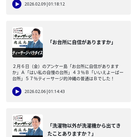
2026.02.09
|
01:18:12
「お台所に自信がありますか」
２月６日（金）のアンケー島「お台所に自信があります
か」Ａ「はい私の自慢の台所」４３％Ｂ「いいえよーばー
台所」５７％ティーサージ的沖縄の普通はＢでした！
2026.02.06
|
01:14:43
「洗濯物以外が洗濯機から出てき
たことありますか？」