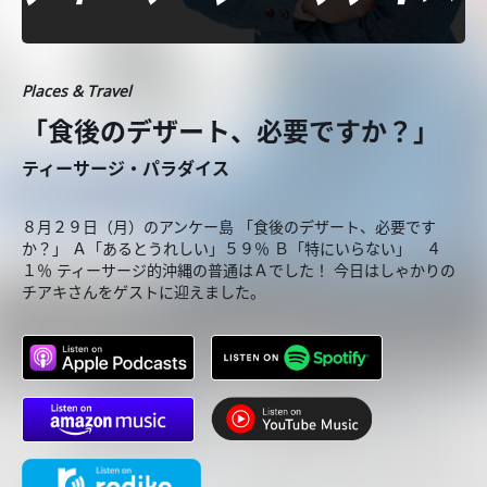
Places & Travel
「食後のデザート、必要ですか？」
ティーサージ・パラダイス
８月２９日（月）のアンケー島 「食後のデザート、必要です
か？」 Ａ「あるとうれしい」５９％ Ｂ「特にいらない」 ４
１％ ティーサージ的沖縄の普通はＡでした！ 今日はしゃかりの
チアキさんをゲストに迎えました。