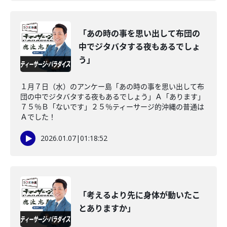
「あの時の事を思い出して布団の
中でジタバタする夜もあるでしょ
う」
１月７日（水）のアンケー島「あの時の事を思い出して布
団の中でジタバタする夜もあるでしょう」Ａ「あります」
７５％Ｂ「ないです」２５％ティーサージ的沖縄の普通は
Ａでした！
2026.01.07
|
01:18:52
「考えるより先に身体が動いたこ
とありますか」