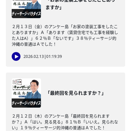
ますか」
２月１３日（金）のアンケー島「お家の塗装工事をしたこ
とありますか」Ａ「あります（賃貸住宅でも工事を経験し
た人はA）」６２％Ｂ「ないです」３８％ティーサージ的
沖縄の普通はＡでした！
2026.02.13
|
01:19:39
「最終回を見られますか？」
２月１２日（木）のアンケー島「最終回を見られます
か？」Ａ「はい。見る見る」８１％Ｂ「いいえ。見られな
い」１９％ティーサージ的沖縄の普通はＡでした！