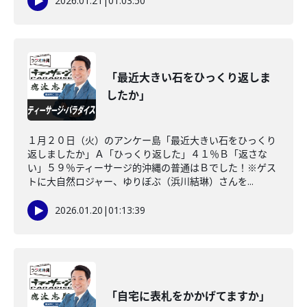
2026.01.21
|
01:03:50
「最近大きい石をひっくり返しま
したか」
１月２０日（火）のアンケー島「最近大きい石をひっくり
返しましたか」Ａ「ひっくり返した」４１％Ｂ「返さな
い」５９％ティーサージ的沖縄の普通はＢでした！※ゲス
トに大自然ロジャー、ゆりぼぶ（浜川結琳）さんを...
2026.01.20
|
01:13:39
「自宅に表札をかかげてますか」