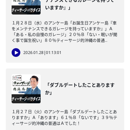
テナンスできるガレージを持って
いますか』」
１月２８日（水）のアンケー島「お誕生日アンケー島『車
をメンテナンスできるガレージを持っていますか』」Ａ
「ある・私の自慢のガレージ」２０％Ｂ「ない・眠いが聞
く事で誕生祝い」８０％ティーサージ的沖縄の普通...
2026.01.28
|
01:13:01
「ダブルデートしたことあります
か」
１月２７日（火）のアンケー島「ダブルデートしたことあ
りますか」Ａ「あります」６１％Ｂ「ないです」３９％テ
ィーサージ的沖縄の普通はＡでした！