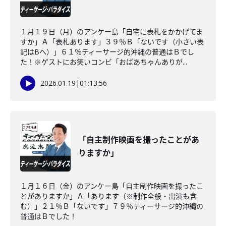
１月１９日（月）のアンケー島「自宅に表札をかかげてま
すか」Ａ「表札あります」３９％Ｂ「ないです（小さい表
記はBへ）」６１％ティーサージ的沖縄の普通はＢでし
た！※ゲストにお笑いコンビ「おばあちゃんありが...
2026.01.19
|
01:13:56
「自主制作映画を撮ったことがあ
りますか」
１月１６日（金）のアンケー島「自主制作映画を撮ったこ
とがありますか」Ａ「あります（※制作全般・出演も含
む）」２１％Ｂ「ないです」７９％ティーサージ的沖縄の
普通はＢでした！