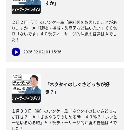
すか」
２月２日（月）のアンケー島「設計図を製図したことがあ
りますか」Ａ「建物・機械・製品図など描いたよ」６０％
Ｂ「ないです」４０％ティーサージ的沖縄の普通はＡでし
た！
2026.02.02
|
01:15:36
「ネクタイのしぐさどっちが好
き？」
１月３０日（金）のアンケー島「ネクタイのしぐさどっち
が好き？」Ａ「さあやるぞのしめる時」４３％Ｂ「ホッと
一息ゆるめる時」５７％ティーサージ的沖縄の普通はＢで
した！