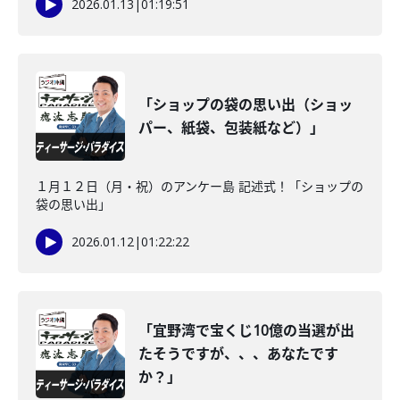
2026.01.13
|
01:19:51
「ショップの袋の思い出（ショッ
パー、紙袋、包装紙など）」
１月１２日（月・祝）のアンケー島 記述式！「ショップの
袋の思い出」
2026.01.12
|
01:22:22
「宜野湾で宝くじ10億の当選が出
たそうですが、、、あなたです
か？」