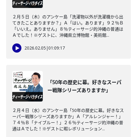
２月５日（木）のアンケー島「洗濯物以外が洗濯機から出
てきたことありますか？」Ａ「はい。あります」９２％Ｂ
「いいえ。ありません」８％ティーサージ的沖縄の普通は
Ａでした！※ゲストに、沖縄県立博物館・美術館...
2026.02.05
|
01:09:17
「50年の歴史に幕。好きなスーパ
ー戦隊シリーズありますか」
２月４日（水）のアンケー島「50年の歴史に幕。好きなス
ーパー戦隊シリーズありますか」Ａ「アルレンジャー！」
７４％Ｂ「ナイブルー！」２６％ティーサージ的沖縄の普
通はＡでした！※ゲストに暇レボリューション...