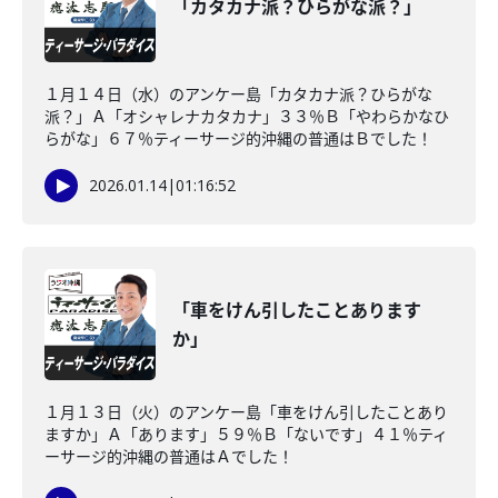
「カタカナ派？ひらがな派？」
１月１４日（水）のアンケー島「カタカナ派？ひらがな
派？」Ａ「オシャレナカタカナ」３３％Ｂ「やわらかなひ
らがな」６７％ティーサージ的沖縄の普通はＢでした！
2026.01.14
|
01:16:52
「車をけん引したことあります
か」
１月１３日（火）のアンケー島「車をけん引したことあり
ますか」Ａ「あります」５９％Ｂ「ないです」４１％ティ
ーサージ的沖縄の普通はＡでした！