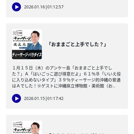
2026.01.16
|
01:12:57
「おままごと上手でした？」
１月１５日（木）のアンケー島「おままごと上手でし
た？」Ａ「はいごっこ遊び得意だよ」６１％Ｂ「いいえ役
に入り込めないタイプ」３９％ティーサージ的沖縄の普通
はＡでした！※ゲストに沖縄県立博物館・美術館（お...
2026.01.15
|
01:17:42