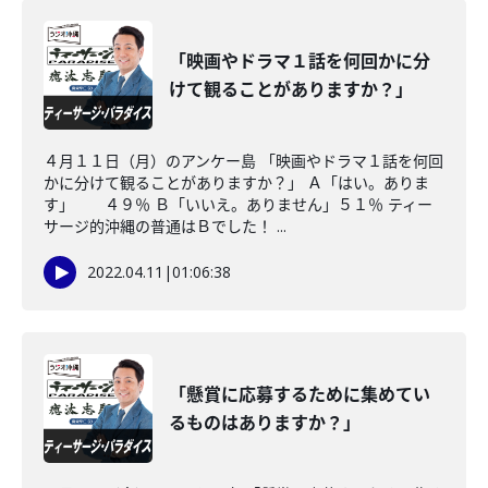
「映画やドラマ１話を何回かに分
けて観ることがありますか？」
４月１１日（月）のアンケー島 「映画やドラマ１話を何回
かに分けて観ることがありますか？」 Ａ「はい。ありま
す」 ４９％ Ｂ「いいえ。ありません」５１％ ティー
サージ的沖縄の普通はＢでした！ ...
2022.04.11
|
01:06:38
「懸賞に応募するために集めてい
るものはありますか？」