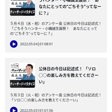
うハンター・小磯誠生誕祭！ あ
なたにとっての“ごちそう”ってなー
に？」
５月４日（水・祝）のアンケー島 公休日の今日は記述式！
「ごちそうハンター・小磯誠生誕祭！ あなたにとって
の“ごちそう”ってなーに？」
2022.05.04
|
01:08:01
公休日の今日は記述式！ 「ソロ
○○の楽しみ方を教えてくださー
い」
５月３日（火・祝）のアンケー島 公休日の今日は記述式！
「ソロ○○の楽しみ方を教えてくださーい」
2022.05.03
|
01:01:56