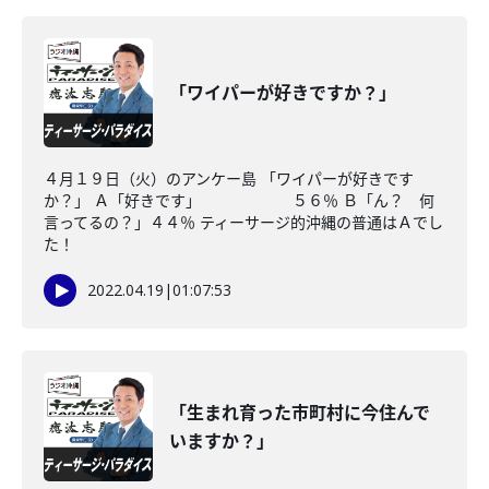
「ワイパーが好きですか？」
４月１９日（火）のアンケー島 「ワイパーが好きです
か？」 Ａ「好きです」 ５６％ Ｂ「ん？ 何
言ってるの？」４４％ ティーサージ的沖縄の普通はＡでし
た！
2022.04.19
|
01:07:53
「生まれ育った市町村に今住んで
いますか？」