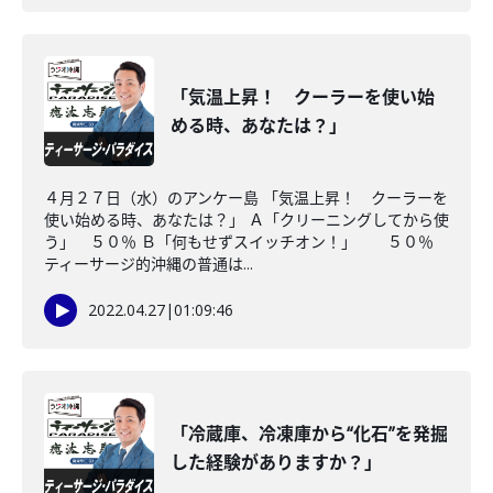
「気温上昇！ クーラーを使い始
める時、あなたは？」
４月２７日（水）のアンケー島 「気温上昇！ クーラーを
使い始める時、あなたは？」 Ａ「クリーニングしてから使
う」 ５０％ Ｂ「何もせずスイッチオン！」 ５０％
ティーサージ的沖縄の普通は...
2022.04.27
|
01:09:46
「冷蔵庫、冷凍庫から“化石”を発掘
した経験がありますか？」