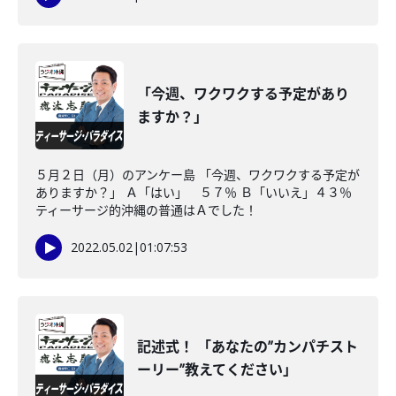
「今週、ワクワクする予定があり
ますか？」
５月２日（月）のアンケー島 「今週、ワクワクする予定が
ありますか？」 Ａ「はい」 ５７％ Ｂ「いいえ」４３％
ティーサージ的沖縄の普通はＡでした！
2022.05.02
|
01:07:53
記述式！ 「あなたの”カンパチスト
ーリー”教えてください」