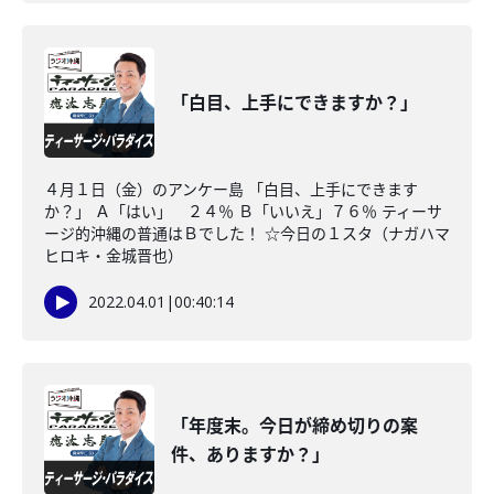
「白目、上手にできますか？」
４月１日（金）のアンケー島 「白目、上手にできます
か？」 Ａ「はい」 ２４％ Ｂ「いいえ」７６％ ティーサ
ージ的沖縄の普通はＢでした！ ☆今日の１スタ（ナガハマ
ヒロキ・金城晋也）
2022.04.01
|
00:40:14
「年度末。今日が締め切りの案
件、ありますか？」