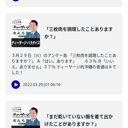
「三枚肉を調理したことあります
か？」
３月２９日（火）のアンケー島 「三枚肉を調理したことあ
りますか？」 Ａ「はい。あります」 ６３％ Ｂ「いい
え。ありません」３７％ ティーサージ的沖縄の普通はＡで
した！
2022.03.29
|
01:06:16
「まだ乾いていない服を着て出か
けたことがありますか？」