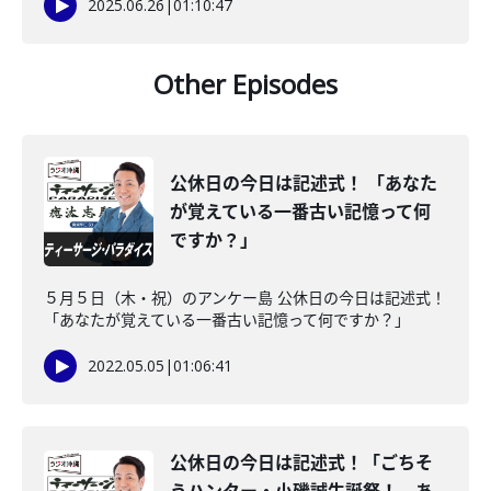
2025.06.26
|
01:10:47
Other Episodes
公休日の今日は記述式！ 「あなた
が覚えている一番古い記憶って何
ですか？」
５月５日（木・祝）のアンケー島 公休日の今日は記述式！
「あなたが覚えている一番古い記憶って何ですか？」
2022.05.05
|
01:06:41
公休日の今日は記述式！「ごちそ