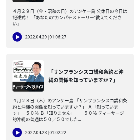
４月２９日（金・昭和の日）のアンケー島 公休日の今日は
記述式！ 「あなたの”カンパチストーリー”教えてくださ
い」
2022.04.29
|
01:06:27
「サンフランシスコ講和条約と沖
縄の関係を知っていますか？」
４月２８日（木）のアンケー島 「サンフランシスコ講和条
約と沖縄の関係を知っていますか？」 Ａ「知っていま
す」 ５０％ Ｂ「知りません」 ５０％ ティーサージ
的沖縄の普通は５０／５０でした...
2022.04.28
|
01:02:22