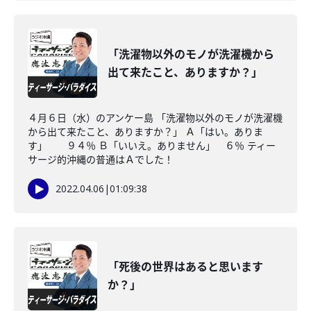
「洗濯物以外のモノが洗濯機から
出て来たこと、ありますか？」
４月６日（水）のアンケー島 「洗濯物以外のモノが洗濯機
から出て来たこと、ありますか？」 Ａ「はい。ありま
す」 ９４％ Ｂ「いいえ。ありません」 ６％ ティー
サージ的沖縄の普通はＡでした！
2022.04.06
|
01:09:38
「死後の世界はあると思います
か？」