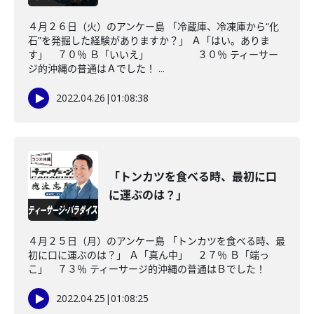
４月２６日（火）のアンケー島 「冷蔵庫、冷凍庫から“化
石”を発掘した経験がありますか？」 Ａ「はい。ありま
す」 ７０％ Ｂ「いいえ」 ３０％ ティーサー
ジ的沖縄の普通はＡでした！ ...
2022.04.26
|
01:08:38
「トンカツを食べる時、最初に口
に運ぶのは？」
４月２５日（月）のアンケー島 「トンカツを食べる時、最
初に口に運ぶのは？」 Ａ「真ん中」 ２７％ Ｂ「端っ
こ」 ７３％ ティーサージ的沖縄の普通はＢでした！
2022.04.25
|
01:08:25