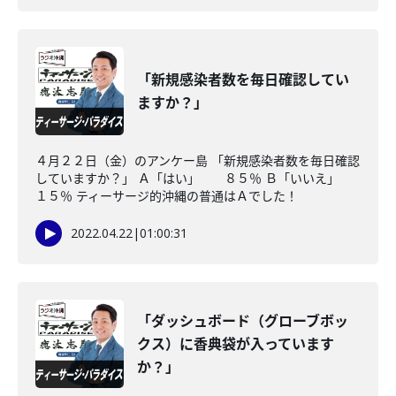
「新規感染者数を毎日確認してい
ますか？」
４月２２日（金）のアンケー島 「新規感染者数を毎日確認
していますか？」 Ａ「はい」 ８５％ Ｂ「いいえ」
１５％ ティーサージ的沖縄の普通はＡでした！
2022.04.22
|
01:00:31
「ダッシュボード（グローブボッ
クス）に香典袋が入っています
か？」