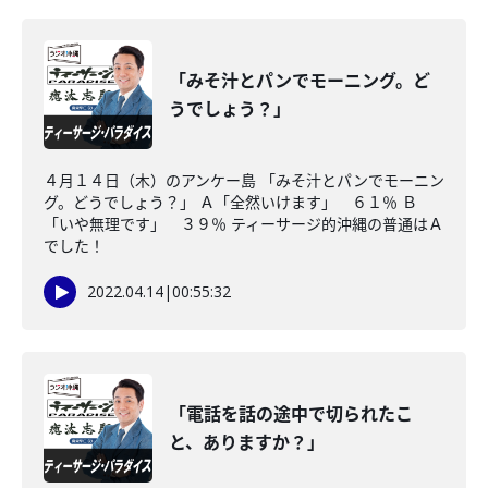
「みそ汁とパンでモーニング。ど
うでしょう？」
４月１４日（木）のアンケー島 「みそ汁とパンでモーニン
グ。どうでしょう？」 Ａ「全然いけます」 ６１％ Ｂ
「いや無理です」 ３９％ ティーサージ的沖縄の普通はＡ
でした！
2022.04.14
|
00:55:32
「電話を話の途中で切られたこ
と、ありますか？」