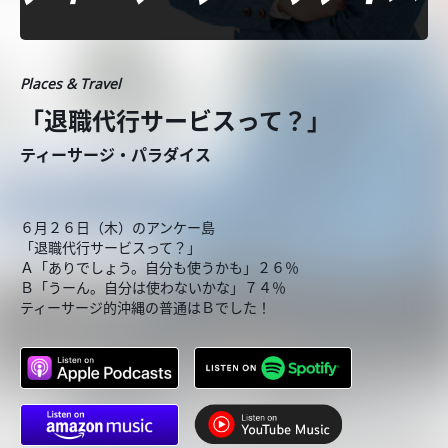
Places & Travel
「退職代行サービスって？」
ティーサージ・パラダイス
６月２６日（木）のアンケー島
「退職代行サービスって？」
Ａ「ありでしょう。自分も使うかも」２６％
Ｂ「うーん。自分は使わないかな」７４％
ティーサージ的沖縄の普通はＢでした！