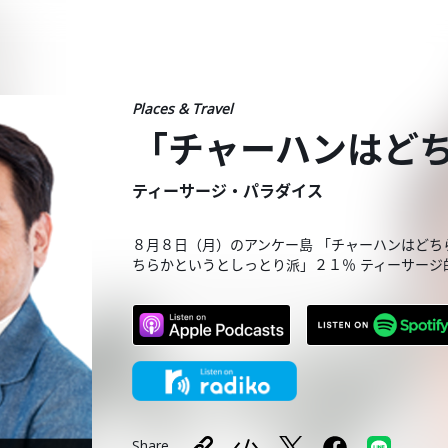
Places & Travel
「チャーハンはど
ティーサージ・パラダイス
８月８日（月）のアンケー島 「チャーハンはどち
ちらかというとしっとり派」２１％ ティーサージ
Share