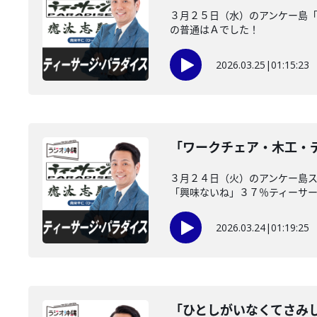
３月２５日（水）のアンケー島「
の普通はＡでした！
2026.03.25
|
01:15:23
「ワークチェア・木工・デ
３月２４日（火）のアンケー島ス
「興味ないね」３７％ティーサージ
2026.03.24
|
01:19:25
「ひとしがいなくてさみ