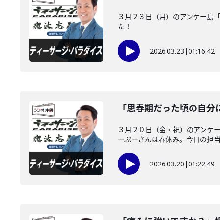
３月２３日（月）のアンケー島
た！
2026.03.23
|
01:16:42
「思春期だった頃の自分
３月２０日（金・祝）のアンケ
ーぷーさんは春休み。今日の担当は
2026.03.20
|
01:22:49