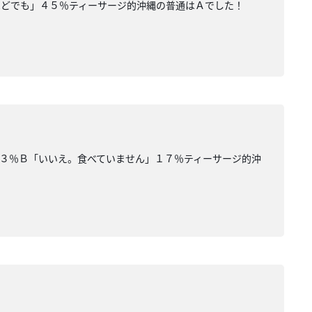
ほどでも」４５％ティーサージ的沖縄の普通はＡでした！
３％Ｂ「いいえ。食べていません」１７％ティーサージ的沖