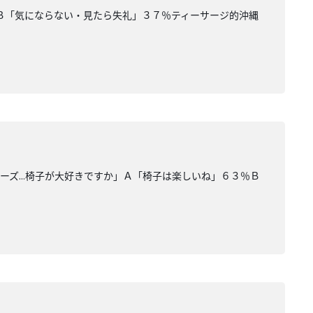
Ｂ「気にならない・見たら失礼」３７％ティーサージ的沖縄
ズ...椅子が大好きですか」Ａ「椅子は楽しいね」６３％Ｂ