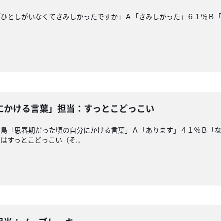
「ひとしがいなくてさみしかったですか」Ａ「さみしかった」６１％Ｂ
にかける言葉」担当：すっとこどっこい
ー島「思春期だった頃の自分にかける言葉」Ａ「あります」４１％Ｂ「
すっとこどっこい（そ...