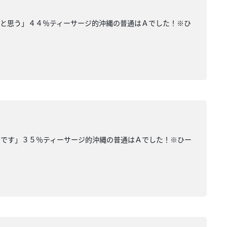
いと思う」４４％ティーサージ的沖縄の普通はＡでした！※ひ
いです」３５％ティーサージ的沖縄の普通はＡでした！※ひー