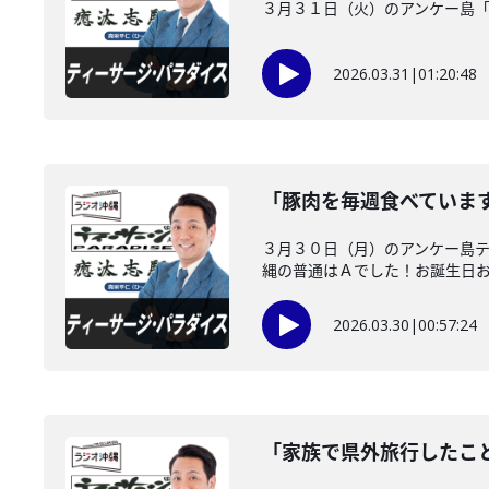
３月３１日（火）のアンケー島
2026.03.31
|
01:20:48
「豚肉を毎週食べていま
３月３０日（月）のアンケー島
縄の普通はＡでした！お誕生日
2026.03.30
|
00:57:24
「家族で県外旅行したこ