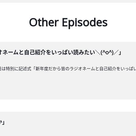
Other Episodes
ネームと自己紹介をいっぱい読みたい＼(^o^)／」
日は特別に記述式「新年度だから皆のラジオネームと自己紹介をいっぱい読
か」