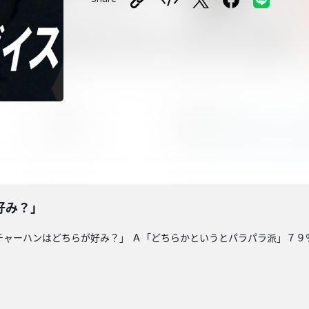
好み？」
チャーハンはどちらが好み？」 Ａ「どちらかというとパラパラ派」７９