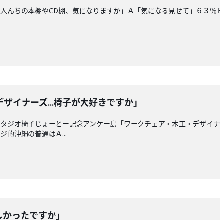
人んちの本棚やCD棚、気になりますか」Ａ「気になる見せて」６３％
ザイナーズ...椅子が大好きですか」
タジオ椅子じょーとー記念アンケー島「ワークチェア・木工・デザイナー
的沖縄の普通はＡ...
しかったですか」