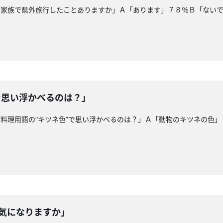
「家族で県外旅行したことありますか」Ａ「あります」７８％Ｂ「ない
で思い浮かべるのは？」
料理用語の“キツネ色”で思い浮かべるのは？」Ａ「動物のキツネの色
、気になりますか」