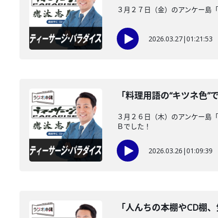
３月２７日（金）のアンケー島
2026.03.27
|
01:21:53
「料理用語の“キツネ色”
３月２６日（木）のアンケー島「
Ｂでした！
2026.03.26
|
01:09:39
「人んちの本棚やCD棚