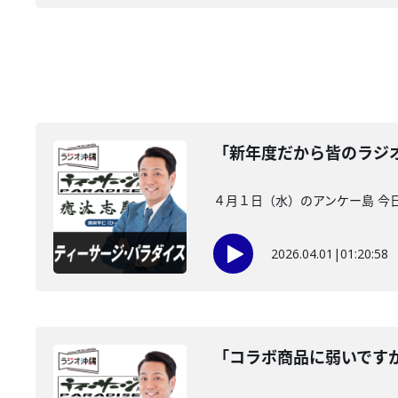
「新年度だから皆のラジオ
４月１日（水）のアンケー島 今
2026.04.01
|
01:20:58
「コラボ商品に弱いです