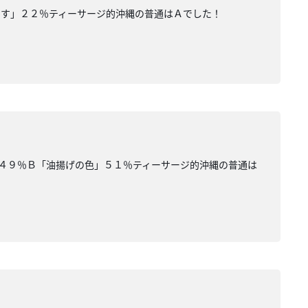
です」２２％ティーサージ的沖縄の普通はＡでした！
」４９％Ｂ「油揚げの色」５１％ティーサージ的沖縄の普通は