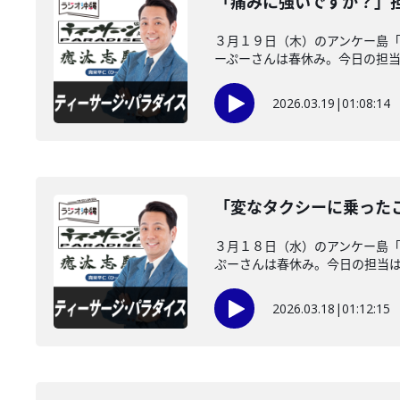
「痛みに強いですか？」
３月１９日（木）のアンケー島
ーぷーさんは春休み。今日の担当は
2026.03.19
|
01:08:14
「変なタクシーに乗った
３月１８日（水）のアンケー島
ぷーさんは春休み。今日の担当はノ
2026.03.18
|
01:12:15