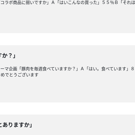
「コラボ商品に弱いですか」Ａ「はいこんなの買った」５５％Ｂ「それ
すか？」
テーマ企画「豚肉を毎週食べていますか？」Ａ「はい。食べています」８
おめでとうございます
とありますか」