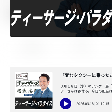
「変なタクシーに乗った
３月１８日（水）のアンケー島
ぷーさんは春休み。今日の担当はノ
2026.03.18
|
01:12:15