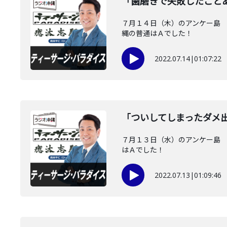
「歯磨きで失敗したこと
７月１４日（木）のアンケー島 
縄の普通はＡでした！
2022.07.14
|
01:07:22
「ついしてしまったダメ
７月１３日（水）のアンケー島 
はＡでした！
2022.07.13
|
01:09:46