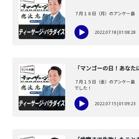
７月１８日（月）のアンケー島 
2022.07.18
|
01:08:28
「マンゴーの日！あなた
７月１５日（金）のアンケー島 
でした！
2022.07.15
|
01:09:23