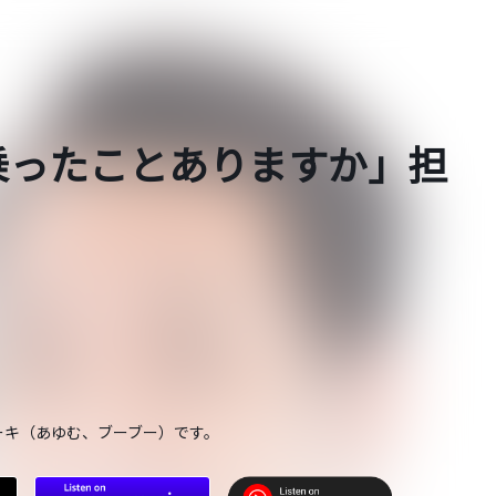
乗ったことありますか」担
ーキ（あゆむ、ブーブー）です。