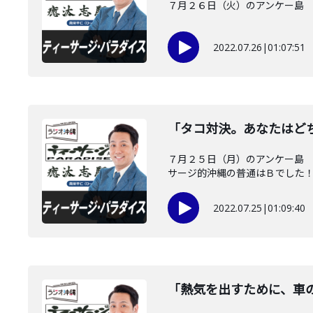
７月２６日（火）のアンケー島 
2022.07.26
|
01:07:51
「タコ対決。あなたはど
７月２５日（月）のアンケー島 
サージ的沖縄の普通はＢでした！ .
2022.07.25
|
01:09:40
「熱気を出すために、車