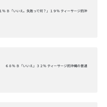
％ Ｂ「いいえ。失敗って何？」１９％ ティーサージ的沖
」 ６８％ Ｂ「いいえ」３２％ ティーサージ的沖縄の普通