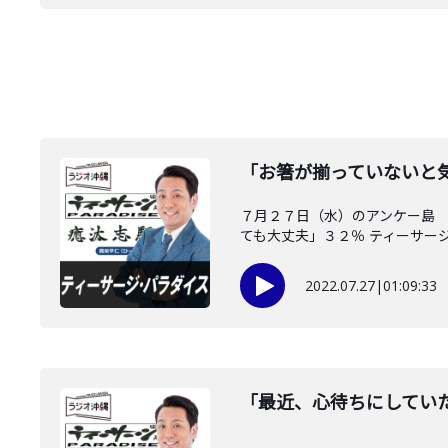
「お箸が揃っていないと
７月２７日（水）のアンケー
ても大丈夫」３２％ ティーサージ.
2022.07.27
|
01:09:33
「最近、心待ちにしてい