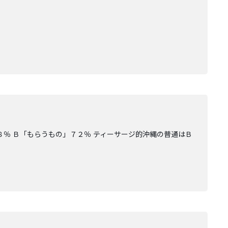
８％ Ｂ「もらうもの」７２％ ティーサージ的沖縄の普通はＢ