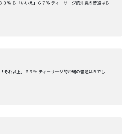
３３％ Ｂ「いいえ」６７％ ティーサージ的沖縄の普通はＢ
「それ以上」６９％ ティーサージ的沖縄の普通はＢでし