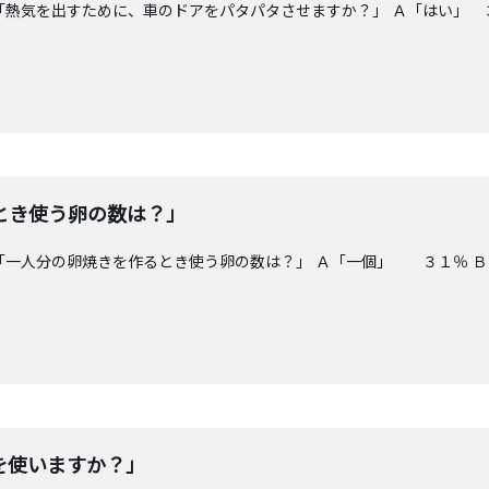
「熱気を出すために、車のドアをパタパタさせますか？」 Ａ「はい」 
とき使う卵の数は？」
「一人分の卵焼きを作るとき使う卵の数は？」 Ａ「一個」 ３１％ Ｂ
を使いますか？」