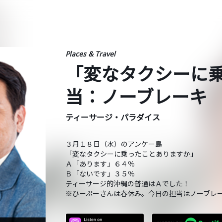
Places & Travel
「変なタクシーに
当：ノーブレーキ
ティーサージ・パラダイス
３月１８日（水）のアンケー島
「変なタクシーに乗ったことありますか」
Ａ「あります」６４％
Ｂ「ないです」３５％
ティーサージ的沖縄の普通はＡでした！
※ひーぷーさんは春休み。今日の担当はノーブレ