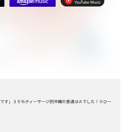
いです」３５％ティーサージ的沖縄の普通はＡでした！※ひー