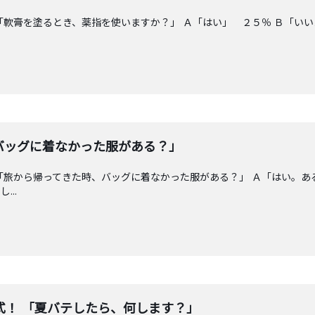
「軟膏を塗るとき、薬指を使いますか？」 Ａ「はい」 ２５％ Ｂ「い
バッグに着なかった服がある？」
「旅から帰ってきた時、バッグに着なかった服がある？」 Ａ「はい。
..
式！ 「夏バテしたら、何します？」