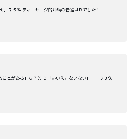
いえ」７５％ ティーサージ的沖縄の普通はＢでした！
あることがある」６７％ Ｂ「いいえ。ないない」 ３３％