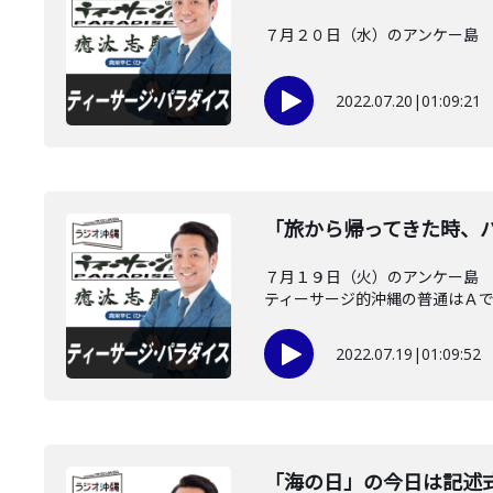
７月２０日（水）のアンケー島 
2022.07.20
|
01:09:21
「旅から帰ってきた時、
７月１９日（火）のアンケー島 
ティーサージ的沖縄の普通はＡでし.
2022.07.19
|
01:09:52
「海の日」の今日は記述