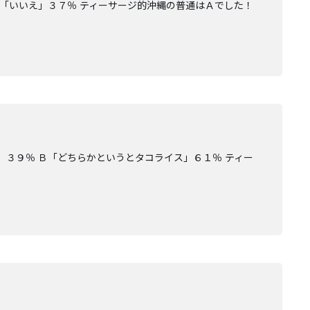
Ｂ「いいえ」３７％ ティーサージ的沖縄の普通はＡでした！
３９％ Ｂ「どちらかというとタコライス」６１％ ティー