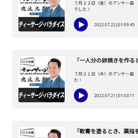
７月２２日（金）のアンケー島 
でした！
2022.07.22
|
01:09:45
「一人分の卵焼きを作る
７月２１日（木）のアンケー島 
た！
2022.07.21
|
01:03:11
「軟膏を塗るとき、薬指