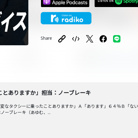
Share
ことありますか」担当：ノーブレーキ
「変なタクシーに乗ったことありますか」Ａ「あります」６４％Ｂ「な
ーブレーキ（あゆむ、...