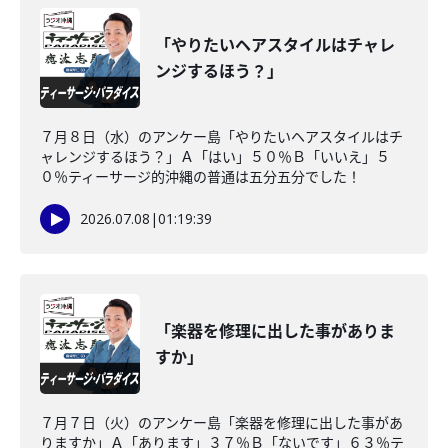
「やりたいヘアスタイルはチャレ
ンジするほう？」
７月８日（水）のアンケー島「やりたいヘアスタイルはチ
ャレンジするほう？」Ａ「はい」５０％Ｂ「いいえ」５
０％ティーサージ的沖縄の普通は五分五分でした！
2026.07.08
|
01:19:39
「楽器を修理に出した事がありま
すか」
７月７日（火）のアンケー島「楽器を修理に出した事があ
りますか」Ａ「あります」３７％Ｂ「ないです」６３％テ