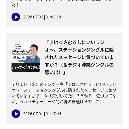
た！
2026.07.02
|
01:08:18
「♪はっさむるしにいいラジ
オ〜。ステーションジングルに隠
されたメッセージに気づいていま
すか？（＆ラジオ沖縄ジングルの
思い出）」
７月１日（水）のアンケー島「♪はっさむるしにいいラジ
オ〜。ステーションジングルに隠されたメッセージに気づ
いていますか？」Ａ「気づいてた」３５％Ｂ「気づいてな
い」６５％ティーサージ的沖縄の普通はＢでした...
2026.07.01
|
01:17:44