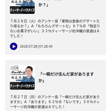
か？」
７月２８日（火）のアンケー島「果物は食後のデザートた
り得るか？」Ａ「もちろんデザートだ」６７％Ｂ「物足り
ないお菓子がいい」３３％ティーサージ的沖縄の普通はＡ
でした！
2026.07.28
|
01:26:43
「一瞬だけ住んだ家があります
か」
７月２７日（月）のアンケー島「一瞬だけ住んだ家があり
ますか」Ａ「あります」６２％Ｂ「ないです」３８％ティ
ーサージ的沖縄の普通はＡでした！