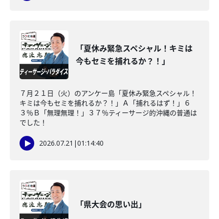
「夏休み緊急スペシャル！キミは
今もセミを捕れるか？！」
７月２１日（火）のアンケー島「夏休み緊急スペシャル！
キミは今もセミを捕れるか？！」Ａ「捕れるはず！」６
３％Ｂ「無理無理！」３７％ティーサージ的沖縄の普通は
でした！
2026.07.21
|
01:14:40
「県大会の思い出」