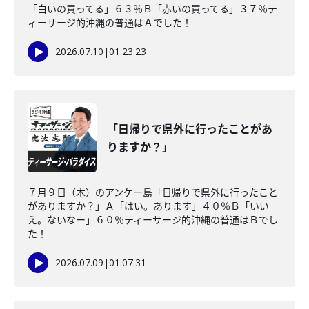
「白いの買ってる」６３％Ｂ「赤いの買ってる」３７％テ
ィーサージ的沖縄の普通はＡでした！
2026.07.10
|
01:23:23
「日帰りで県外に行ったことがあ
りますか？」
７月９日（木）のアンケー島「日帰りで県外に行ったこと
がありますか？」Ａ「はい。あります」４０％Ｂ「いい
え。ないなー」６０％ティーサージ的沖縄の普通はＢでし
た！
2026.07.09
|
01:07:31