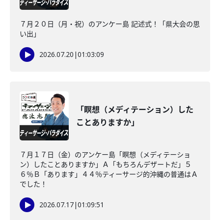
７月２０日（月・祝）のアンケー島 記述式！「県大会の思
い出」
2026.07.20
|
01:03:09
「瞑想（メディテーション）した
ことありますか」
７月１７日（金）のアンケー島「瞑想（メディテーショ
ン）したことありますか」Ａ「もちろんデザートだ」５
６％Ｂ「あります」４４％ティーサージ的沖縄の普通はＡ
でした！
2026.07.17
|
01:09:51