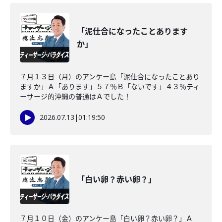
「泥仕合になったことあります
か」
７月１３日（月）のアンケー島「泥仕合になったことあり
ますか」Ａ「あります」５７％Ｂ「ないです」４３％ティ
ーサージ的沖縄の普通はＡでした！
2026.07.13
|
01:19:50
「白い卵？赤い卵？」
７月１０日（金）のアンケー島「白い卵？赤い卵？」Ａ