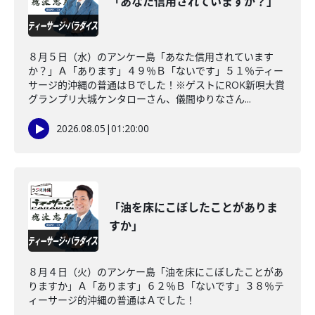
「あなた信用されていますか？」
８月５日（水）のアンケー島「あなた信用されています
か？」Ａ「あります」４９％Ｂ「ないです」５１％ティー
サージ的沖縄の普通はＢでした！※ゲストにROK新唄大賞
グランプリ大城ケンタローさん、儀間ゆりなさん...
2026.08.05
|
01:20:00
「油を床にこぼしたことがありま
すか」
８月４日（火）のアンケー島「油を床にこぼしたことがあ
りますか」Ａ「あります」６２％Ｂ「ないです」３８％テ
ィーサージ的沖縄の普通はＡでした！