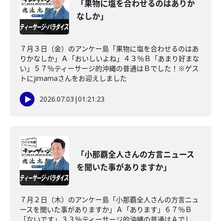
「果物に塩を合わせるのはありか
なしか」
７月３日（金）のアンケー島「果物に塩を合わせるのはあ
りかなしか」Ａ「おいしいよね」４３％Ｂ「あまり好まな
い」５７％ティーサージ的沖縄の普通はＢでした！※ゲス
トにjimamaさんをお迎えしました
2026.07.03
|
01:21:23
「小那覇全人さんの方言ニュース
を聞いた事がありますか」
７月２日（木）のアンケー島「小那覇全人さんの方言ニュ
ースを聞いた事がありますか」Ａ「あります」６７％Ｂ
「ないです」３３％ティーサージ的沖縄の普通はＡでし