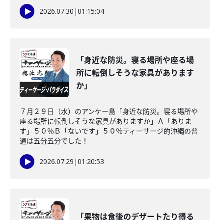
2026.07.30
|
01:15:04
「身近な防災。寝る場所や座る場
所に転倒しそうな家具があります
か」
７月２９日（水）のアンケー島「身近な防災。寝る場所や
座る場所に転倒しそうな家具がありますか」Ａ「ありま
す」５０％Ｂ「ないです」５０％ティーサージ的沖縄の普
通は五分五分でした！
2026.07.29
|
01:20:53
「果物は食後のデザートたり得る