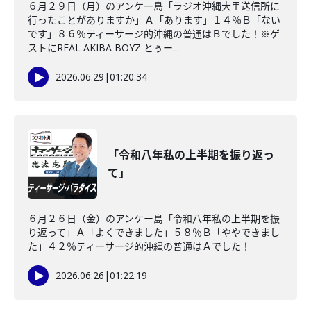
６月２９日（月）のアンケー島「ラジオ沖縄大里送信所に
行ったことがありますか」Ａ「あります」１４％Ｂ「ない
です」８６％ティーサージ的沖縄の普通はＢでした！※ゲ
ストにREAL AKIBA BOYZ とぅー...
2026.06.29
|
01:20:34
「令和八年私の上半期を振り返っ
て」
６月２６日（金）のアンケー島「令和八年私の上半期を振
り返って」Ａ「よくできました」５８％Ｂ「ややできまし
た」４２％ティーサージ的沖縄の普通はＡでした！
2026.06.26
|
01:22:19