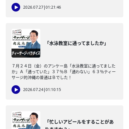
2026.07.27
|
01:21:46
「水泳教室に通ってましたか」
７月２４日（金）のアンケー島「水泳教室に通ってました
か」Ａ「通っていた」３７％Ｂ「通わない」６３％ティー
サージ的沖縄の普通はＢでした！
2026.07.24
|
01:10:15
「忙しいアピールをすることがあ