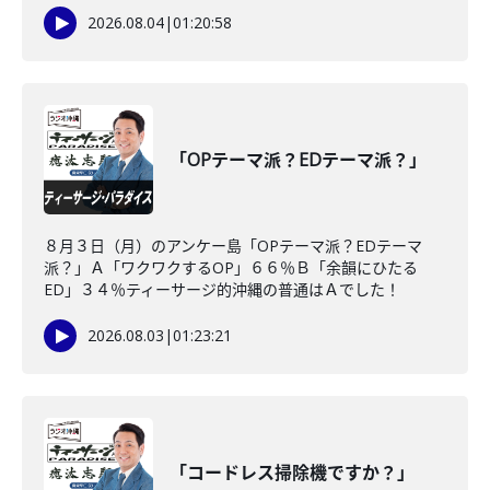
2026.08.04
|
01:20:58
「OPテーマ派？EDテーマ派？」
８月３日（月）のアンケー島「OPテーマ派？EDテーマ
派？」Ａ「ワクワクするOP」６６％Ｂ「余韻にひたる
ED」３４％ティーサージ的沖縄の普通はＡでした！
2026.08.03
|
01:23:21
「コードレス掃除機ですか？」