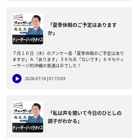
「夏季休暇のご予定はあります
か」
７月１６日（木）のアンケー島「夏季休暇のご予定はあり
ますか」Ａ「あります」３６％Ｂ「ないです」６４％ティ
ーサージ的沖縄の普通はＢでした！
2026.07.16
|
01:15:03
「私は声を聞いて今日のひとしの
調子がわかる」