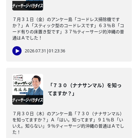
７月３１日（金）のアンケー島「コードレス掃除機です
か？」Ａ「スティック型のコードレスです」６３％Ｂ「コ
ード有りの床置き型です」３７％ティーサージ的沖縄の普
通はＡでした！
2026.07.31
|
01:23:36
「７３０（ナナサンマル）を知っ
てますか？」
７月３０日（木）のアンケー島「７３０（ナナサンマル）
を知ってますか？」Ａ「はい。知ってます」９１％Ｂ「い
いえ。知らない」９％ティーサージ的沖縄の普通はＡでし
た！