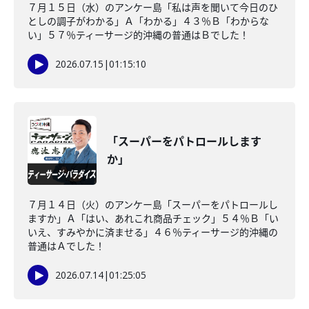
７月１５日（水）のアンケー島「私は声を聞いて今日のひ
としの調子がわかる」Ａ「わかる」４３％Ｂ「わからな
い」５７％ティーサージ的沖縄の普通はＢでした！
2026.07.15
|
01:15:10
「スーパーをパトロールします
か」
７月１４日（火）のアンケー島「スーパーをパトロールし
ますか」Ａ「はい、あれこれ商品チェック」５４％Ｂ「い
いえ、すみやかに済ませる」４６％ティーサージ的沖縄の
普通はＡでした！
2026.07.14
|
01:25:05