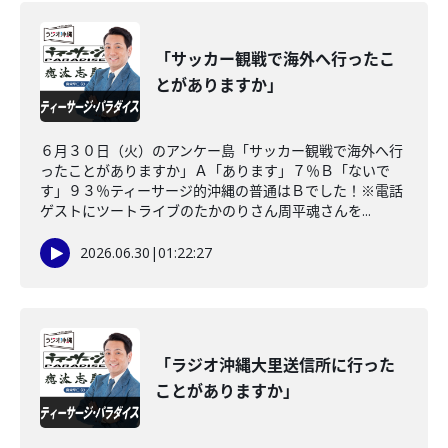
「サッカー観戦で海外へ行ったこ
とがありますか」
６月３０日（火）のアンケー島「サッカー観戦で海外へ行
ったことがありますか」Ａ「あります」７％Ｂ「ないで
す」９３％ティーサージ的沖縄の普通はＢでした！※電話
ゲストにツートライブのたかのりさん周平魂さんを...
2026.06.30
|
01:22:27
「ラジオ沖縄大里送信所に行った
ことがありますか」