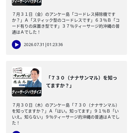
７月３１日（金）のアンケー島「コードレス掃除機です
か？」Ａ「スティック型のコードレスです」６３％Ｂ「コ
ード有りの床置き型です」３７％ティーサージ的沖縄の普
通はＡでした！
2026.07.31
|
01:23:36
「７３０（ナナサンマル）を知っ
てますか？」
７月３０日（木）のアンケー島「７３０（ナナサンマル）
を知ってますか？」Ａ「はい。知ってます」９１％Ｂ「い
いえ。知らない」９％ティーサージ的沖縄の普通はＡでし
た！