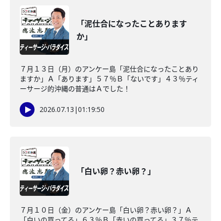
「泥仕合になったことあります
か」
７月１３日（月）のアンケー島「泥仕合になったことあり
ますか」Ａ「あります」５７％Ｂ「ないです」４３％ティ
ーサージ的沖縄の普通はＡでした！
2026.07.13
|
01:19:50
「白い卵？赤い卵？」
７月１０日（金）のアンケー島「白い卵？赤い卵？」Ａ
「白いの買ってる」６３％Ｂ「赤いの買ってる」３７％テ