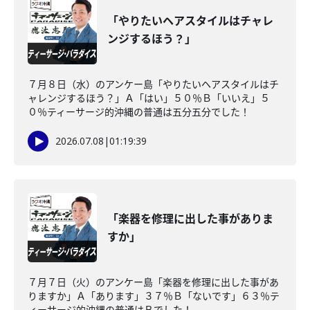
「やりたいヘアスタイルはチャレ
ンジするほう？」
７月８日（水）のアンケー島「やりたいヘアスタイルはチ
ャレンジするほう？」Ａ「はい」５０％Ｂ「いいえ」５
０％ティーサージ的沖縄の普通は五分五分でした！
2026.07.08
|
01:19:39
「楽器を修理に出した事がありま
すか」
７月７日（火）のアンケー島「楽器を修理に出した事があ
りますか」Ａ「あります」３７％Ｂ「ないです」６３％テ
ィーサージ的沖縄の普通はＢでした！