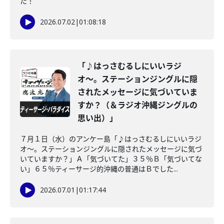
た！
2026.07.02
|
01:08:18
「♪はっさむるしにいいラジ
オ〜。ステーションジングルに隠
されたメッセージに気づいていま
すか？（＆ラジオ沖縄ジングルの
思い出）」
７月１日（水）のアンケー島「♪はっさむるしにいいラジ
オ〜。ステーションジングルに隠されたメッセージに気づ
いていますか？」Ａ「気づいてた」３５％Ｂ「気づいてな
い」６５％ティーサージ的沖縄の普通はＢでした...
2026.07.01
|
01:17:44