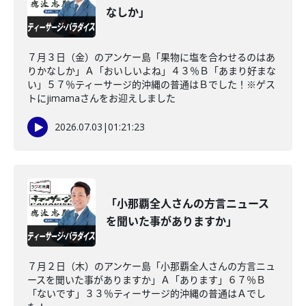
なしか」
７月３日（金）のアンケー島「果物に塩を合わせるのはあ
りかなしか」Ａ「おいしいよね」４３％Ｂ「あまり好まな
い」５７％ティーサージ的沖縄の普通はＢでした！※ゲス
トにjimamaさんをお迎えしました
2026.07.03
|
01:21:23
「小那覇全人さんの方言ニュース
を聞いた事がありますか」
７月２日（木）のアンケー島「小那覇全人さんの方言ニュ
ースを聞いた事がありますか」Ａ「あります」６７％Ｂ
「ないです」３３％ティーサージ的沖縄の普通はＡでし