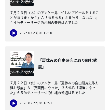
７月２３日（木）のアンケー島「忙しいアピールをするこ
とがありますか？」Ａ「あるある」５６％Ｂ「ないない」
４４％ティーサージ的沖縄の普通はＡでした！
2026.07.23
|
01:12:10
「夏休みの自由研究に取り組む態
度」
７月２２日（水）のアンケー島「夏休みの自由研究に取り
組む態度」Ａ「真面目にやった」３５％Ｂ「適当にやっ
た」６５％ティーサージ的沖縄の普通はＢでした！
2026.07.22
|
01:16:57