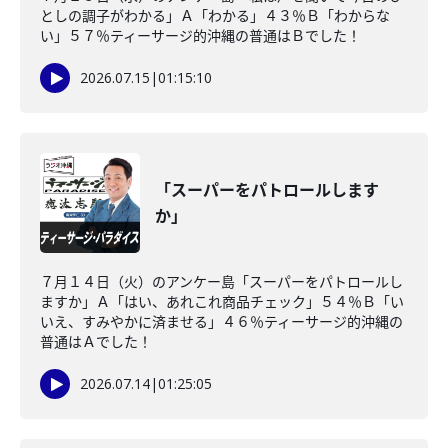
としの調子がわかる」Ａ「わかる」４３％Ｂ「わからな
い」５７％ティーサージ的沖縄の普通はＢでした！
2026.07.15
|
01:15:10
「スーパーをパトロールします
か」
７月１４日（火）のアンケー島「スーパーをパトロールし
ますか」Ａ「はい、あれこれ商品チェック」５４％Ｂ「い
いえ、すみやかに済ませる」４６％ティーサージ的沖縄の
普通はＡでした！
2026.07.14
|
01:25:05