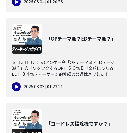
2026.08.04
|
01:20:58
「OPテーマ派？EDテーマ派？」
８月３日（月）のアンケー島「OPテーマ派？EDテーマ
派？」Ａ「ワクワクするOP」６６％Ｂ「余韻にひたる
ED」３４％ティーサージ的沖縄の普通はＡでした！
2026.08.03
|
01:23:21
「コードレス掃除機ですか？」