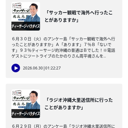
「サッカー観戦で海外へ行ったこ
とがありますか」
６月３０日（火）のアンケー島「サッカー観戦で海外へ行
ったことがありますか」Ａ「あります」７％Ｂ「ないで
す」９３％ティーサージ的沖縄の普通はＢでした！※電話
ゲストにツートライブのたかのりさん周平魂さんを...
2026.06.30
|
01:22:27
「ラジオ沖縄大里送信所に行った
ことがありますか」
６月２９日（月）のアンケー島「ラジオ沖縄大里送信所に