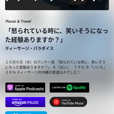
Places & Travel
「怒られている時に、笑いそうになっ
た経験ありますか？」
ティーサージ・パラダイス
１０月６日（木）のアンケー島 「怒られている時に、笑いそう
になった経験ありますか？」 Ａ「はい」 ７４％ Ｂ「いいえ」
２６％ ティーサージ的沖縄の普通はＡでした！