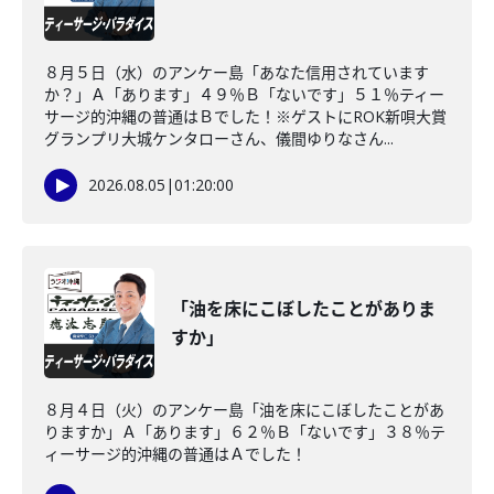
８月５日（水）のアンケー島「あなた信用されています
か？」Ａ「あります」４９％Ｂ「ないです」５１％ティー
サージ的沖縄の普通はＢでした！※ゲストにROK新唄大賞
グランプリ大城ケンタローさん、儀間ゆりなさん...
2026.08.05
|
01:20:00
「油を床にこぼしたことがありま
すか」
８月４日（火）のアンケー島「油を床にこぼしたことがあ
りますか」Ａ「あります」６２％Ｂ「ないです」３８％テ
ィーサージ的沖縄の普通はＡでした！