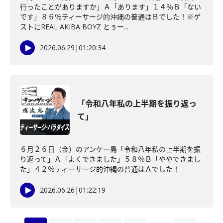
行ったことがありますか」Ａ「あります」１４％Ｂ「ない
です」８６％ティーサージ的沖縄の普通はＢでした！※ゲ
ストにREAL AKIBA BOYZ とぅー...
2026.06.29
|
01:20:34
「令和八年私の上半期を振り返っ
て」
６月２６日（金）のアンケー島「令和八年私の上半期を振
り返って」Ａ「よくできました」５８％Ｂ「ややできまし
た」４２％ティーサージ的沖縄の普通はＡでした！
2026.06.26
|
01:22:19