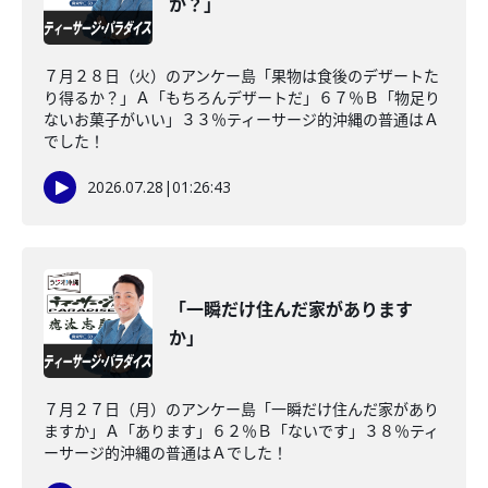
か？」
７月２８日（火）のアンケー島「果物は食後のデザートた
り得るか？」Ａ「もちろんデザートだ」６７％Ｂ「物足り
ないお菓子がいい」３３％ティーサージ的沖縄の普通はＡ
でした！
2026.07.28
|
01:26:43
「一瞬だけ住んだ家があります
か」
７月２７日（月）のアンケー島「一瞬だけ住んだ家があり
ますか」Ａ「あります」６２％Ｂ「ないです」３８％ティ
ーサージ的沖縄の普通はＡでした！