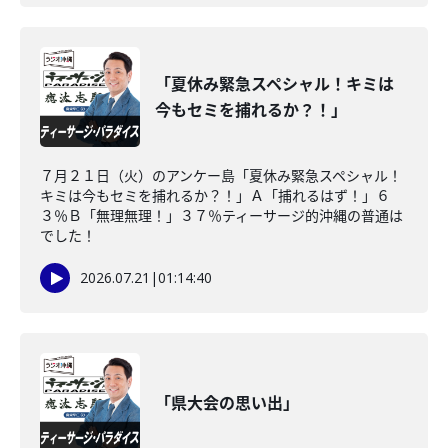
「夏休み緊急スペシャル！キミは
今もセミを捕れるか？！」
７月２１日（火）のアンケー島「夏休み緊急スペシャル！
キミは今もセミを捕れるか？！」Ａ「捕れるはず！」６
３％Ｂ「無理無理！」３７％ティーサージ的沖縄の普通は
でした！
2026.07.21
|
01:14:40
「県大会の思い出」