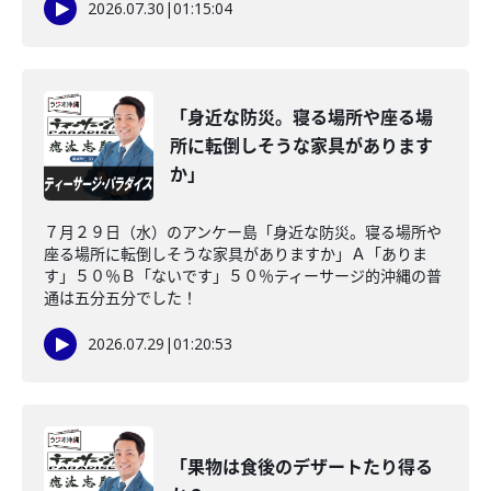
2026.07.30
|
01:15:04
「身近な防災。寝る場所や座る場
所に転倒しそうな家具があります
か」
７月２９日（水）のアンケー島「身近な防災。寝る場所や
座る場所に転倒しそうな家具がありますか」Ａ「ありま
す」５０％Ｂ「ないです」５０％ティーサージ的沖縄の普
通は五分五分でした！
2026.07.29
|
01:20:53
「果物は食後のデザートたり得る