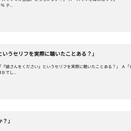
テ...
というセリフを実際に聴いたことある？」
「『娘さんをください』というセリフを実際に聴いたことある？」 Ａ
でし...
か？」