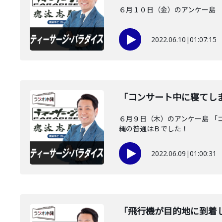
６月１０日（金）のアンケー島 
2022.06.10
|
01:07:15
「コンサート中に寝てし
６月９日（木）のアンケー島 「
縄の普通はＢでした！
2022.06.09
|
01:00:31
「飛行機が目的地に到着