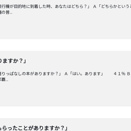
飛行機が目的地に到着した時、あなたはどちら？」 Ａ「どちらかという
普...
りますか？」
借りっぱなしの本がありますか？」 Ａ「はい。あります」 ４１％ Ｂ
...
もらったことがありますか？」