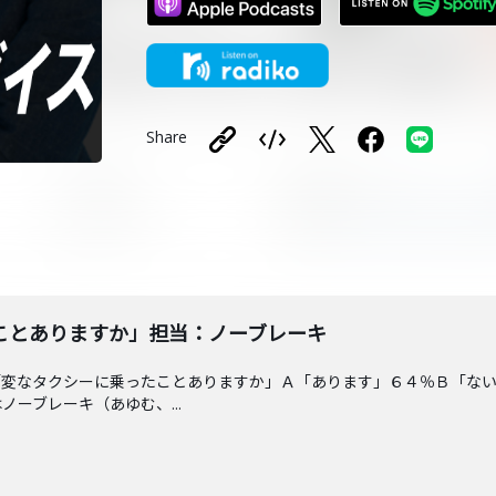
Share
ことありますか」担当：ノーブレーキ
「変なタクシーに乗ったことありますか」Ａ「あります」６４％Ｂ「な
ーブレーキ（あゆむ、...