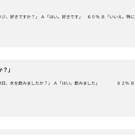
ネジ、好きですか？」 Ａ「はい。好きです」 ６０％ Ｂ「いいえ。特
か？」
「昨日、水を飲みましたか？」 Ａ「はい。飲みました」 ８２％ Ｂ