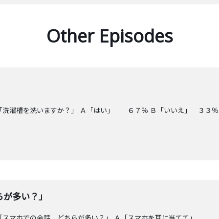
Other Episodes
」
「洗濯槽を洗いますか？」 Ａ「はい」 ６７％ Ｂ「いいえ」 ３３％
らが多い？」
ー島 「スマホでの会話、どちらが多い？」 Ａ「スマホを耳