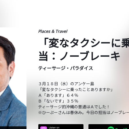
Places & Travel
「変なタクシーに
当：ノーブレーキ
ティーサージ・パラダイス
３月１８日（水）のアンケー島
「変なタクシーに乗ったことありますか」
Ａ「あります」６４％
Ｂ「ないです」３５％
ティーサージ的沖縄の普通はＡでした！
※ひーぷーさんは春休み。今日の担当はノーブレ