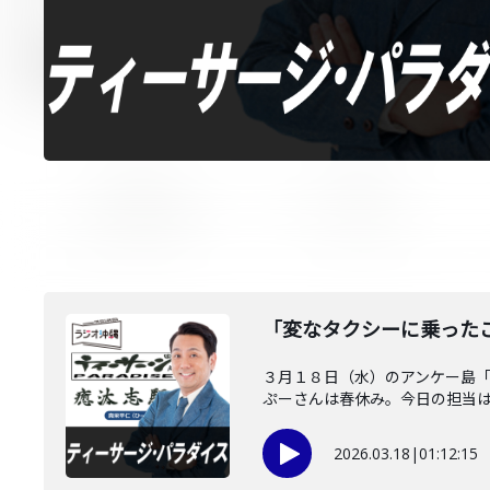
「変なタクシーに乗った
３月１８日（水）のアンケー島
ぷーさんは春休み。今日の担当はノ
2026.03.18
|
01:12:15