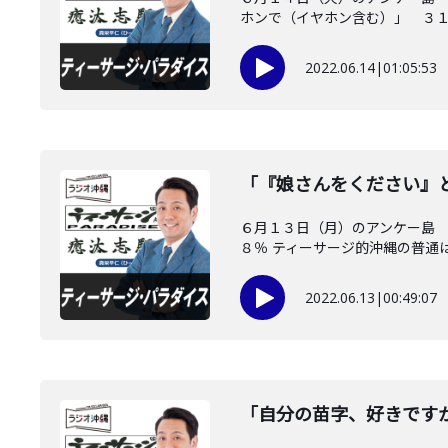
ホンで（イヤホン含む）」 ３１％ 
2022.06.14
|
01:05:53
「『娘さんをください』
６月１３日（月）のアンケー島 
８％ ティーサージ的沖縄の普通はＢ
2022.06.13
|
00:49:07
「自分の苗字、好きです