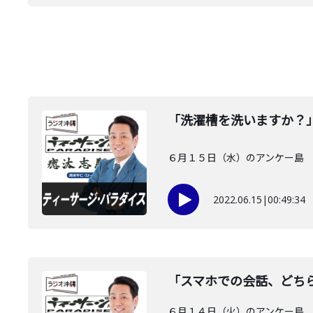
「洗濯槽を洗いますか？
６月１５日（水）のアンケー島 
2022.06.15
|
00:49:34
「スマホでの会話、どち
６月１４日（火）のアンケ