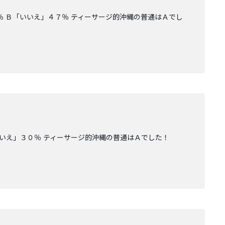
％ Ｂ「いいえ」４７％ ティーサージ的沖縄の普通はＡでし
いいえ」３０％ ティーサージ的沖縄の普通はＡでした！