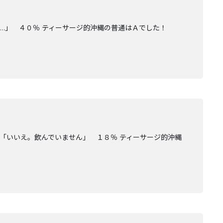
に…」 ４０％ ティーサージ的沖縄の普通はＡでした！
「いいえ。飲んでいません」 １８％ ティーサージ的沖縄