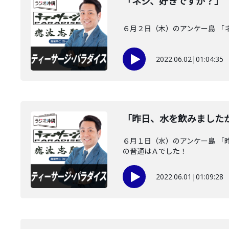
「ネジ、好きですか？」
６月２日（木）のアンケー島 「
2022.06.02
|
01:04:35
「昨日、水を飲みました
６月１日（水）のアンケー島 
の普通はＡでした！
2022.06.01
|
01:09:28