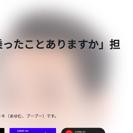
乗ったことありますか」担
ーキ（あゆむ、ブーブー）です。