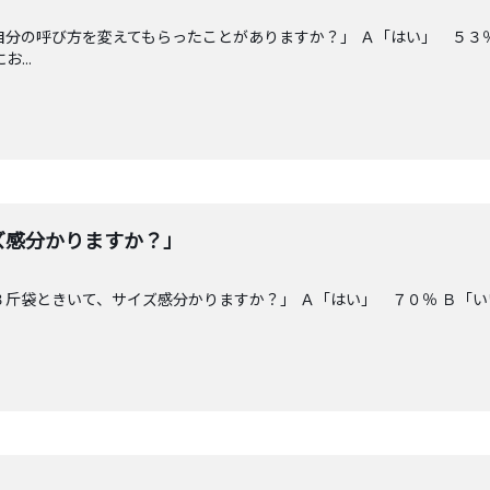
自分の呼び方を変えてもらったことがありますか？」 Ａ「はい」 ５３
...
ズ感分かりますか？」
３斤袋ときいて、サイズ感分かりますか？」 Ａ「はい」 ７０％ Ｂ「