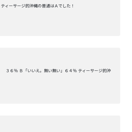
 ティーサージ的沖縄の普通はＡでした！
 ３６％ Ｂ「いいえ。無い無い」６４％ ティーサージ的沖