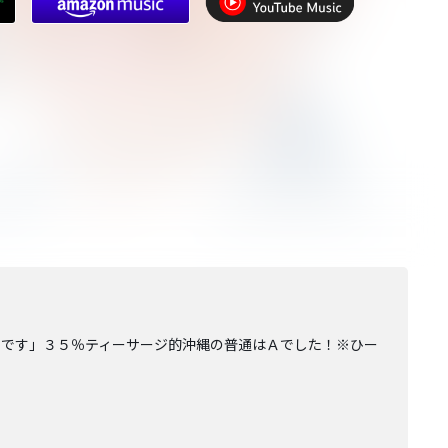
いです」３５％ティーサージ的沖縄の普通はＡでした！※ひー