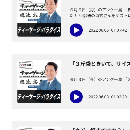
６月６日（月）のアンケー島 「
た！ ※俳優の尚玄さんをゲストにお
2022.06.06
|
01:07:42
「３斤袋ときいて、サイ
６月３日（金）のアンケー島 「
2022.06.03
|
01:02:20