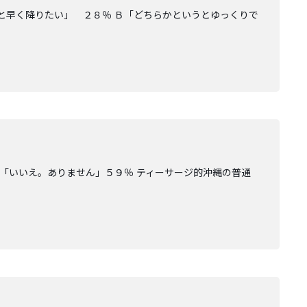
と早く降りたい」 ２８％ Ｂ「どちらかというとゆっくりで
「いいえ。ありません」５９％ ティーサージ的沖縄の普通