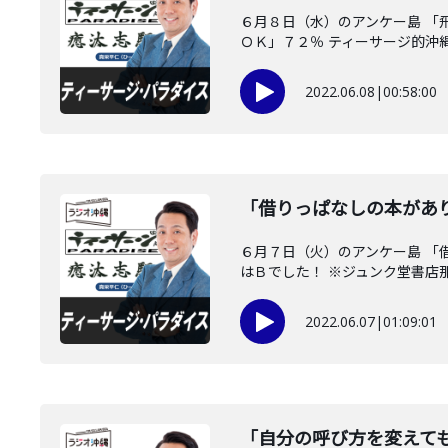
６月８日（水）のアンケー島 「
ＯＫ」７２％ ティーサージ的沖縄の
2022.06.08
|
00:58:00
「借りっぱなしの本があ
６月７日（火）のアンケー島 「
はＢでした！ ※ジュンク堂書店那覇
2022.06.07
|
01:09:01
「自分の呼び方を変えて