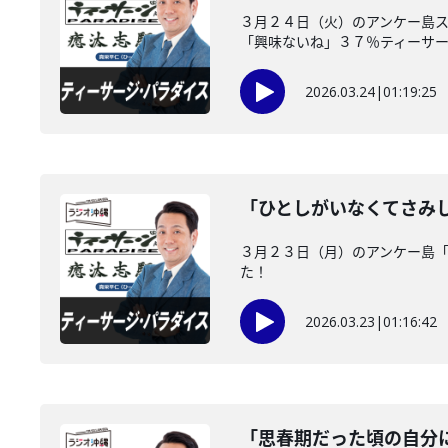
３月２４日（火）のアンケー島ス
「興味ないね」３７％ティーサージ
2026.03.24
|
01:19:25
「ひとしがいなくてさみ
３月２３日（月）のアンケー島
た！
2026.03.23
|
01:16:42
「思春期だった頃の自分