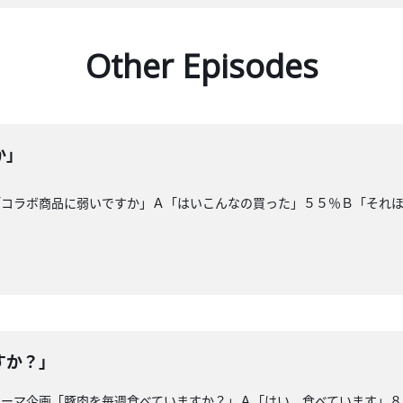
Other Episodes
か」
「コラボ商品に弱いですか」Ａ「はいこんなの買った」５５％Ｂ「それ
すか？」
テーマ企画「豚肉を毎週食べていますか？」Ａ「はい。食べています」８