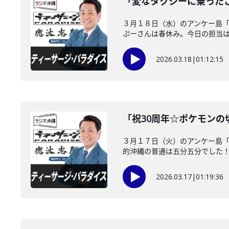
「変なタクシーに乗った
３月１８日（水）のアンケー島
ぷーさんは春休み。今日の担当はノ
2026.03.18
|
01:12:15
「祝30周年☆ポケモン
３月１７日（火）のアンケー島「
的沖縄の普通は五分五分でした！※
2026.03.17
|
01:19:36