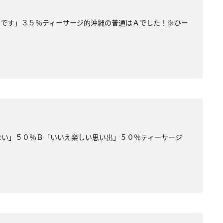
いです」３５％ティーサージ的沖縄の普通はＡでした！※ひー
ない」５０％Ｂ「いいえ楽しい思い出」５０％ティーサージ