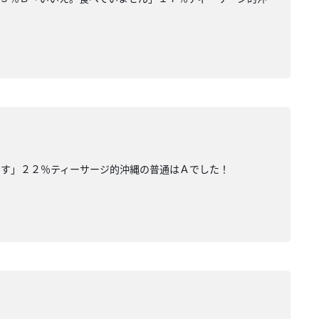
です」２２％ティーサージ的沖縄の普通はＡでした！