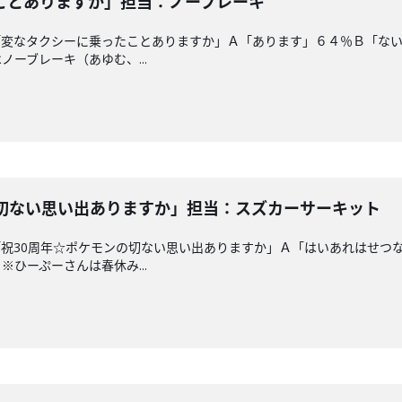
ことありますか」担当：ノーブレーキ
「変なタクシーに乗ったことありますか」Ａ「あります」６４％Ｂ「な
ーブレーキ（あゆむ、...
の切ない思い出ありますか」担当：スズカーサーキット
祝30周年☆ポケモンの切ない思い出ありますか」Ａ「はいあれはせつ
ひーぷーさんは春休み...