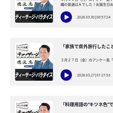
縄の普通はＡでした！お誕生日
2026.03.30
|
00:57:24
「家族で県外旅行したこ
３月２７日（金）のアンケー島
2026.03.27
|
01:21:53
「料理用語の“キツネ色”