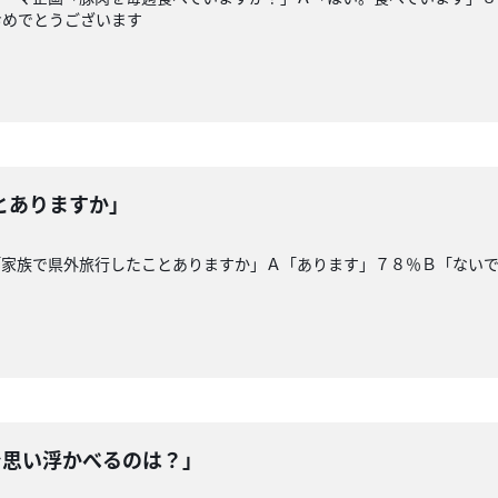
おめでとうございます
とありますか」
「家族で県外旅行したことありますか」Ａ「あります」７８％Ｂ「ない
で思い浮かべるのは？」