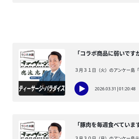
「コラボ商品に弱いです
３月３１日（火）のアンケー島
2026.03.31
|
01:20:48
「豚肉を毎週食べていま
３月３０日（月）のアンケー島