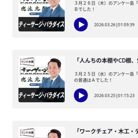
３月２６日（木）のアンケー島「
Ｂでした！
2026.03.26
|
01:09:39
「人んちの本棚やCD棚
３月２５日（水）のアンケー島「
の普通はＡでした！
2026.03.25
|
01:15:23
「ワークチェア・木工・デ