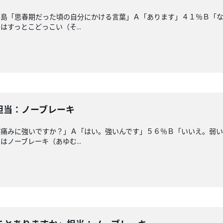
ー島「思春期だった頃の自分にかける言葉」Ａ「あります」４１％Ｂ「
すっとこどっこい（そ...
担当：ノーブレーキ
「痛みに強いですか？」Ａ「はい。強いんです」５６％Ｂ「いいえ。弱
ノーブレーキ（あゆむ...