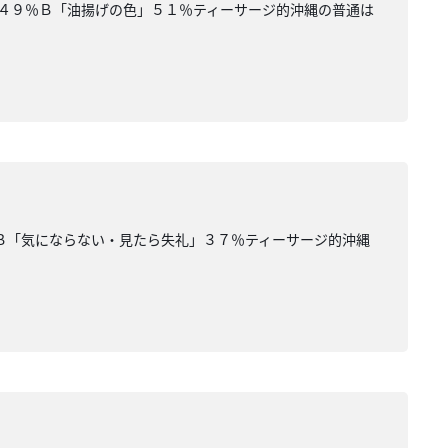
」４９％Ｂ「油揚げの色」５１％ティーサージ的沖縄の普通は
Ｂ「気にならない・見たら失礼」３７％ティーサージ的沖縄