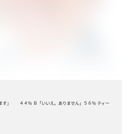
ます」 ４４％ Ｂ「いいえ。ありません」５６％ ティー