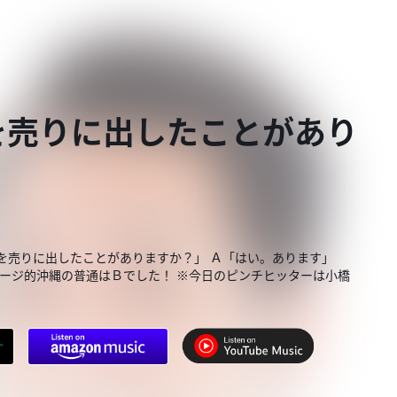
を売りに出したことがあり
服を売りに出したことがありますか？」 Ａ「はい。あります」
サージ的沖縄の普通はＢでした！ ※今日のピンチヒッターは小橋