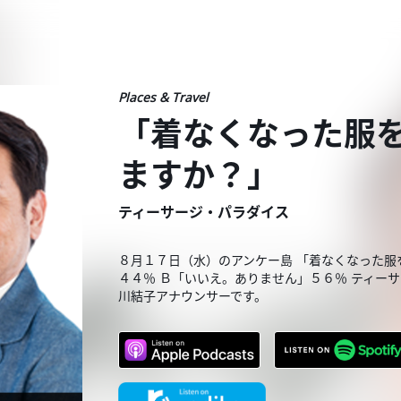
Places & Travel
「着なくなった服
ますか？」
ティーサージ・パラダイス
８月１７日（水）のアンケー島 「着なくなった
４４％ Ｂ「いいえ。ありません」５６％ ティー
川結子アナウンサーです。