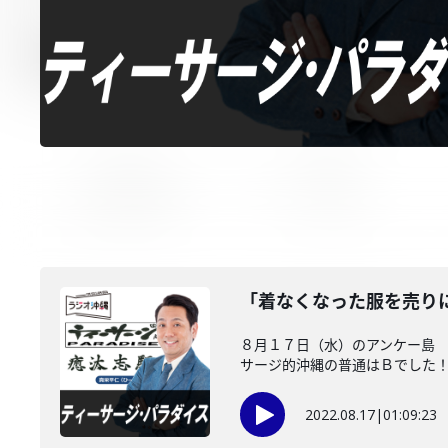
「着なくなった服を売り
８月１７日（水）のアンケー島 
サージ的沖縄の普通はＢでした！ .
2022.08.17
|
01:09:23