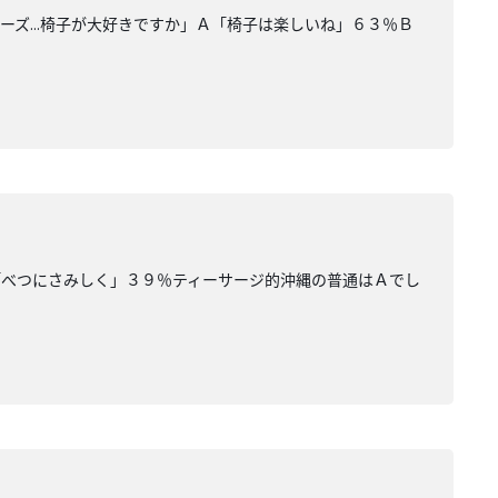
ズ...椅子が大好きですか」Ａ「椅子は楽しいね」６３％Ｂ
「べつにさみしく」３９％ティーサージ的沖縄の普通はＡでし