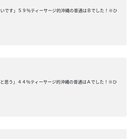
ないです」５９％ティーサージ的沖縄の普通はＢでした！※ひ
いと思う」４４％ティーサージ的沖縄の普通はＡでした！※ひ