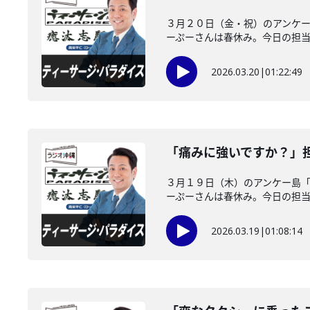
３月２０日（金・祝）のアンケ
ーぷーさんは春休み。今日の担当は
2026.03.20
|
01:22:49
「痛みに強いですか？」
３月１９日（木）のアンケー島
ーぷーさんは春休み。今日の担当は
2026.03.19
|
01:08:14