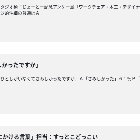
タジオ椅子じょーとー記念アンケー島「ワークチェア・木工・デザイナー
的沖縄の普通はＡ...
しかったですか」
「ひとしがいなくてさみしかったですか」Ａ「さみしかった」６１％Ｂ
にかける言葉」担当：すっとこどっこい