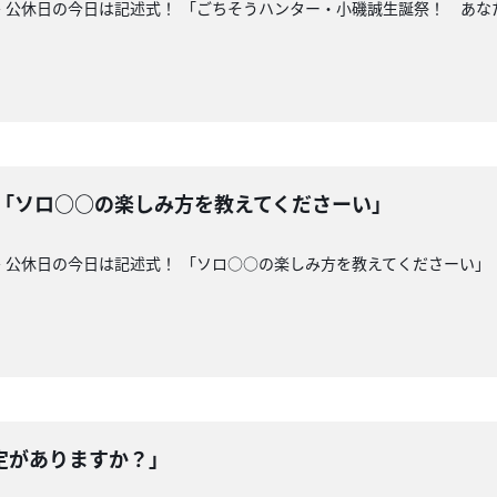
 公休日の今日は記述式！ 「ごちそうハンター・小磯誠生誕祭！ あな
 「ソロ○○の楽しみ方を教えてくださーい」
 公休日の今日は記述式！ 「ソロ○○の楽しみ方を教えてくださーい」
定がありますか？」