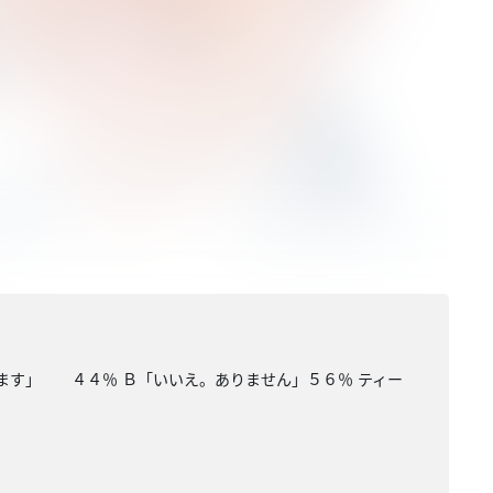
ます」 ４４％ Ｂ「いいえ。ありません」５６％ ティー