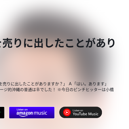
を売りに出したことがあり
服を売りに出したことがありますか？」 Ａ「はい。あります」
サージ的沖縄の普通はＢでした！ ※今日のピンチヒッターは小橋