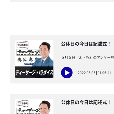
公休日の今日は記述式！
５月５日（木・祝）のアンケー島
2022.05.05
|
01:06:41
公休日の今日は記述式！