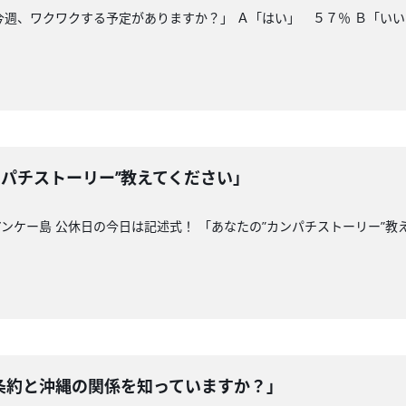
今週、ワクワクする予定がありますか？」 Ａ「はい」 ５７％ Ｂ「い
ンパチストーリー”教えてください」
ンケー島 公休日の今日は記述式！ 「あなたの”カンパチストーリー”教
条約と沖縄の関係を知っていますか？」