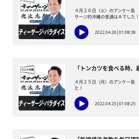
４月２６日（火）のアンケー島
サージ的沖縄の普通はＡでした！ .
2022.04.26
|
01:08:38
「トンカツを食べる時、
４月２５日（月）のアンケー島 
た！
2022.04.25
|
01:08:25