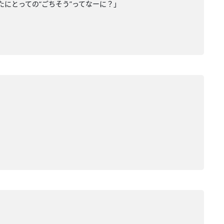
たにとっての“ごちそう”ってなーに？」