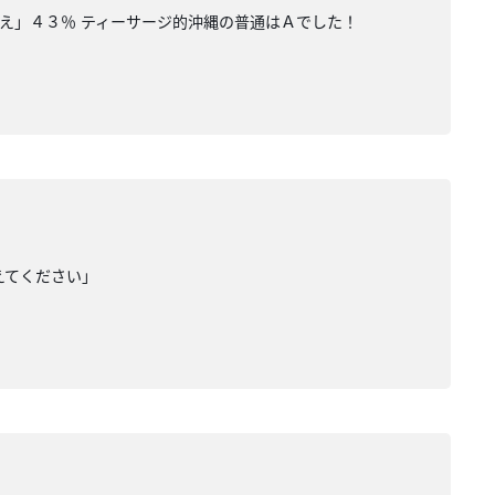
いえ」４３％ ティーサージ的沖縄の普通はＡでした！
えてください」