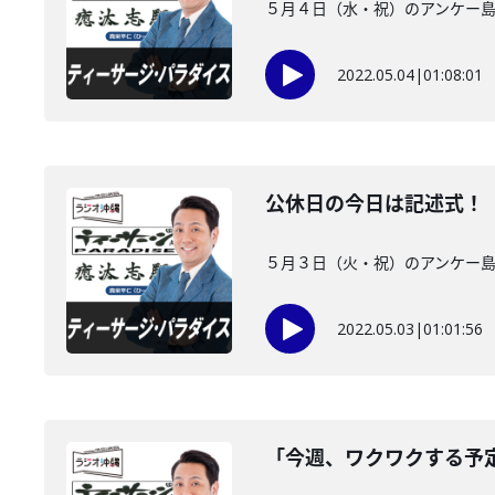
５月４日（水・祝）のアンケー島
2022.05.04
|
01:08:01
公休日の今日は記述式！
５月３日（火・祝）のアンケー島
2022.05.03
|
01:01:56
「今週、ワクワクする予