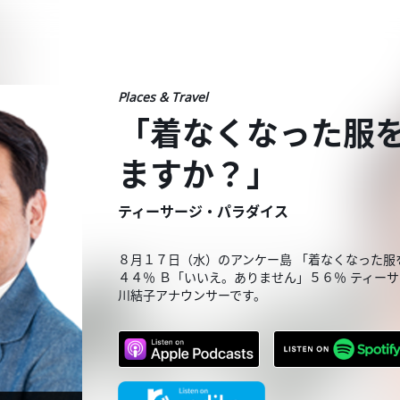
Places & Travel
「着なくなった服
ますか？」
ティーサージ・パラダイス
８月１７日（水）のアンケー島 「着なくなった
４４％ Ｂ「いいえ。ありません」５６％ ティー
川結子アナウンサーです。