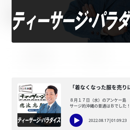
「着なくなった服を売り
８月１７日（水）のアンケー島 
サージ的沖縄の普通はＢでした！ .
2022.08.17
|
01:09:23