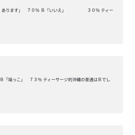
はい。あります」 ７０％ Ｂ「いいえ」 ３０％ ティー
 Ｂ「端っこ」 ７３％ ティーサージ的沖縄の普通はＢでし