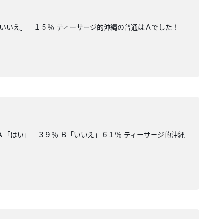
いいえ」 １５％ ティーサージ的沖縄の普通はＡでした！
Ａ「はい」 ３９％ Ｂ「いいえ」６１％ ティーサージ的沖縄