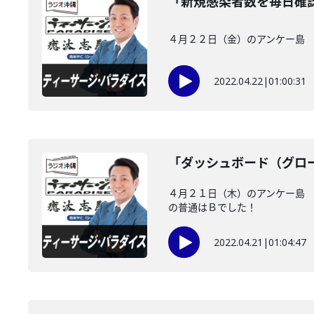
「新規感染者数を毎日確
４月２２日（金）のアンケー島 
2022.04.22
|
01:00:31
「ダッシュボード（グロ
４月２１日（木）のアンケー島 
の普通はＢでした！
2022.04.21
|
01:04:47