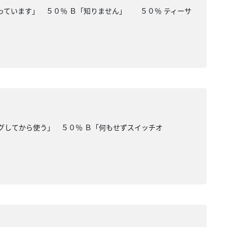
っています」 ５０％ Ｂ「知りません」 ５０％ ティーサ
グしてから使う」 ５０％ Ｂ「何もせずスイッチオ