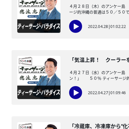
４月２８日（木）のアンケー島 
ージ的沖縄の普通は５０／５０でし
2022.04.28
|
01:02:22
「気温上昇！ クーラー
４月２７日（水）のアンケー島 
ン！」 ５０％ ティーサージ的沖
2022.04.27
|
01:09:46
「冷蔵庫、冷凍庫から“化