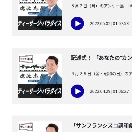
５月２日（月）のアンケー島 「
2022.05.02
|
01:07:53
記述式！ 「あなたの”カ
４月２９日（金・昭和の日）のア
2022.04.29
|
01:06:27
「サンフランシスコ講和