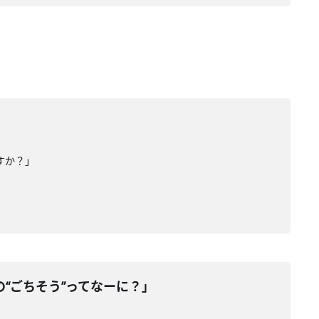
すか？」
“ごちそう”ってなーに？」