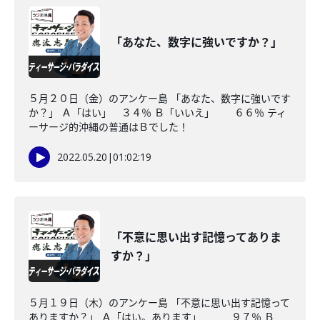
「あなた、数字に強いですか？」
５月２０日（金）のアンケー島 「あなた、数字に強いです
か？」 Ａ「はい」 ３４％ Ｂ「いいえ」 ６６％ ティ
ーサージ的沖縄の普通はＢでした！
2022.05.20
|
01:02:19
「不意に思い出す記憶ってありま
すか？」
５月１９日（木）のアンケー島 「不意に思い出す記憶って
ありますか？」 Ａ「はい。あります」 ９７％ Ｂ