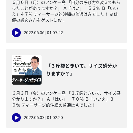
６月６日（月）のアンケー島 「自分の呼び方を変えてもら
ったことがありますか？」 Ａ「はい」 ５３％ Ｂ「いい
え」４７％ ティーサージ的沖縄の普通はＡでした！ ※俳
優の尚玄さんをゲストにお...
2022.06.06
|
01:07:42
「３斤袋ときいて、サイズ感分か
りますか？」
６月３日（金）のアンケー島 「３斤袋ときいて、サイズ感
分かりますか？」 Ａ「はい」 ７０％ Ｂ「いいえ」３
０％ ティーサージ的沖縄の普通はＡでした！
2022.06.03
|
01:02:20