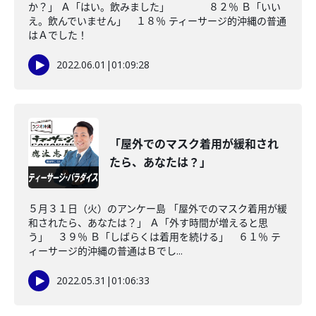
か？」 Ａ「はい。飲みました」 ８２％ Ｂ「いい
え。飲んでいません」 １８％ ティーサージ的沖縄の普通
はＡでした！
2022.06.01
|
01:09:28
「屋外でのマスク着用が緩和され
たら、あなたは？」
５月３１日（火）のアンケー島 「屋外でのマスク着用が緩
和されたら、あなたは？」 Ａ「外す時間が増えると思
う」 ３９％ Ｂ「しばらくは着用を続ける」 ６１％ テ
ィーサージ的沖縄の普通はＢでし...
2022.05.31
|
01:06:33