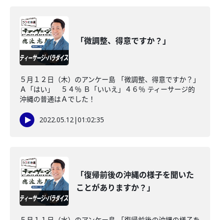
「微調整、得意ですか？」
５月１２日（木）のアンケー島 「微調整、得意ですか？」
Ａ「はい」 ５４％ Ｂ「いいえ」４６％ ティーサージ的
沖縄の普通はＡでした！
2022.05.12
|
01:02:35
「復帰前後の沖縄の様子を聞いた
ことがありますか？」
５月１１日（水）のアンケー島 「復帰前後の沖縄の様子を