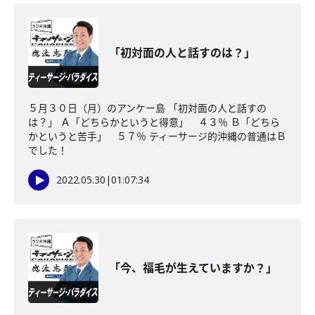
「初対面の人と話すのは？」
５月３０日（月）のアンケー島 「初対面の人と話すの
は？」 Ａ「どちらかというと得意」 ４３％ Ｂ「どちら
かというと苦手」 ５７％ ティーサージ的沖縄の普通はＢ
でした！
2022.05.30
|
01:07:34
「今、福毛が生えていますか？」