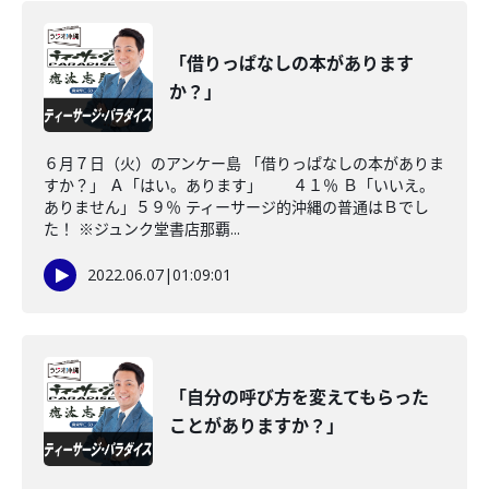
「借りっぱなしの本があります
か？」
６月７日（火）のアンケー島 「借りっぱなしの本がありま
すか？」 Ａ「はい。あります」 ４１％ Ｂ「いいえ。
ありません」５９％ ティーサージ的沖縄の普通はＢでし
た！ ※ジュンク堂書店那覇...
2022.06.07
|
01:09:01
「自分の呼び方を変えてもらった
ことがありますか？」