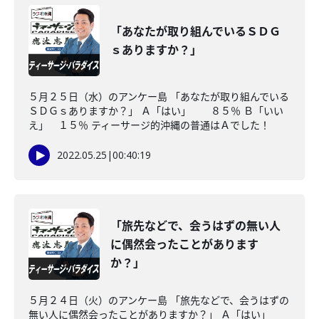
「あなたが取り組んでいるＳＤＧ
ｓありますか？」
５月２５日（水）のアンケー島 「あなたが取り組んでいる
ＳＤＧｓありますか？」 Ａ「はい」 ８５％ Ｂ「いい
え」 １５％ ティーサージ的沖縄の普通はＡでした！
2022.05.25
|
00:40:19
「旅先などで、会うはずの無い人
に偶然会ったことがあります
か？」
５月２４日（火）のアンケー島 「旅先などで、会うはずの
無い人に偶然会ったことがありますか？」 Ａ「はい」