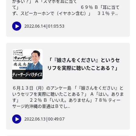
が多い？」 Ａ「スマホを耳に当て
て」 ６９％ Ｂ「耳に当て
ず、スピーカーホンで（イヤホン含む）」 ３１％ テ...
2022.06.14
|
01:05:53
「『娘さんをください』というセ
リフを実際に聴いたことある？」
６月１３日（月）のアンケー島 「『娘さんをください』と
いうセリフを実際に聴いたことある？」 Ａ「はい。ありま
す」 ２２％ Ｂ「いいえ。ありません」７８％ ティー
サージ的沖縄の普通はＢでし...
2022.06.13
|
00:49:07