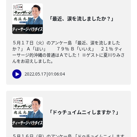
「最近、涙を流しましたか？」
５月１７日（火）のアンケー島 「最近、涙を流しました
か？」 Ａ「はい」 ７９％ Ｂ「いいえ」 ２１％ ティ
ーサージ的沖縄の普通はＡでした！ ※ゲストに夏川りみさ
んをお迎えしました。
2022.05.17
|
01:06:04
「ドゥチュイムニィしますか？」
５月１６日（月）のアンケー島 「ドゥチュイムニィします