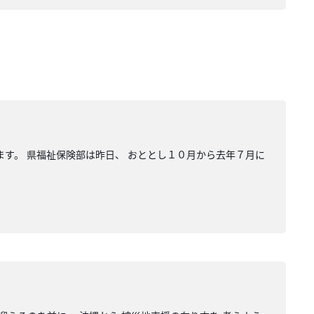
ます。 県福祉保険部は昨日、 おととし１０月から去年７月に