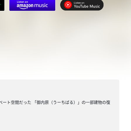
ベート空間だった 「御内原（うーちばる）」の一部建物の復