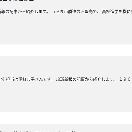
新報の記事から紹介します。 うるま市勝連の津堅島で、 高校進学を機に
分 担当は伊狩典子さんです。 琉球新報の記事から紹介します。 １９