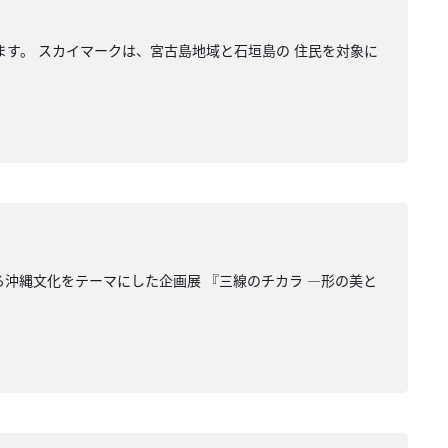
ます。 スカイマークは、宮古島地域と石垣島の 住民を対象に
る沖縄文化をテーマにした企画展 『三線のチカラ ―形の美と