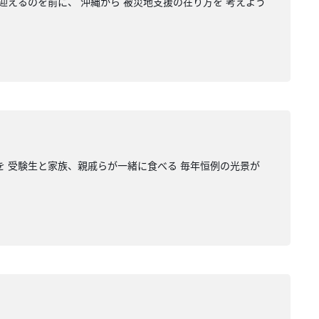
迎えるのを前に、 沖縄から 被災地支援の在り方を 考えよう
を 受験生と家族、親戚らが一緒に食べる 毎年恒例の光景が