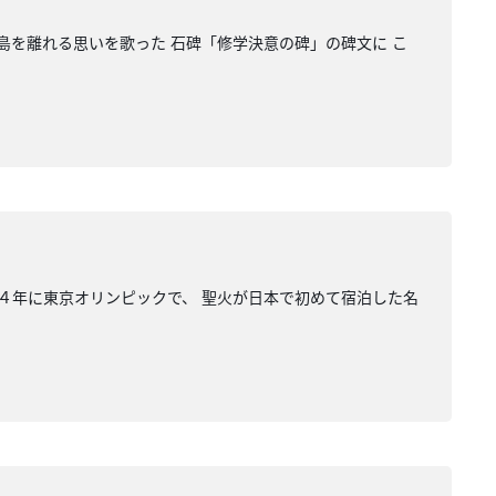
島を離れる思いを歌った 石碑「修学決意の碑」の碑文に こ
６４年に東京オリンピックで、 聖火が日本で初めて宿泊した名