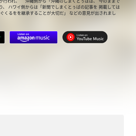
が行われ、 沖縄側から「沖縄のしまくとぅばは、 今のままで
り、 ハワイ側からは「新聞でしまくとぅばの記事を 掲載しては
むぐくるをを継承することが大切だ」 などの意見が出されまし