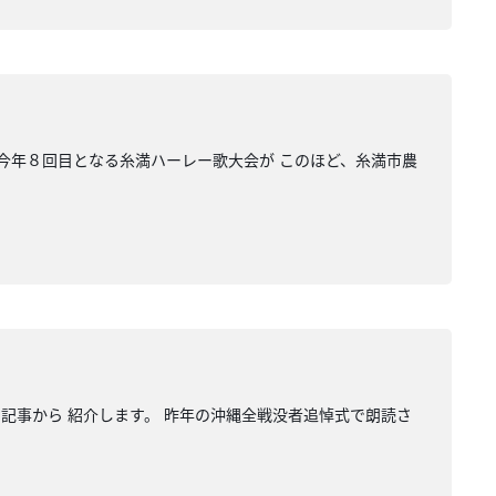
 今年８回目となる糸満ハーレー歌大会が このほど、糸満市農
の記事から 紹介します。 昨年の沖縄全戦没者追悼式で朗読さ