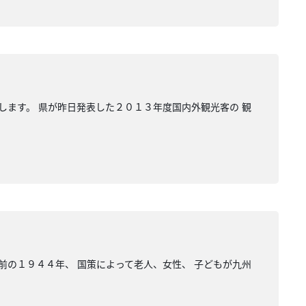
します。 県が昨日発表した２０１３年度国内外観光客の 観
前の１９４４年、 国策によって老人、女性、 子どもが九州