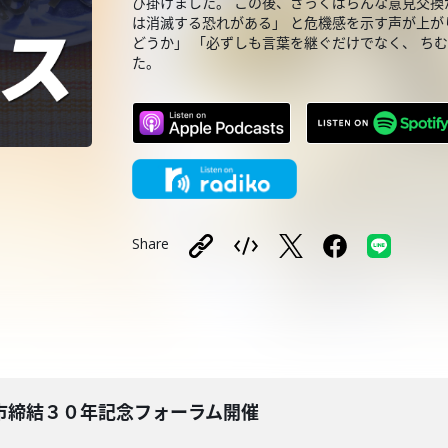
び掛けました。 この後、ざっくばらんな意見交換
は消滅する恐れがある」 と危機感を示す声が上が
どうか」 「必ずしも言葉を継ぐだけでなく、 ち
た。
Share
市締結３０年記念フォーラム開催