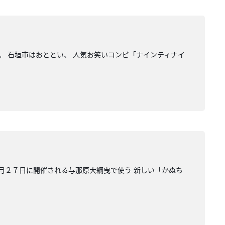
。 石垣市はおととい、 人気お笑いコンビ「ナインティナイ
来月２７日に開催される与那原大綱曳で使う 新しい「かぬち