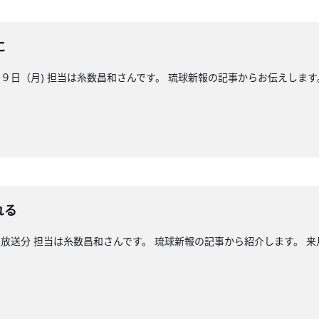
に
日（月) 担当は糸数昌和さんです。 琉球新報の記事からお伝えします
れる
放送分 担当は糸数昌和さんです。 琉球新報の記事から紹介します。 