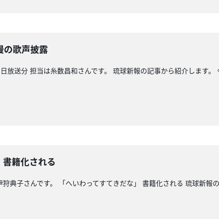
慢の歌声披露
日放送分 担当は糸数昌和さんです。 琉球新報の記事から紹介します。
」書籍化される
 伊狩典子さんです。 「へいわってすてきだな」 書籍化される 琉球新報