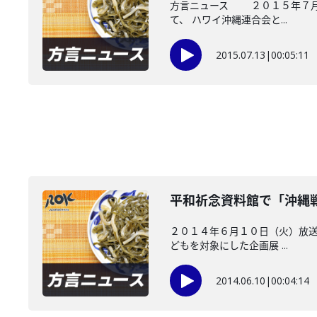
方言ニュース ２０１５年７月１
て、 ハワイ沖縄連合会と...
2015.07.13
|
00:05:11
平和祈念資料館で「沖縄
２０１４年６月１０日（火）放送
どもを対象にした企画展 ...
2014.06.10
|
00:04:14