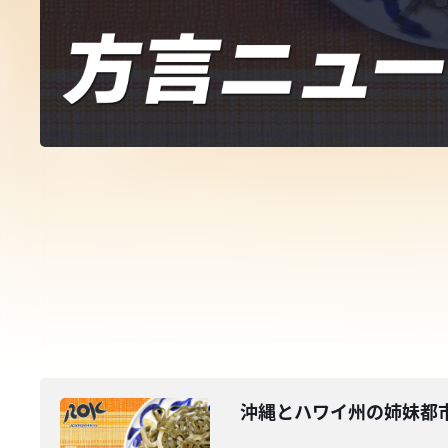
沖縄とハワイ州の姉妹都