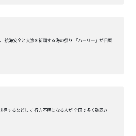
。 航海安全と大漁を祈願する海の祭り 「ハーリー」が旧暦
徘徊するなどして 行方不明になる人が 全国で多く確認さ