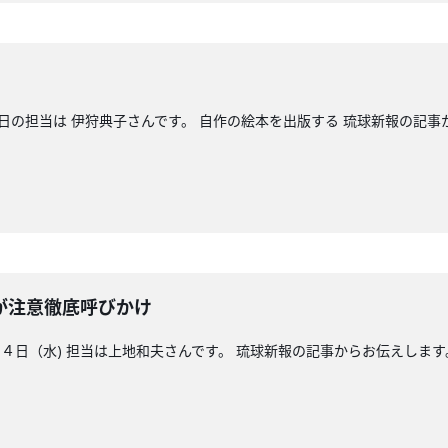
今日の担当は 伊狩典子さんです。 自作の絵本を出版する 琉球新報の記
が注意徹底呼びかけ
日（水) 担当は上地和夫さんです。 琉球新報の記事からお伝えします