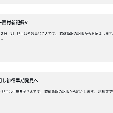
ー西村新記録V
日（月) 担当は糸数昌和さんです。 琉球新報の記事からお伝えします
.
用し徘徊早期発見へ
 担当は伊狩典子さんです。 琉球新報の記事から紹介します。 認知症で