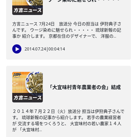
方言ニュース 7月24日 放送分 今日の担当は 伊狩典子さ
んです。 ウージ染めに魅せられ・・・・・ 琉球新報の記
事か 紹介します。 京都在住のデザイナーで、 洋服の...
2014.07.24
|
00:04:14
「大宜味村青年農業者の会」結成
２０１４年７月２２日（火）放送分 担当は伊狩典子さんで
す。 琉球新報の記事から紹介します。 若手の農業経営者
が 交流する場をつくろうと、 大宜味村の若い農家１４人
が 「大宜味村...