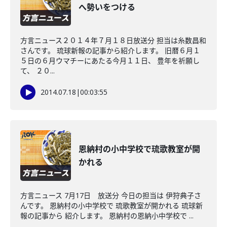
へ勢いをつける
方言ニュース２０１４年７月１８日放送分 担当は糸数昌和
さんです。 琉球新報の記事から紹介します。 旧暦６月１
５日の６月ウマチーにあたる今月１１日、 豊年を祈願し
て、 ２０...
2014.07.18
|
00:03:55
恩納村の小中学校で琉歌教室が開
かれる
方言ニュース 7月17日 放送分 今日の担当は 伊狩典子さ
んです。 恩納村の小中学校で 琉歌教室が開かれる 琉球新
報の記事から 紹介します。 恩納村の恩納小中学校で ...