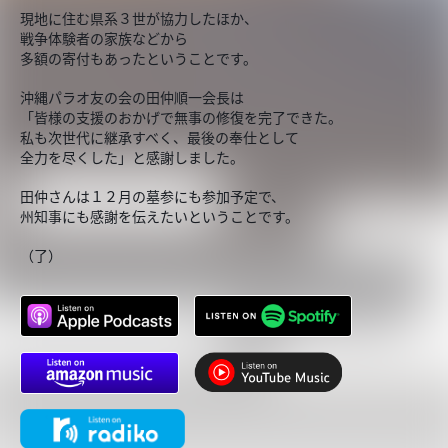
現地に住む県系３世が協力したほか、
戦争体験者の家族などから
多額の寄付もあったということです。
沖縄パラオ友の会の田仲順一会長は
「皆様の支援のおかげで無事の修復を完了できた。
私も次世代に継承すべく、最後の奉仕として
全力を尽くした」と感謝しました。
田仲さんは１２月の墓参にも参加予定で、
州知事にも感謝を伝えたいということです。
（了）