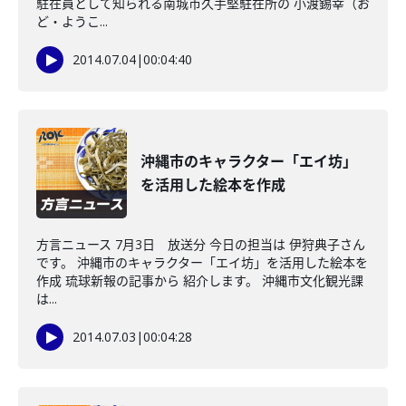
駐在員として知られる南城市久手堅駐在所の 小渡錫幸（お
ど・ようこ...
2014.07.04
|
00:04:40
沖縄市のキャラクター「エイ坊」
を活用した絵本を作成
方言ニュース 7月3日 放送分 今日の担当は 伊狩典子さん
です。 沖縄市のキャラクター「エイ坊」を活用した絵本を
作成 琉球新報の記事から 紹介します。 沖縄市文化観光課
は...
2014.07.03
|
00:04:28