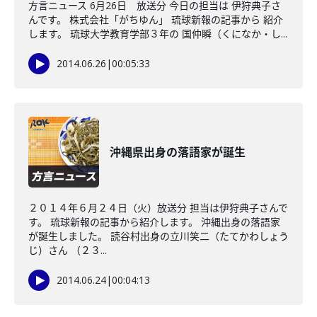
方言ニュース 6月26日 放送分 今日の担当は 伊狩典子さ
んです。 株式会社「がちゆん」 琉球新報の記事から 紹介
します。 琉球大学教育学部３年の 国仲瞬（くになか・し...
2014.06.26
|
00:05:33
沖縄県出身の落語家が誕生
２０１４年６月２４日（火）放送分 担当は伊狩典子さんで
す。 琉球新報の記事から紹介します。 沖縄出身の落語家
が誕生しました。 読谷村出身の立川笑二（たてかわしょう
じ）さん （２３...
2014.06.24
|
00:04:13