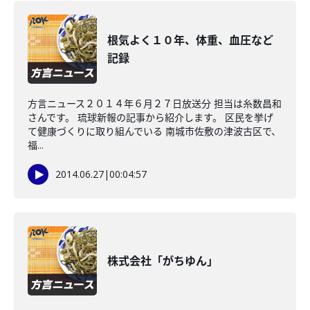
根気よく１０年、体重、血圧など
記録
方言ニュース２０１４年６月２７日放送分 担当は糸数昌和
さんです。 琉球新報の記事から紹介します。 区民を挙げ
て健康づくりに取り組んでいる 南城市佐敷の津波古区で、
福...
2014.06.27
|
00:04:57
株式会社「がちゆん」