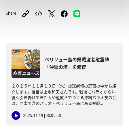
Share
ペリリュー島の県戦没者慰霊碑
「沖縄の塔」を修復
２０２５年１１月１９日（水）琉球新報の記事の中から紹
介します。担当は上地和夫さんです。戦後にパラオから沖
縄へ引き揚げてきた人や遺族らでつくる沖縄パラオ友の会
は、西太平洋のパラオ・ペリリュー島にある県戦...
2025.11.19
|
00:05:50