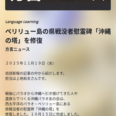
Language Learning
ペリリュー島の県戦没者慰霊碑「沖縄
の塔」を修復
方言ニュース
２０２５年１１月１９日（水）
琉球新報の記事の中から紹介します。
担当は上地和夫さんです。
戦後にパラオから沖縄へ引き揚げてきた人や
遺族らでつくる沖縄パラオ友の会は、
西太平洋のパラオ・ペリリュー島にある
県戦没者の慰霊碑「沖縄の塔」を
修復しました。１０月１５日に完成しました。