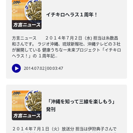
イチキロヘラス１周年！
方言ニュース ２０１４年７月２日（水) 担当は糸数昌
和さんです。 ラジオ沖縄、琉球新報社、沖縄テレビの３社
が展開している 健康うちなー未来プロジェクト「イチキロ
ヘラス！」の １周年記...
2014.07.02
|
00:03:47
「沖縄を知って三線を楽しもう」
発刊
２０１４年７月１日（火）放送分 担当は伊狩典子さんで