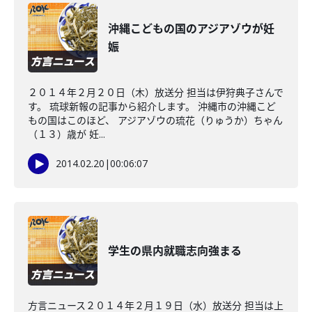
沖縄こどもの国のアジアゾウが妊
娠
２０１４年２月２０日（木）放送分 担当は伊狩典子さんで
す。 琉球新報の記事から紹介します。 沖縄市の沖縄こど
もの国はこのほど、 アジアゾウの琉花（りゅうか）ちゃん
（１３）歳が 妊...
2014.02.20
|
00:06:07
学生の県内就職志向強まる
方言ニュース２０１４年２月１９日（水）放送分 担当は上