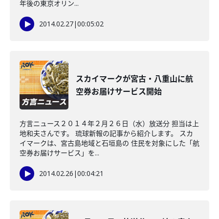
年後の東京オリン...
2014.02.27
|
00:05:02
スカイマークが宮古・八重山に航
空券お届けサービス開始
方言ニュース２０１４年２月２６日（水）放送分 担当は上
地和夫さんです。 琉球新報の記事から紹介します。 スカ
イマークは、宮古島地域と石垣島の 住民を対象にした「航
空券お届けサービス」を...
2014.02.26
|
00:04:21