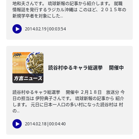
地和夫さんです。 琉球新報の記事から紹介します。 就職
情報誌を発行するラジカル沖縄は このほど、２０１５年の
新規学卒者を対象にした...
2014.02.19
|
00:03:54
読谷村ゆるキャラ総選挙 開催中
読谷村ゆるキャラ総選挙 開催中 ２月１８日 放送分 今
日の担当は 伊狩典子さんです。 琉球新報の記事から 紹介
します。 元日に日本一人口の多い村になった読谷村は 村
の...
2014.02.18
|
00:04:40