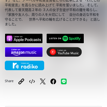
す」 など、ノーベル平和賞受賞者たちの起草による 「わたしの
平和宣言」を高らかに読み上げて 平和を誓いました。 そして、
代表して普天間高２年の ３人の女子生徒が平和の鐘を鳴らし、
「家族や友人ら、周りの人を大切にして 自分の身近な平和を
守ることで、 世界へ平和の輪を広げることができる」 と話し
ました。
Share