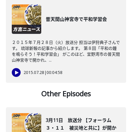
普天間山神宮寺で平和学習会
２０１５年７月２８日（火）放送分 担当は伊狩典子さんで
す。 琉球新報の記事から紹介します。 第８回「平和の鐘
を鳴らそう！平和学習会」 がこのほど、宜野湾市の普天間
山神宮寺で開かれ、...
2015.07.28
|
00:04:58
Other Episodes
3月11日 放送分 【フォーラム
３・１１ 被災地と共に】が開か