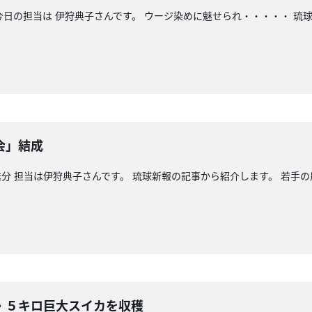
 今日の担当は 伊狩典子さんです。 ウージ染めに魅せられ・・・・・ 琉
会」結成
分 担当は伊狩典子さんです。 琉球新報の記事から紹介します。 若手の
・５キロ巨大スイカを収穫