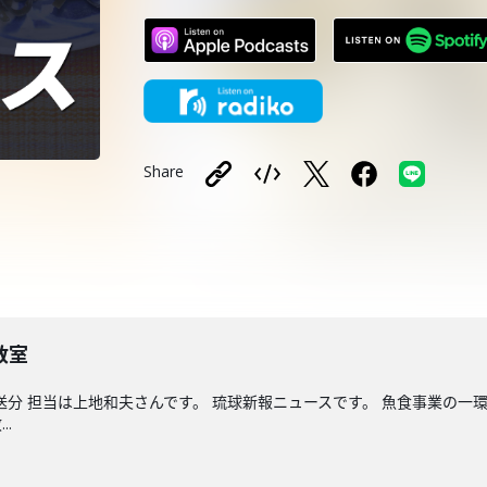
Share
教室
送分 担当は上地和夫さんです。 琉球新報ニュースです。 魚食事業の一
.