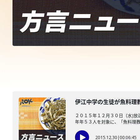
伊江中学の生徒が魚料理
２０１５年１２月３０日（水)放
年年５３人を対象に、「魚料理教..
2015.12.30
|
00:06:45