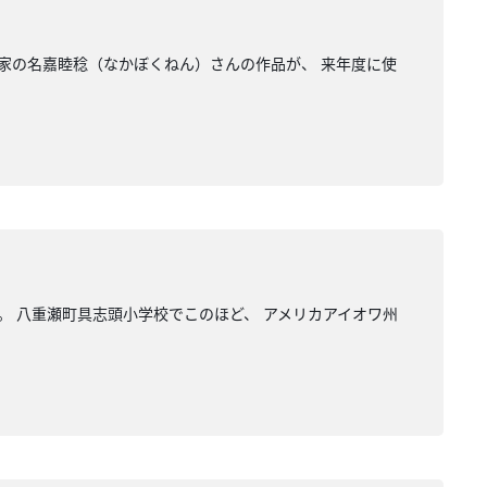
画家の名嘉睦稔（なかぼくねん）さんの作品が、 来年度に使
。 八重瀬町具志頭小学校でこのほど、 アメリカアイオワ州