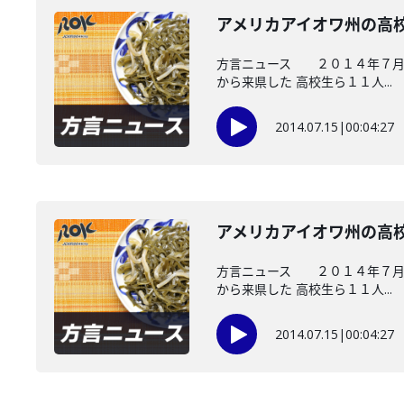
アメリカアイオワ州の高
方言ニュース ２０１４年７月１
から来県した 高校生ら１１人...
2014.07.15
|
00:04:27
アメリカアイオワ州の高
方言ニュース ２０１４年７月１
から来県した 高校生ら１１人...
2014.07.15
|
00:04:27