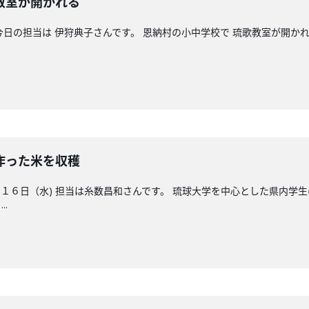
教室が開かれる
 今日の担当は 伊狩典子さんです。 恩納村の小中学校で 琉歌教室が開か
作った米を収穫
６日（水) 担当は糸数昌和さんです。 琉球大学を中心とした県内学生
.