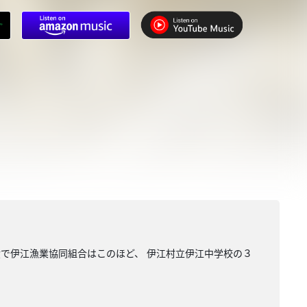
環で伊江漁業協同組合はこのほど、 伊江村立伊江中学校の３