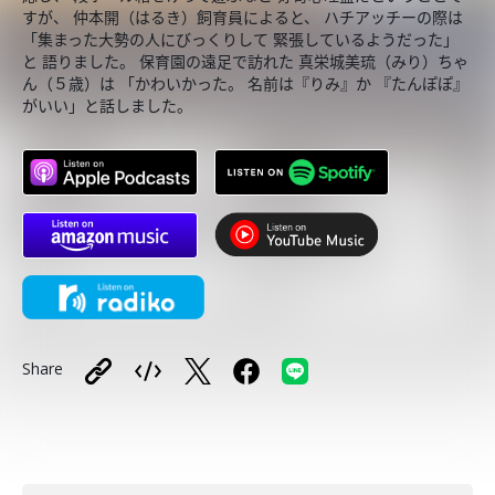
すが、 仲本開（はるき）飼育員によると、 ハチアッチーの際は
「集まった大勢の人にびっくりして 緊張しているようだった」
と 語りました。 保育園の遠足で訪れた 真栄城美琉（みり）ちゃ
ん（５歳）は 「かわいかった。 名前は『りみ』か 『たんぽぽ』
がいい」と話しました。
Share