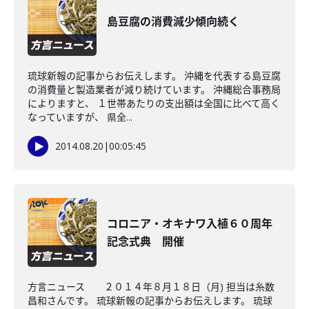
島豆腐の消費減少傾向続く
琉球新報の記事からお伝えします。 沖縄を代表する島豆腐
の消費量と製造業者が減り続けています。 沖縄総合事務局
によりますと、 １世帯あたりの支出額は全国に比べて高く
なっていますが、 県全...
2014.08.20
|
00:05:45
コロニア・オキナワ入植６０周年
記念式典 開催
方言ニュース ２０１４年８月１８日（月) 担当は糸数
昌和さんです。 琉球新報の記事からお伝えします。 琉球