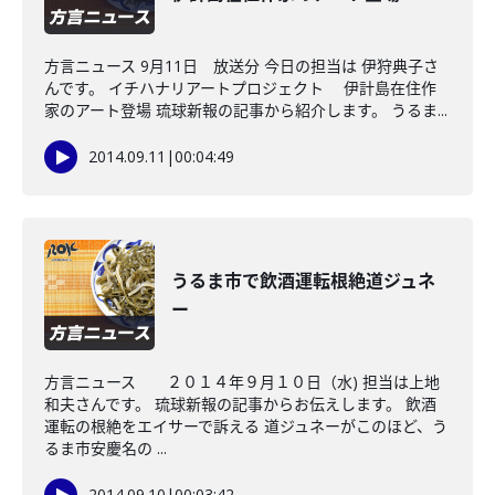
方言ニュース 9月11日 放送分 今日の担当は 伊狩典子さ
んです。 イチハナリアートプロジェクト 伊計島在住作
家のアート登場 琉球新報の記事から紹介します。 うるま...
2014.09.11
|
00:04:49
うるま市で飲酒運転根絶道ジュネ
ー
方言ニュース ２０１４年９月１０日（水) 担当は上地
和夫さんです。 琉球新報の記事からお伝えします。 飲酒
運転の根絶をエイサーで訴える 道ジュネーがこのほど、う
るま市安慶名の ...
2014.09.10
|
00:03:42