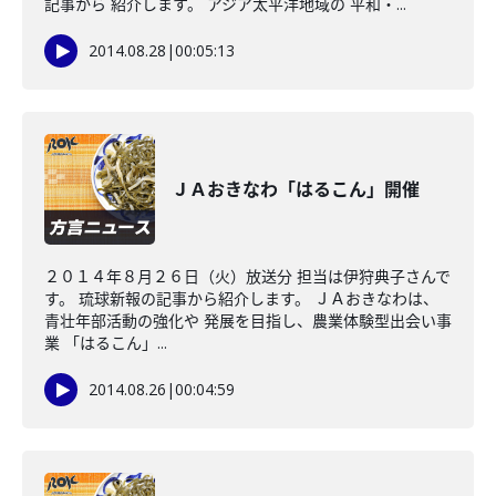
記事から 紹介します。 アジア太平洋地域の 平和・...
2014.08.28
|
00:05:13
ＪＡおきなわ「はるこん」開催
２０１４年８月２６日（火）放送分 担当は伊狩典子さんで
す。 琉球新報の記事から紹介します。 ＪＡおきなわは、
青壮年部活動の強化や 発展を目指し、農業体験型出会い事
業 「はるこん」...
2014.08.26
|
00:04:59