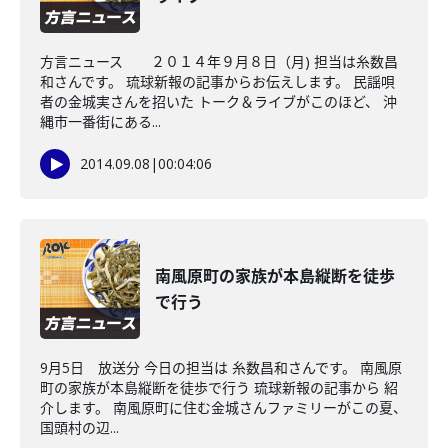
方言ニュース ２０１４年９月８日（月) 担当は糸数昌
和さんです。 琉球新報の記事からお伝えします。 民謡唄
者の金城実さんを招いた トーク＆ライブがこのほど、 沖
縄市一番街にある...
2014.09.08
|
00:04:06
南風原町の家族が本島縦断を徒歩
で行う
9月5日 放送分 今日の担当は 糸数昌和さんです。 南風原
町の家族が本島縦断を徒歩で行う 琉球新報の記事から 紹
介します。 南風原町に住む金城さんファミリーがこの夏、
国頭村の辺...