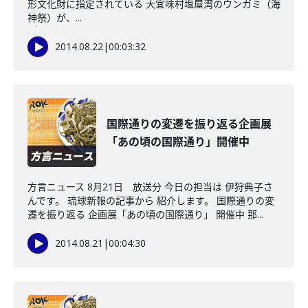
形文化財に指定されている 大宜味村塩屋湾のウンガミ（海
神祭）が、...
2014.08.22
|
00:03:32
国際通りの変遷を振り返る企画展
「あの頃の国際通り」開催中
方言ニュース 8月21日 放送分 今日の担当は 伊狩典子さ
んです。 琉球新報の記事から 紹介します。 国際通りの変
遷を振り返る 企画展「あの頃の国際通り」 開催中 那...
2014.08.21
|
00:04:30