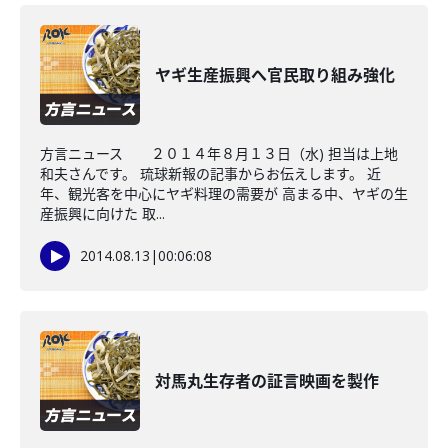
ヤギ生産振興へ官民取り組み強化
方言ニュース ２０１４年８月１３日（水) 担当は上地
和夫さんです。 琉球新報の記事からお伝えします。 近
年、観光客を中心にヤギ料理の需要が 高まる中、ヤギの生
産振興に向けた 取...
2014.08.13
|
00:06:08
対馬丸生存者の証言映画を製作