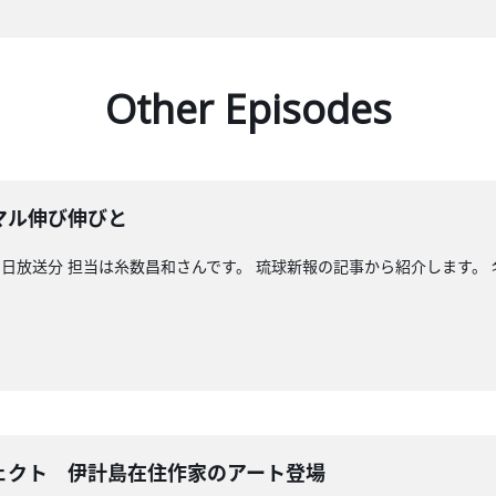
Other Episodes
マル伸び伸びと
日放送分 担当は糸数昌和さんです。 琉球新報の記事から紹介します。
ェクト 伊計島在住作家のアート登場