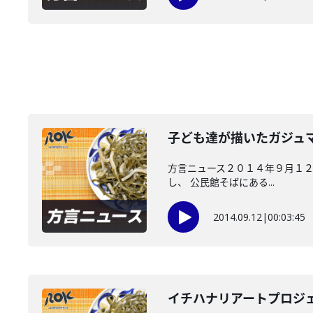
子ども達が描いたガジュ
方言ニュース２０１４年９月１２
し、 公民館そばにある...
2014.09.12
|
00:03:45
イチハナリアートプロジ