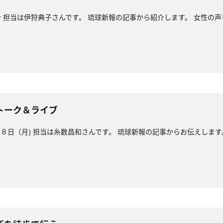
 担当は伊狩典子さんです。 琉球新報の記事から紹介します。 女性の声
トーク＆ライブ
日（月) 担当は糸数昌和さんです。 琉球新報の記事からお伝えします