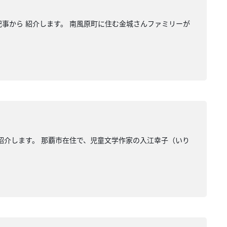
記事から 紹介します。 南風原町に住む金城さんファミリーが
 紹介します。 那覇市在住で、児童文学作家の入江幸子（いり