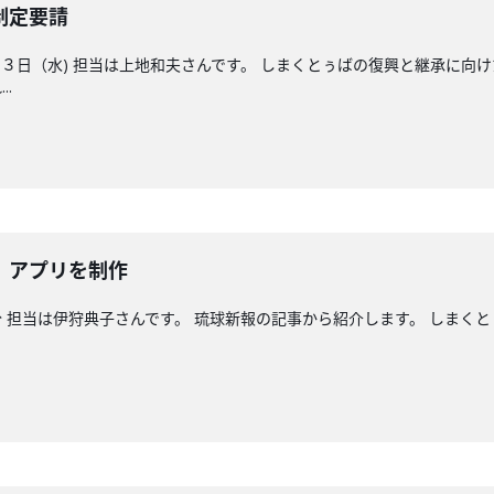
制定要請
日（水) 担当は上地和夫さんです。 しまくとぅばの復興と継承に向け
.
」アプリを制作
 担当は伊狩典子さんです。 琉球新報の記事から紹介します。 しまくと