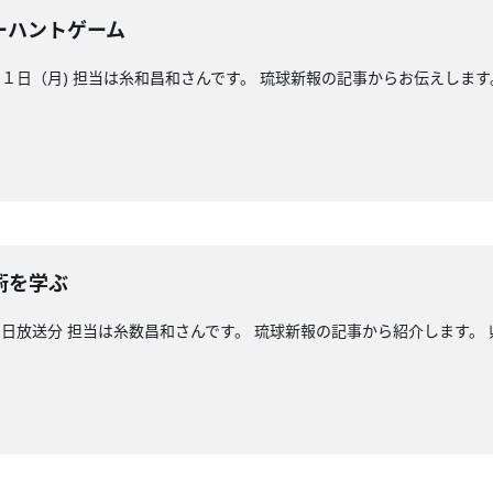
ーハントゲーム
日（月) 担当は糸和昌和さんです。 琉球新報の記事からお伝えします。
術を学ぶ
日放送分 担当は糸数昌和さんです。 琉球新報の記事から紹介します。