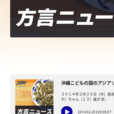
沖縄こどもの国のアジア
２０１４年２月２０日（木）放送
か）ちゃん（１３）歳が 妊...
2014.02.20
|
00:06:07