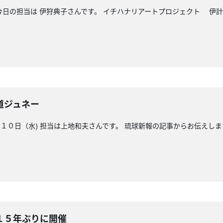
分 今日の担当は 伊狩典子さんです。 イチハナリアートプロジェクト 伊
道ジュネー
０日（水) 担当は上地和夫さんです。 琉球新報の記事からお伝えしま
１５年ぶりに開催