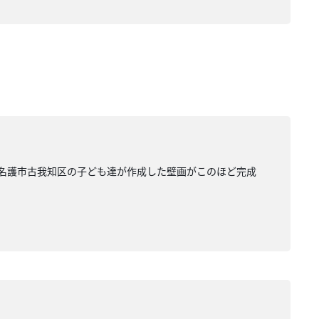
 名護市古我知区の子ども達が作成した壁画がこのほど完成