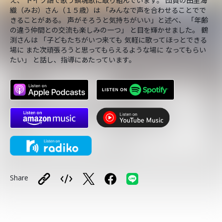
え、 ドイツ語で歌う鎮魂歌に取り組んでいます。 団員の田里海
織（みお）さん（１５歳）は 「みんなで声を合わせることでで
きることがある。 声がそろうと気持ちがいい」と述べ、 「年齢
の違う仲間との交流も楽しみの一つ」 と目を輝かせました。 鶴
渕さんは 「子どもたちがいつ来ても 気軽に歌ってほっとできる
場に また次頑張ろうと思ってもらえるような場に なってもらい
たい」 と話し、指導にあたっています。
Share