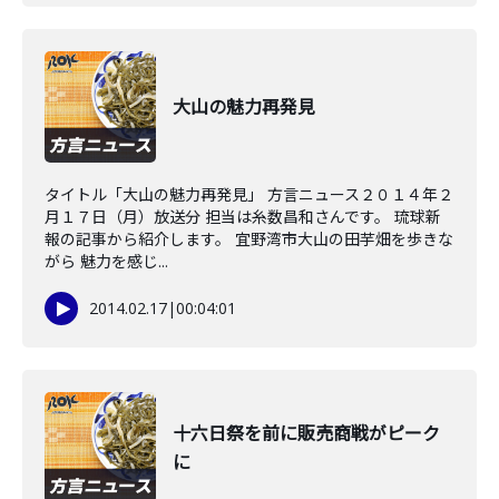
大山の魅力再発見
タイトル「大山の魅力再発見」 方言ニュース２０１４年２
月１７日（月）放送分 担当は糸数昌和さんです。 琉球新
報の記事から紹介します。 宜野湾市大山の田芋畑を歩きな
がら 魅力を感じ...
2014.02.17
|
00:04:01
十六日祭を前に販売商戦がピーク
に