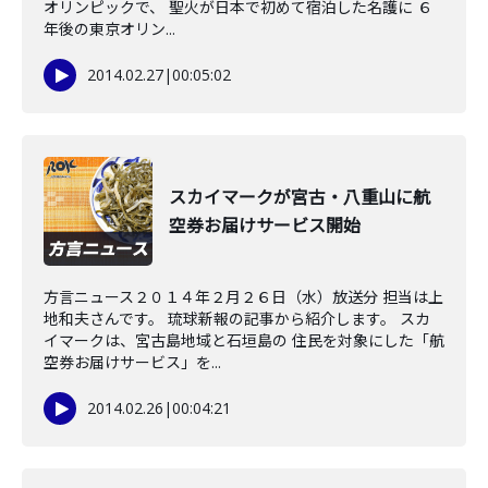
オリンピックで、 聖火が日本で初めて宿泊した名護に ６
年後の東京オリン...
2014.02.27
|
00:05:02
スカイマークが宮古・八重山に航
空券お届けサービス開始
方言ニュース２０１４年２月２６日（水）放送分 担当は上
地和夫さんです。 琉球新報の記事から紹介します。 スカ
イマークは、宮古島地域と石垣島の 住民を対象にした「航
空券お届けサービス」を...
2014.02.26
|
00:04:21