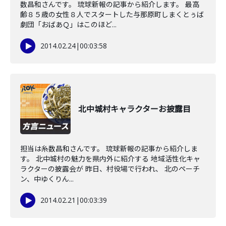
数昌和さんです。 琉球新報の記事から紹介します。 最高
齢８５歳の女性８人でスタートした与那原町しまくとぅば
劇団「おばあＱ」はこのほど...
2014.02.24
|
00:03:58
北中城村キャラクターお披露目
担当は糸数昌和さんです。 琉球新報の記事から紹介しま
す。 北中城村の魅力を県内外に紹介する 地域活性化キャ
ラクターの披露会が 昨日、村役場で行われ、 北のペーチ
ン、中ゆくりん...
2014.02.21
|
00:03:39