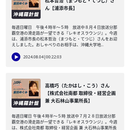
松本哲治（まつもと・てつじ）さ
ん【浦添市長】
毎週日曜日 午後４時半～５時 放送中８月４日放送分那
覇空港の滑走路が一望できる『レキオスラウンジ』。今週
は、浦添市長の松本哲治（まつもと・てつじ）さんをお迎
えしました。おしゃべりのお相手は、沖縄大学地...
2024.08.04
|
00:22:03
高橋巧（たかはし・こう）さん
【株式会社南都 取締役・経営企画
兼 大石林山事業所長】
毎週日曜日 午後４時半～５時 放送中７月２８日放送分那
覇空港の滑走路が一望できる『レキオスラウンジ』。今週
は、株式会社南都 取締役・経営企画 兼 大石林山事業所長