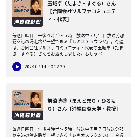
玉城卓（たまき・すぐる）さん
【合同会社ソルファコミュニテ
ィ・代表】
毎週日曜日 午後４時半～５時 放送中７月14日放送分那
覇空港の滑走路が一望できる『レキオスラウンジ』。今週
は、合同会社ソルファコミュニティ・代表の玉城卓（たま
き・すぐる）さんをお迎えしました。おしゃべ...
2024.07.14
|
00:22:29
前泊博盛（まえどまり・ひろも
り）さん【沖縄国際大学・教授】
毎週日曜日 午後４時半～５時 放送中７月７日放送分那
覇空港の滑走路が一望できる『レキオスラウンジ』。今週