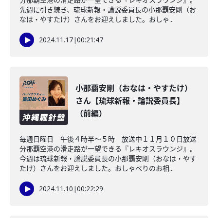
先週に引き続き、琉球新報・論説委員長の小那覇安剛（お
なは・やすたけ）さんをお迎えしました。おしゃ...
2024.11.17
|
00:21:47
小那覇安剛（おなは・やすたけ）
さん【琉球新報・論説委員長】
（前編）
毎週日曜日 午後４時半～５時 放送中１１月１０日放送
分那覇空港の滑走路が一望できる『レキオスラウンジ』。
今週は琉球新報・論説委員長の小那覇安剛（おなは・やす
たけ）さんをお迎えしました。おしゃべりのお相...
2024.11.10
|
00:22:29