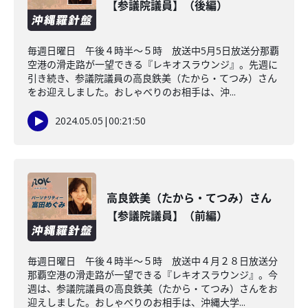
【参議院議員】（後編）
毎週日曜日 午後４時半～５時 放送中5月5日放送分那覇
空港の滑走路が一望できる『レキオスラウンジ』。先週に
引き続き、参議院議員の高良鉄美（たから・てつみ）さん
をお迎えしました。おしゃべりのお相手は、沖...
2024.05.05
|
00:21:50
高良鉄美（たから・てつみ）さん
【参議院議員】（前編）
毎週日曜日 午後４時半～５時 放送中４月２８日放送分
那覇空港の滑走路が一望できる『レキオスラウンジ』。今
週は、参議院議員の高良鉄美（たから・てつみ）さんをお
迎えしました。おしゃべりのお相手は、沖縄大学...