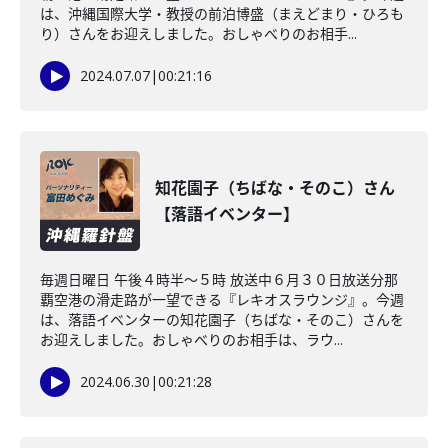
は、沖縄国際大学・教授の前泊博盛（まえどまり・ひろも
り）さんをお迎えしました。おしゃべりのお相手...
2024.07.07
|
00:21:16
知花園子（ちばな・そのこ）さん
【落語イベンター】
毎週日曜日 午後４時半～５時 放送中６月３０日放送分那
覇空港の滑走路が一望できる『レキオスラウンジ』。今週
は、落語イベンターの知花園子（ちばな・そのこ）さんを
お迎えしました。おしゃべりのお相手は、ラウ...
2024.06.30
|
00:21:28