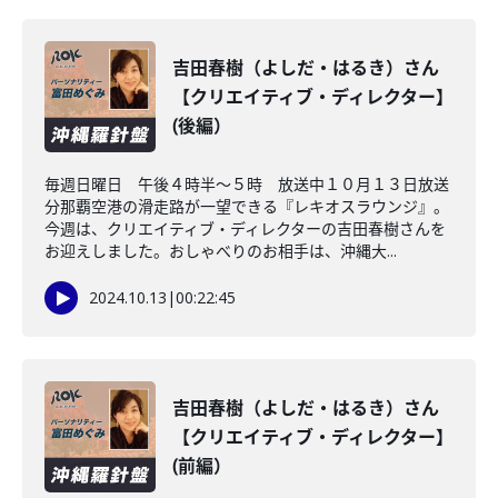
吉田春樹（よしだ・はるき）さん
【クリエイティブ・ディレクター】
(後編）
毎週日曜日 午後４時半～５時 放送中１０月１３日放送
分那覇空港の滑走路が一望できる『レキオスラウンジ』。
今週は、クリエイティブ・ディレクターの吉田春樹さんを
お迎えしました。おしゃべりのお相手は、沖縄大...
2024.10.13
|
00:22:45
吉田春樹（よしだ・はるき）さん
【クリエイティブ・ディレクター】
(前編）