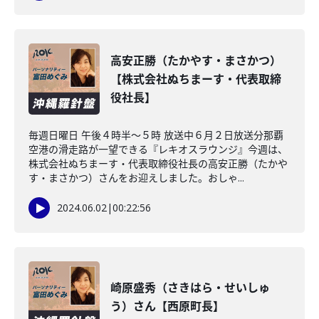
高安正勝（たかやす・まさかつ）
【株式会社ぬちまーす・代表取締
役社長】
毎週日曜日 午後４時半～５時 放送中６月２日放送分那覇
空港の滑走路が一望できる『レキオスラウンジ』今週は、
株式会社ぬちまーす・代表取締役社長の高安正勝（たかや
す・まさかつ）さんをお迎えしました。おしゃ...
2024.06.02
|
00:22:56
崎原盛秀（さきはら・せいしゅ
う）さん【西原町長】