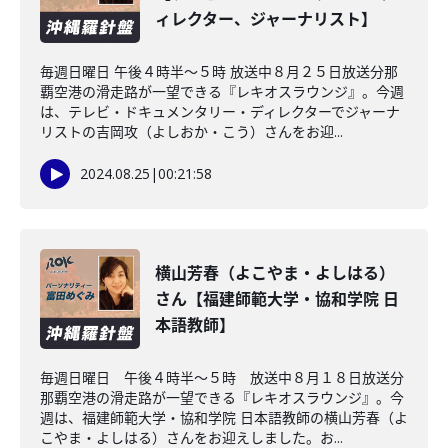
ィレクター、ジャーナリスト】
毎週日曜日 午後４時半～５時 放送中８月２５日放送分那
覇空港の滑走路が一望できる『レキオスラウンジ』。今週
は、テレビ・ドキュメンタリー・ディレクターでジャーナ
リストの吉岡攻（よしおか・こう）さんをお迎...
2024.08.25
|
00:21:58
横山芳春（よこやま・よしはる）
さん【福建師範大学・協和学院 日
本語教師】
毎週日曜日 午後４時半～５時 放送中８月１８日放送分
那覇空港の滑走路が一望できる『レキオスラウンジ』。今
週は、福建師範大学・協和学院 日本語教師の横山芳春（よ
こやま・よしはる）さんをお迎えしました。お...