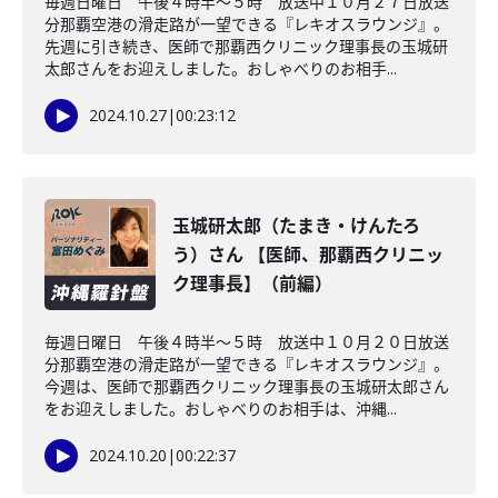
毎週日曜日 午後４時半～５時 放送中１０月２７日放送
分那覇空港の滑走路が一望できる『レキオスラウンジ』。
先週に引き続き、医師で那覇西クリニック理事長の玉城研
太郎さんをお迎えしました。おしゃべりのお相手...
2024.10.27
|
00:23:12
玉城研太郎（たまき・けんたろ
う）さん 【医師、那覇西クリニッ
ク理事長】（前編）
毎週日曜日 午後４時半～５時 放送中１０月２０日放送
分那覇空港の滑走路が一望できる『レキオスラウンジ』。
今週は、医師で那覇西クリニック理事長の玉城研太郎さん
をお迎えしました。おしゃべりのお相手は、沖縄...
2024.10.20
|
00:22:37