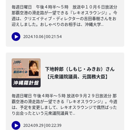
毎週日曜日 午後４時半～５時 放送中１０月６日放送分
那覇空港の滑走路が一望できる『レキオスラウンジ』。今
週は、クリエイティブ・ディレクターの吉田春樹さんをお
迎えしました。おしゃべりのお相手は、沖縄大学...
2024.10.06
|
00:21:54
下地幹郎（しもじ・みきお）さん
【元衆議院議員、元国務大臣】
毎週日曜日 午後４時半～５時 放送中９月２９日放送分 那
覇空港の滑走路が一望できる『レキオスラウンジ』。今週
は、予定を変更しまして、レキオスラウンジで偶然ばった
り出会ったという元衆議院議員で...
2024.09.29
|
00:22:39