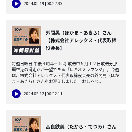
2024.05.19
|
00:22:33
外間晃（ほかま・あきら）さん
【株式会社アレックス・代表取締
役会長】
毎週日曜日 午後４時半～５時 放送中５月１２日放送分那
覇空港の滑走路が一望できる『レキオスラウンジ』。今週
は、株式会社アレックス・代表取締役会長の外間晃（ほか
ま・あきら）さんをお迎えしました。おしゃべ...
2024.05.12
|
00:22:11
高良鉄美（たから・てつみ）さん