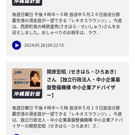
毎週日曜日 午後４時半～５時 放送中５月２６日放送分那
覇空港の滑走路が一望できる『レキオスラウンジ』。今週
は、西原町長の崎原盛秀(さきはら・せいしゅう)さんをお
迎えしました。おしゃべりのお相手は、ラウ...
2024.05.26
|
00:22:15
関原宏昭（せきはら・ひろあき）
さん 【独立行政法人・中小企業基
盤整備機構 中小企業アドバイザ
ー】
毎週日曜日 午後４時半～５時 放送中５月１９日放送分那
覇空港の滑走路が一望できる『レキオスラウンジ』。今週
は、独立行政法人・中小企業基盤整備機構 中小企業アドバ
イザーの関原宏昭（せきはら・ひろあき）さ...