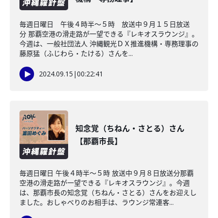
毎週日曜日 午後４時半～５時 放送中９月１５日放送
分 那覇空港の滑走路が一望できる『レキオスラウンジ』。
今週は、一般社団法人 沖縄観光ＤＸ推進機構・専務理事の
藤原猛（ふじわら・たける）さんを...
2024.09.15
|
00:22:41
知念覚（ちねん・さとる）さん
【那覇市長】
毎週日曜日 午後４時半～５時 放送中９月８日放送分那覇
空港の滑走路が一望できる『レキオスラウンジ』。今週
は、那覇市長の知念覚（ちねん・さとる）さんをお迎えし
ました。おしゃべりのお相手は、ラウンジ常連客...