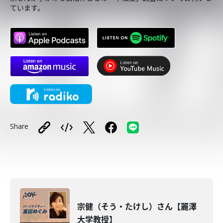
ています。
Share
宗健（そう・たけし）さん【麗澤
大学教授】