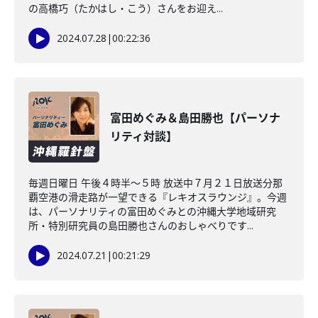
の高橋巧（たかはし・こう）さんをお迎え...
2024.07.28
|
00:22:36
富田めぐみ＆島田勝也【パーソナ
リティ対談】
毎週日曜日 午後４時半～５時 放送中７月２１日放送分那
覇空港の滑走路が一望できる『レキオスラウンジ』。今週
は、パーソナリティの富田めぐみとの沖縄大学地域研究
所・特別研究員の島田勝也さんのおしゃべりです...
2024.07.21
|
00:21:29