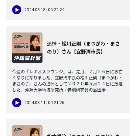
2024.08.18
|
00:22:24
追悼・松川正則（まつがわ・まさ
のり）さん【宜野湾市長】
今週の『レキオスラウンジ』は、先月、７月２６日にお亡
くなりになりました、宜野湾市長の松川正則（まつがわ・
まさのり）さんの追悼として２０２０年５月２４日に放送
した、沖縄大学地域研究所・特別研究員の島田勝...
2024.08.11
|
00:21:26