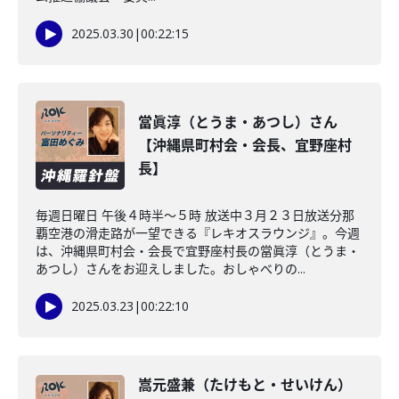
2025.03.30
|
00:22:15
當眞淳（とうま・あつし）さん
【沖縄県町村会・会長、宜野座村
長】
毎週日曜日 午後４時半～５時 放送中３月２３日放送分那
覇空港の滑走路が一望できる『レキオスラウンジ』。今週
は、沖縄県町村会・会長で宜野座村長の當眞淳（とうま・
あつし）さんをお迎えしました。おしゃべりの...
2025.03.23
|
00:22:10
嵩元盛兼（たけもと・せいけん）