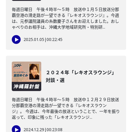
毎週日曜日 午後４時半～５時 放送中１月５日放送分那
覇空港の滑走路が一望できる『レキオスラウンジ』。今週
は、元参議院議員の糸数慶子さんをお迎えしました。おし
ゃべりのお相手は、沖縄大学地域研究所・特別研...
2025.01.05
|
00:22:45
２０２４年「レキオスラウンジ」
対談・選
毎週日曜日 午後４時半～５時 放送中１２月２９日放送
分那覇空港の滑走路が一望できる『レキオスラウン
ジ』。 今週は、今年最後の放送ということで、一年を振り
返って、印象に残った「レキオスラウンジ...
2024.12.29
|
00:23:08