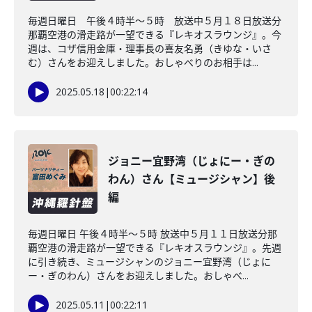
毎週日曜日 午後４時半～５時 放送中５月１８日放送分
那覇空港の滑走路が一望できる『レキオスラウンジ』。今
週は、コザ信用金庫・理事長の喜友名勇（きゆな・いさ
む）さんをお迎えしました。おしゃべりのお相手は...
2025.05.18
|
00:22:14
ジョニー宜野湾（じょにー・ぎの
わん）さん【ミュージシャン】後
編
毎週日曜日 午後４時半～５時 放送中５月１１日放送分那
覇空港の滑走路が一望できる『レキオスラウンジ』。先週
に引き続き、ミュージシャンのジョニー宜野湾（じょに
ー・ぎのわん）さんをお迎えしました。おしゃべ...
2025.05.11
|
00:22:11