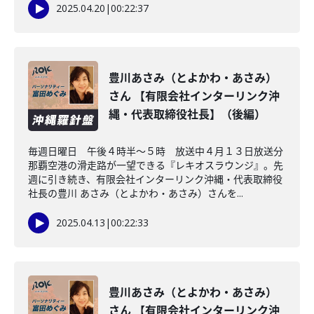
2025.04.20
|
00:22:37
豊川あさみ（とよかわ・あさみ）
さん 【有限会社インターリンク沖
縄・代表取締役社長】（後編）
毎週日曜日 午後４時半～５時 放送中４月１３日放送分
那覇空港の滑走路が一望できる『レキオスラウンジ』。先
週に引き続き、有限会社インターリンク沖縄・代表取締役
社長の豊川 あさみ（とよかわ・あさみ）さんを...
2025.04.13
|
00:22:33
豊川あさみ（とよかわ・あさみ）
さん 【有限会社インターリンク沖