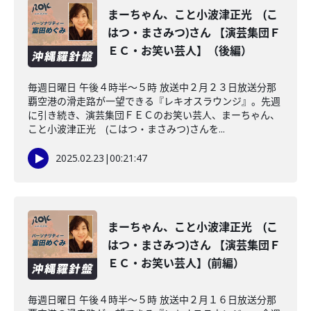
まーちゃん、こと小波津正光 (こ
はつ・まさみつ)さん 【演芸集団Ｆ
ＥＣ・お笑い芸人】（後編）
毎週日曜日 午後４時半～５時 放送中２月２３日放送分那
覇空港の滑走路が一望できる『レキオスラウンジ』。先週
に引き続き、演芸集団ＦＥＣのお笑い芸人、まーちゃん、
こと小波津正光 (こはつ・まさみつ)さんを...
2025.02.23
|
00:21:47
まーちゃん、こと小波津正光 (こ
はつ・まさみつ)さん 【演芸集団Ｆ
ＥＣ・お笑い芸人】(前編）
毎週日曜日 午後４時半～５時 放送中２月１６日放送分那