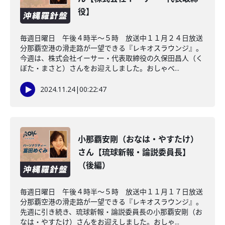
役】
毎週日曜日 午後４時半～５時 放送中１１月２４日放送
分那覇空港の滑走路が一望できる『レキオスラウンジ』。
今週は、株式会社イーサー・代表取締役の久保田昌人（く
ぼた・まさと）さんをお迎えしました。おしゃべ...
2024.11.24
|
00:22:47
小那覇安剛（おなは・やすたけ）
さん【琉球新報・論説委員長】
（後編）
毎週日曜日 午後４時半～５時 放送中１１月１７日放送
分那覇空港の滑走路が一望できる『レキオスラウンジ』。
先週に引き続き、琉球新報・論説委員長の小那覇安剛（お
なは・やすたけ）さんをお迎えしました。おしゃ...