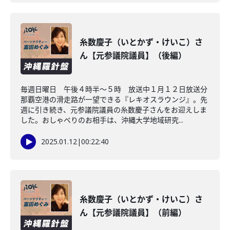
糸数慶子（いとかず・けいこ）さ
ん【元参議院議員】（後編）
毎週日曜日 午後４時半～５時 放送中１月１２日放送分
那覇空港の滑走路が一望できる『レキオスラウンジ』。先
週に引き続き、元参議院議員の糸数慶子さんをお迎えしま
した。おしゃべりのお相手は、沖縄大学地域研究...
2025.01.12
|
00:22:40
糸数慶子（いとかず・けいこ）さ
ん【元参議院議員】（前編）