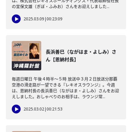
は、株式会社レキオスホールディングス・代表取締役社長
の宜保文雄（ぎぼ・ふみお）さんをお迎えしました...
2025.03.09
|
00:23:09
長浜善巳（ながはま・よしみ）さ
ん【恩納村長】
毎週日曜日 午後４時半～５時 放送中３月２日放送分那覇
空港の滑走路が一望できる『レキオスラウンジ』。今週
は、恩納村長の長浜善巳（ながはま・よしみ）さんをお迎
えしました。おしゃべりのお相手は、ラウンジ常...
2025.03.02
|
00:21:53