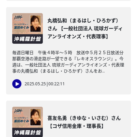
丸橋弘和（まるはし・ひろかず）
さん 【一般社団法人 琉球ガーディ
アンライオンズ・代表理事】
毎週日曜日 午後４時半～５時 放送中５月２５日放送分
那覇空港の滑走路が一望できる『レキオスラウンジ』。今
週は、一般社団法人 琉球ガーディアンライオンズ・代表理
事の丸橋弘和（まるはし・ひろかず）さんをお...
2025.05.25
|
00:22:11
喜友名勇（きゆな・いさむ）さん
【コザ信用金庫・理事長】