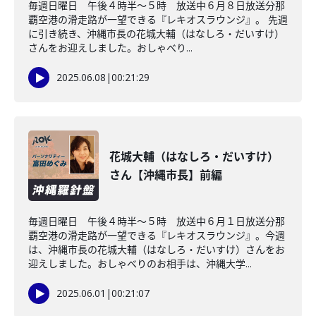
毎週日曜日 午後４時半～５時 放送中６月８日放送分那
覇空港の滑走路が一望できる『レキオスラウンジ』。 先週
に引き続き、沖縄市長の花城大輔（はなしろ・だいすけ）
さんをお迎えしました。おしゃべり...
2025.06.08
|
00:21:29
花城大輔（はなしろ・だいすけ）
さん【沖縄市長】前編
毎週日曜日 午後４時半～５時 放送中６月１日放送分那
覇空港の滑走路が一望できる『レキオスラウンジ』。今週
は、沖縄市長の花城大輔（はなしろ・だいすけ）さんをお
迎えしました。おしゃべりのお相手は、沖縄大学...
2025.06.01
|
00:21:07