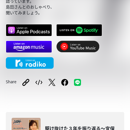
語っています。
島田さんとのおしゃべり、
聞いてみましょう。
Share
駆け抜けた３年を振り返る～宜保