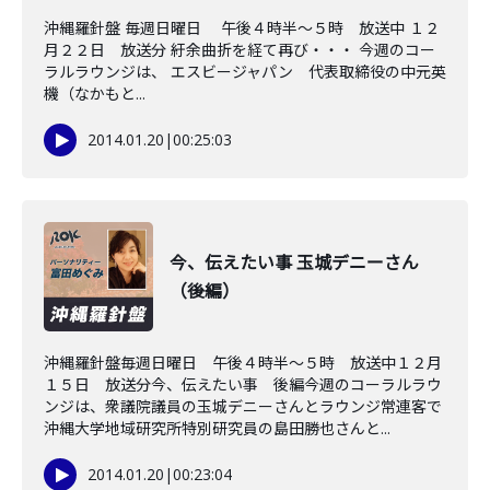
沖縄羅針盤 毎週日曜日 午後４時半～５時 放送中 １２
月２２日 放送分 紆余曲折を経て再び・・・ 今週のコー
ラルラウンジは、 エスビージャパン 代表取締役の中元英
機（なかもと...
2014.01.20
|
00:25:03
今、伝えたい事 玉城デニーさん
（後編）
沖縄羅針盤毎週日曜日 午後４時半～５時 放送中１２月
１５日 放送分今、伝えたい事 後編今週のコーラルラウ
ンジは、衆議院議員の玉城デニーさんとラウンジ常連客で
沖縄大学地域研究所特別研究員の島田勝也さんと...
2014.01.20
|
00:23:04