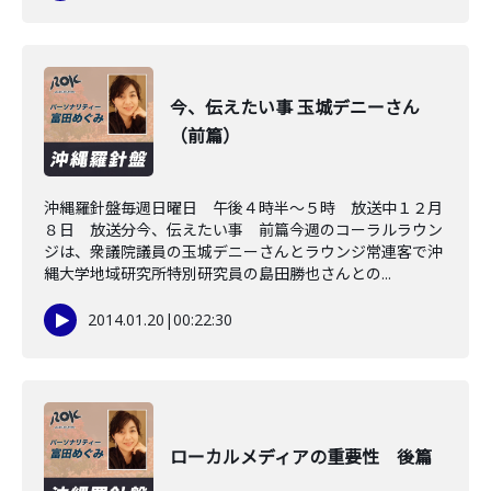
今、伝えたい事 玉城デニーさん
（前篇）
沖縄羅針盤毎週日曜日 午後４時半～５時 放送中１２月
８日 放送分今、伝えたい事 前篇今週のコーラルラウン
ジは、衆議院議員の玉城デニーさんとラウンジ常連客で沖
縄大学地域研究所特別研究員の島田勝也さんとの...
2014.01.20
|
00:22:30
ローカルメディアの重要性 後篇