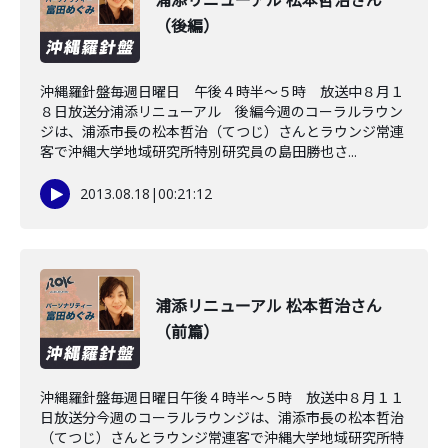
浦添リニューアル 松本哲治さん
（後編）
沖縄羅針盤毎週日曜日 午後４時半～５時 放送中８月１
８日放送分浦添リニューアル 後編今週のコーラルラウン
ジは、浦添市長の松本哲治（てつじ）さんとラウンジ常連
客で沖縄大学地域研究所特別研究員の島田勝也さ...
2013.08.18
|
00:21:12
浦添リニューアル 松本哲治さん
（前篇）
沖縄羅針盤毎週日曜日午後４時半～５時 放送中８月１１
日放送分今週のコーラルラウンジは、浦添市長の松本哲治
（てつじ）さんとラウンジ常連客で沖縄大学地域研究所特