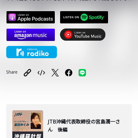
Share
JTB沖縄代表取締役の宮島潤一さ
ん 後編