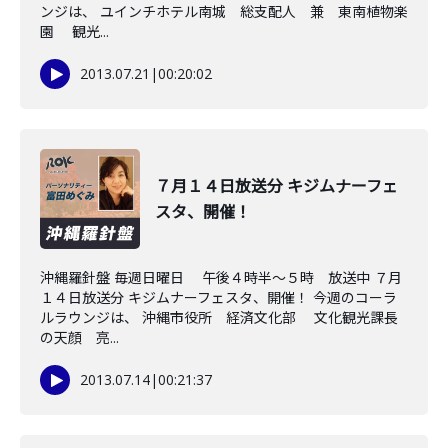
ンジは、 ユインチホテル南城 総支配人 兼 東南植物楽
園 観光...
2013.07.21
|
00:20:02
７月１４日放送分 キジムナーフェ
スタ、開催！
沖縄羅針盤 毎週日曜日 午後４時半～５時 放送中 ７月
１４日放送分 キジムナーフェスタ、開催！ 今週のコーラ
ルラウンジは、 沖縄市役所 経済文化部 文化観光課長
の天顔 亮...
2013.07.14
|
00:21:37