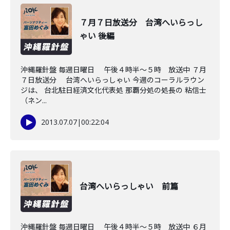
７月７日放送分 台湾へいらっし
ゃい 後編
沖縄羅針盤 毎週日曜日 午後４時半～５時 放送中 ７月
７日放送分 台湾へいらっしゃい 今週のコーラルラウン
ジは、 台北駐日経済文化代表処 那覇分処の処長の 粘信士
（ネン...
2013.07.07
|
00:22:04
台湾へいらっしゃい 前篇
沖縄羅針盤 毎週日曜日 午後４時半～５時 放送中 ６月