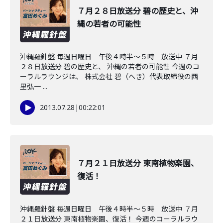
７月２８日放送分 碧の歴史と、沖
縄の若者の可能性
沖縄羅針盤 毎週日曜日 午後４時半～５時 放送中 ７月
２８日放送分 碧の歴史と、 沖縄の若者の可能性 今週のコ
ーラルラウンジは、 株式会社 碧（へき）代表取締役の西
里弘一 ...
2013.07.28
|
00:22:01
７月２１日放送分 東南植物楽園、
復活！
沖縄羅針盤 毎週日曜日 午後４時半～５時 放送中 ７月
２１日放送分 東南植物楽園、復活！ 今週のコーラルラウ