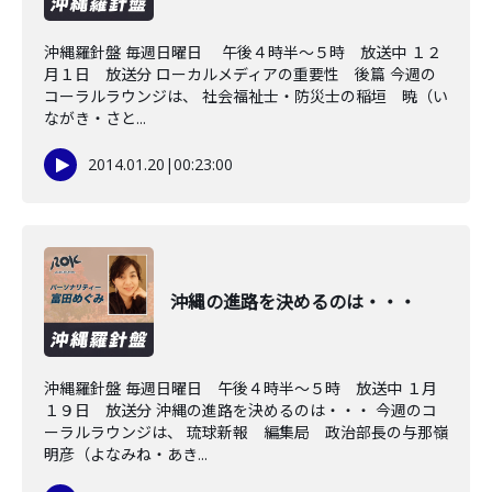
沖縄羅針盤 毎週日曜日 午後４時半～５時 放送中 １２
月１日 放送分 ローカルメディアの重要性 後篇 今週の
コーラルラウンジは、 社会福祉士・防災士の稲垣 暁（い
ながき・さと...
2014.01.20
|
00:23:00
沖縄の進路を決めるのは・・・
沖縄羅針盤 毎週日曜日 午後４時半～５時 放送中 １月
１９日 放送分 沖縄の進路を決めるのは・・・ 今週のコ
ーラルラウンジは、 琉球新報 編集局 政治部長の与那嶺
明彦（よなみね・あき...