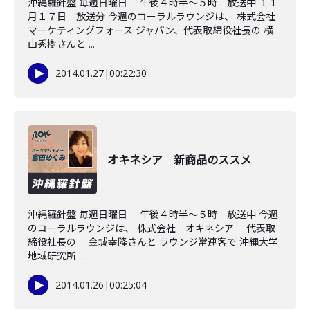
沖縄羅針盤 毎週日曜日 午後４時半～５時 放送中 １１
月１７日 放送分 今週のコーラルラウンジは、 株式会社
マーケティングフォース ジャパン、代表取締役社長の 横
山秀樹さんと ...
2014.01.27
|
00:22:30
オキネシア 新商品のススメ
沖縄羅針盤 毎週日曜日 午後４時半～５時 放送中 今週
のコーラルラウンジは、 株式会社 オキネシア 代表取
締役社長の 金城幸隆さんと ラウンジ常連客で 沖縄大学
地域研究所 ...
2014.01.26
|
00:25:04