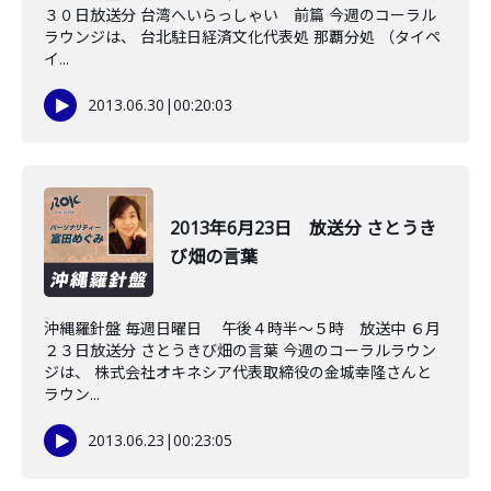
３０日放送分 台湾へいらっしゃい 前篇 今週のコーラル
ラウンジは、 台北駐日経済文化代表処 那覇分処 （タイペ
イ...
2013.06.30
|
00:20:03
2013年6月23日 放送分 さとうき
び畑の言葉
沖縄羅針盤 毎週日曜日 午後４時半～５時 放送中 ６月
２３日放送分 さとうきび畑の言葉 今週のコーラルラウン
ジは、 株式会社オキネシア代表取締役の金城幸隆さんと
ラウン...
2013.06.23
|
00:23:05