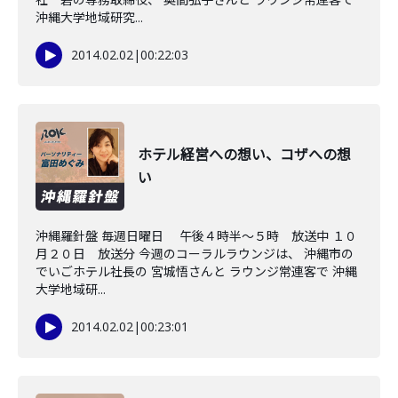
沖縄大学地域研究...
2014.02.02
|
00:22:03
ホテル経営への想い、コザへの想
い
沖縄羅針盤 毎週日曜日 午後４時半〜５時 放送中 １０
月２０日 放送分 今週のコーラルラウンジは、 沖縄市の
でいごホテル社長の 宮城悟さんと ラウンジ常連客で 沖縄
大学地域研...
2014.02.02
|
00:23:01