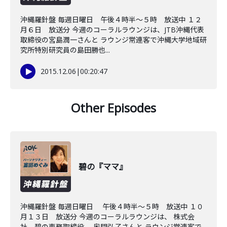
沖縄羅針盤 毎週日曜日 午後４時半～５時 放送中 １２
月６日 放送分 今週のコーラルラウンジは、JTB沖縄代表
取締役の宮島潤一さんと ラウンジ常連客で沖縄大学地域研
究所特別研究員の島田勝也...
2015.12.06
|
00:20:47
Other Episodes
碧の『ママ』
沖縄羅針盤 毎週日曜日 午後４時半～５時 放送中 １０
月１３日 放送分 今週のコーラルラウンジは、 株式会
社 碧の専務取締役、 奥間弘子さんと ラウンジ常連客で