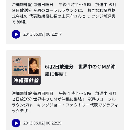
沖縄羅針盤 毎週日曜日 午後４時半～５時 放送中 ６月
９日放送分 今週のコーラルラウンジは、 おきなわ証券株
式会社の 代表取締役社長の上原守さんと ラウンジ常連客
で 沖縄...
2013.06.09
|
00:22:17
6月2日放送分 世界中のＣＭが沖
縄に集結！
沖縄羅針盤 毎週日曜日 午後４時半～５時 放送中 ６月
２日放送分 世界中のＣＭが沖縄に集結！ 今週のコーラル
ラウンジは、 キングジョー・ファクトリー代表でグラフィ
ックデザ...
2013.06.02
|
00:22:29