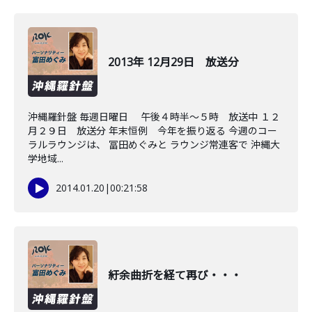
2013年 12月29日 放送分
沖縄羅針盤 毎週日曜日 午後４時半～５時 放送中 １２
月２９日 放送分 年末恒例 今年を振り返る 今週のコー
ラルラウンジは、 冨田めぐみと ラウンジ常連客で 沖縄大
学地域...
2014.01.20
|
00:21:58
紆余曲折を経て再び・・・