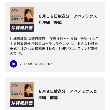
６月１６日放送分 アベノミクス
と沖縄 後編
沖縄羅針盤 毎週日曜日 午後４時半～５時 放送中 ６月
１６日放送分 今週のコーラルラウンジは、 おきなわ証券
株式会社の 代表取締役社長の上原守さんと ラウンジ常連
客で 沖...
2013.06.16
|
00:24:02
６月９日放送分 アベノミクスと
沖縄 前篇