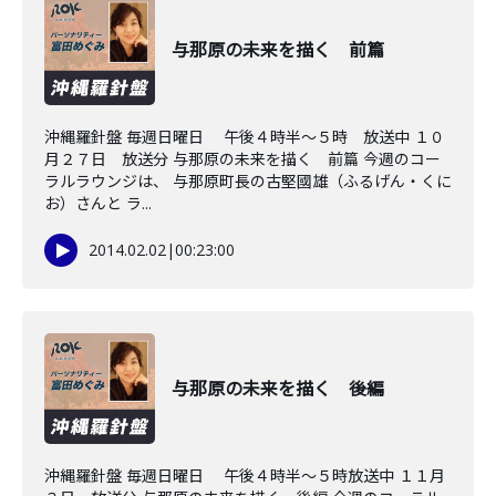
与那原の未来を描く 前篇
沖縄羅針盤 毎週日曜日 午後４時半～５時 放送中 １０
月２７日 放送分 与那原の未来を描く 前篇 今週のコー
ラルラウンジは、 与那原町長の古堅國雄（ふるげん・くに
お）さんと ラ...
2014.02.02
|
00:23:00
与那原の未来を描く 後編
沖縄羅針盤 毎週日曜日 午後４時半～５時放送中 １１月