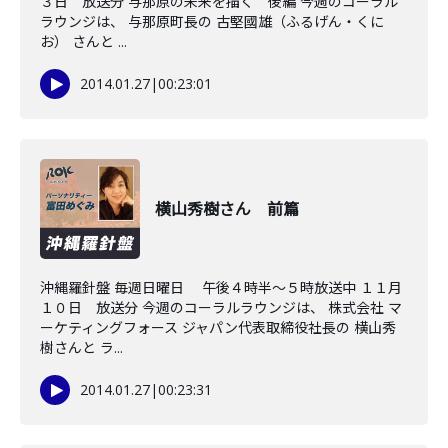
３日 放送分 与那原の未来を描く 後編 今週のコーラル
ラウンジは、 与那原町長の 古堅國雄（ふるげん・くに
お） さんと ...
2014.01.27
|
00:23:01
横山秀樹さん 前篇
沖縄羅針盤 毎週日曜日 午後４時半～５時放送中 １１月
１０日 放送分 今週のコーラルラウンジは、 株式会社 マ
ーケティングフォース ジャパン代表取締役社長の 横山秀
樹さんと ラ...
2014.01.27
|
00:23:31