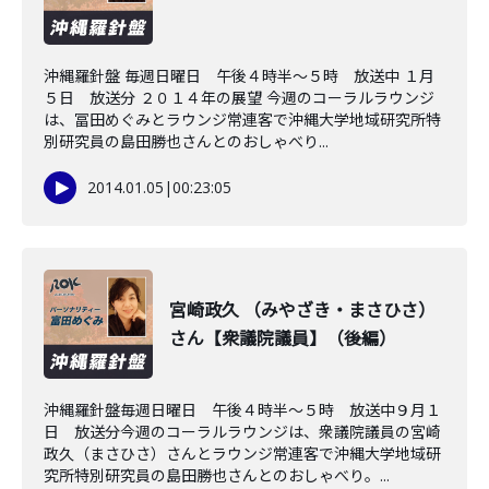
沖縄羅針盤 毎週日曜日 午後４時半〜５時 放送中 １月
５日 放送分 ２０１４年の展望 今週のコーラルラウンジ
は、冨田めぐみとラウンジ常連客で沖縄大学地域研究所特
別研究員の島田勝也さんとのおしゃべり...
2014.01.05
|
00:23:05
宮崎政久 （みやざき・まさひさ）
さん【衆議院議員】（後編）
沖縄羅針盤毎週日曜日 午後４時半～５時 放送中９月１
日 放送分今週のコーラルラウンジは、衆議院議員の宮崎
政久（まさひさ）さんとラウンジ常連客で沖縄大学地域研
究所特別研究員の島田勝也さんとのおしゃべり。...