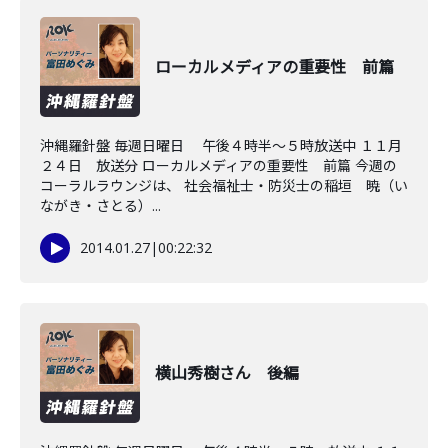
ローカルメディアの重要性 前篇
沖縄羅針盤 毎週日曜日 午後４時半～５時放送中 １１月
２４日 放送分 ローカルメディアの重要性 前篇 今週の
コーラルラウンジは、 社会福祉士・防災士の稲垣 暁（い
ながき・さとる）...
2014.01.27
|
00:22:32
横山秀樹さん 後編