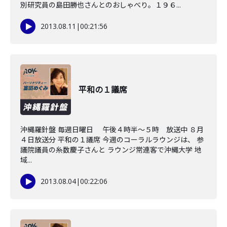
別研究員の島田勝也さんとのおしゃべり。１９６...
2013.08.11
|
00:21:56
平和の１議席
沖縄羅針盤 毎週日曜日 午後４時半～５時 放送中 ８月
４日放送分 平和の１議席 今週のコーラルラウンジは、 参
議院議員の糸数慶子さんと ラウンジ常連客で沖縄大学 地
域...
2013.08.04
|
00:22:06