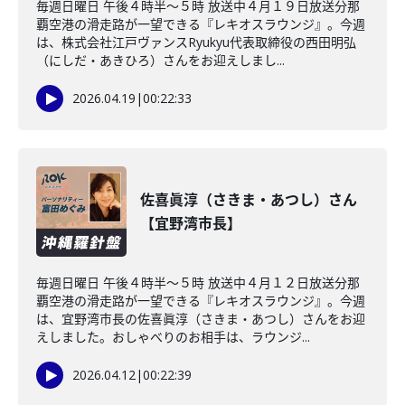
毎週日曜日 午後４時半～５時 放送中４月１９日放送分那
覇空港の滑走路が一望できる『レキオスラウンジ』。今週
は、株式会社江戸ヴァンスRyukyu代表取締役の西田明弘
（にしだ・あきひろ）さんをお迎えしまし...
2026.04.19
|
00:22:33
佐喜眞淳（さきま・あつし）さん
【宜野湾市長】
毎週日曜日 午後４時半～５時 放送中４月１２日放送分那
覇空港の滑走路が一望できる『レキオスラウンジ』。今週
は、宜野湾市長の佐喜眞淳（さきま・あつし）さんをお迎
えしました。おしゃべりのお相手は、ラウンジ...
2026.04.12
|
00:22:39