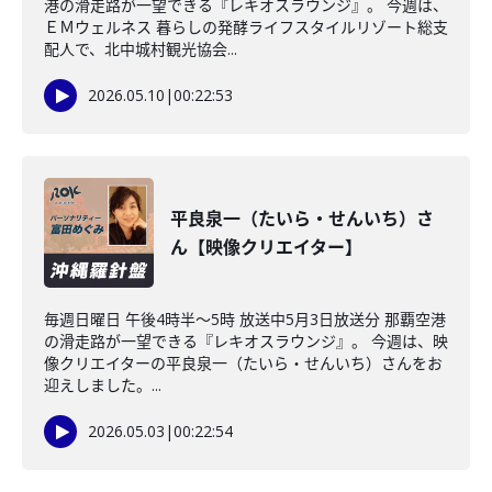
港の滑走路が一望できる『レキオスラウンジ』。 今週は、
ＥＭウェルネス 暮らしの発酵ライフスタイルリゾート総支
配人で、北中城村観光協会...
2026.05.10
|
00:22:53
平良泉一（たいら・せんいち）さ
ん【映像クリエイター】
毎週日曜日 午後4時半～5時 放送中5月3日放送分 那覇空港
の滑走路が一望できる『レキオスラウンジ』。 今週は、映
像クリエイターの平良泉一（たいら・せんいち）さんをお
迎えしました。...
2026.05.03
|
00:22:54