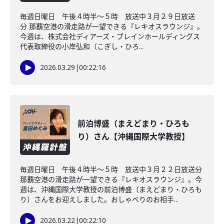
毎週日曜日 午後４時半～５時 放送中３月２９日放送
分 那覇空港の滑走路が一望できる『レキオスラウンジ』。
今週は、株式会社ディアーズ・ブレインホールディングス
代表取締役の小岸弘和（こぎし・ひろ...
2026.03.29
|
00:22:16
前泊博盛（まえどまり・ひろも
り）さん【沖縄国際大学教授】
毎週日曜日 午後４時半～５時 放送中３月２２日放送分
那覇空港の滑走路が一望できる『レキオスラウンジ』。今
週は、沖縄国際大学教授の前泊博盛（まえどまり・ひろも
り）さんをお迎えしました。おしゃべりのお相手...
2026.03.22
|
00:22:10