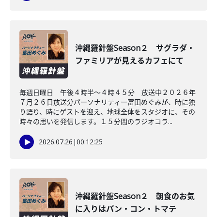
沖縄羅針盤Season２ サグラダ・
ファミリアが見えるカフェにて
毎週日曜日 午後４時半～４時４５分 放送中２０２６年
７月２６日放送分パーソナリティー富田めぐみが、時に独
り語り、時にゲストを迎え、地球全体をスタジオに、その
時々の思いを発信します。１５分間のラジオコラ...
2026.07.26
|
00:12:25
沖縄羅針盤Season２ 朝食のお気
に入りはパン・コン・トマテ