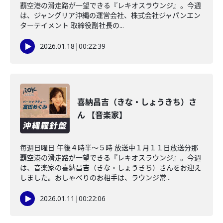
覇空港の滑走路が一望できる『レキオスラウンジ』。今週
は、ジャングリア沖縄の運営会社、株式会社ジャパンエン
ターテイメント 取締役副社長の...
2026.01.18
|
00:22:39
喜納昌吉（きな・しょうきち）さ
ん 【音楽家】
毎週日曜日 午後４時半～５時 放送中１月１１日放送分那
覇空港の滑走路が一望できる『レキオスラウンジ』。今週
は、音楽家の喜納昌吉（きな・しょうきち）さんをお迎え
しました。おしゃべりのお相手は、ラウンジ常...
2026.01.11
|
00:22:06