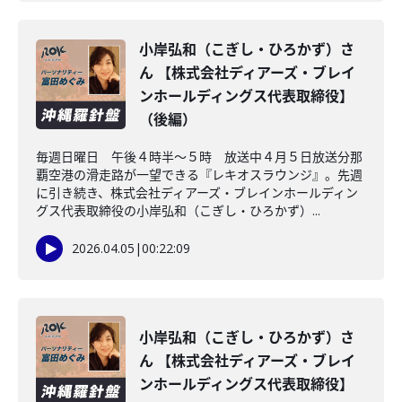
小岸弘和（こぎし・ひろかず）さ
ん 【株式会社ディアーズ・ブレイ
ンホールディングス代表取締役】
（後編）
毎週日曜日 午後４時半～５時 放送中４月５日放送分那
覇空港の滑走路が一望できる『レキオスラウンジ』。先週
に引き続き、株式会社ディアーズ・ブレインホールディン
グス代表取締役の小岸弘和（こぎし・ひろかず）...
2026.04.05
|
00:22:09
小岸弘和（こぎし・ひろかず）さ
ん 【株式会社ディアーズ・ブレイ
ンホールディングス代表取締役】