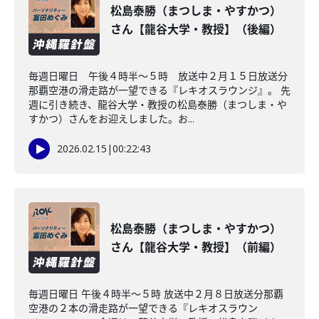
松島泰勝（まつしま・やすかつ）
さん【龍谷大学・教授】（後編）
毎週日曜日 午後４時半～５時 放送中２月１５日放送分
那覇空港の滑走路が一望できる『レキオスラウンジ』。 先
週に引き続き、龍谷大学・教授の松島泰勝（まつしま・や
すかつ）さんをお迎えしました。お...
2026.02.15
|
00:22:43
松島泰勝（まつしま・やすかつ）
さん【龍谷大学・教授】（前編）
毎週日曜日 午後４時半～５時 放送中２月８日放送分那覇
空港の２本の滑走路が一望できる『レキオスラウン