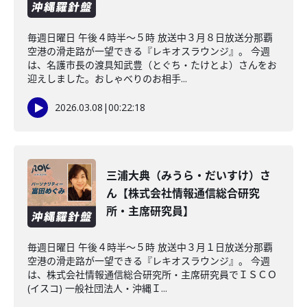
毎週日曜日 午後４時半～５時 放送中３月８日放送分那覇
空港の滑走路が一望できる『レキオスラウンジ』。 今週
は、名護市長の渡具知武豊（とぐち・たけとよ）さんをお
迎えしました。おしゃべりのお相手...
2026.03.08
|
00:22:18
三浦大典（みうら・だいすけ）さ
ん【株式会社情報通信総合研究
所・主席研究員】
毎週日曜日 午後４時半～５時 放送中３月１日放送分那覇
空港の滑走路が一望できる『レキオスラウンジ』。 今週
は、株式会社情報通信総合研究所・主席研究員でＩＳＣＯ
(イスコ) 一般社団法人・沖縄Ｉ...