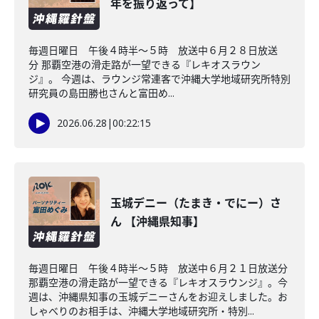
年を振り返って】
毎週日曜日 午後４時半～５時 放送中６月２８日放送
分 那覇空港の滑走路が一望できる『レキオスラウン
ジ』。 今週は、ラウンジ常連客で沖縄大学地域研究所特別
研究員の島田勝也さんと富田め...
2026.06.28
|
00:22:15
玉城デニー（たまき・でにー）さ
ん 【沖縄県知事】
毎週日曜日 午後４時半～５時 放送中６月２１日放送分
那覇空港の滑走路が一望できる『レキオスラウンジ』。今
週は、沖縄県知事の玉城デニーさんをお迎えしました。お
しゃべりのお相手は、沖縄大学地域研究所・特別...