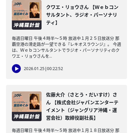
クワエ・リョウさん 【Ｗｅｂコン
サルタント、ラジオ・パーソナリ
ティ】
毎週日曜日 午後４時半～５時 放送中１月２５日放送分 那
覇空港の滑走路が一望できる『レキオスラウンジ』。 今週
は、Ｗｅｂコンサルタントでラジオ・パーソナリティのク
ワエ・リョウさんを...
2026.01.25
|
00:22:52
佐藤大介（さとう・だいすけ）さ
ん 【株式会社ジャパンエンターテ
イメント（ジャングリア沖縄・運
営会社）取締役副社長】
毎週日曜日 午後４時半～５時 放送中１月１８日放送分 那