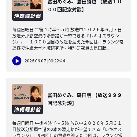
富田めぐみ、島田勝也 【放送１０
００回記念対談】
毎週日曜日 午後４時半～５時 放送中２０２６年６月７日
放送分那覇空港の滑走路が一望できる『レキオスラウン
ジ』。 １０００回目の放送を迎えた今回は、ラウンジ常
連客で沖縄大学地域研究所・特別研究員の島田勝...
2026.06.07
|
00:22:44
富田めぐみ、森田明 【放送９９９
回記念対談】
毎週日曜日 午後４時半～５時 放送中２０２６年５月３１
日放送分那覇空港の2本の滑走路が一望できる『レキオス
ラウンジ』。999回目の放送を迎えた今回は、ラウンジ常