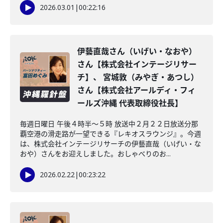
2026.03.01
|
00:22:16
伊藝直哉さん（いげい・なおや）
さん【株式会社インテージリサー
チ】、 宮城敦（みやぎ・あつし）
さん【株式会社アールディ・フィ
ールズ沖縄 代表取締役社長】
毎週日曜日 午後４時半～５時 放送中２月２２日放送分那
覇空港の滑走路が一望できる『レキオスラウンジ』。今週
は、株式会社インテージリサーチの伊藝直哉（いげい・な
おや）さんをお迎えしました。おしゃべりのお...
2026.02.22
|
00:23:22