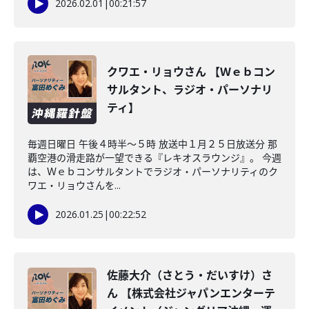
2026.02.01
|
00:21:57
クワエ・リョウさん 【Ｗｅｂコン
サルタント、ラジオ・パーソナリ
ティ】
毎週日曜日 午後４時半～５時 放送中１月２５日放送分 那
覇空港の滑走路が一望できる『レキオスラウンジ』。 今週
は、Ｗｅｂコンサルタントでラジオ・パーソナリティのク
ワエ・リョウさんを...
2026.01.25
|
00:22:52
佐藤大介（さとう・だいすけ）さ
ん 【株式会社ジャパンエンターテ