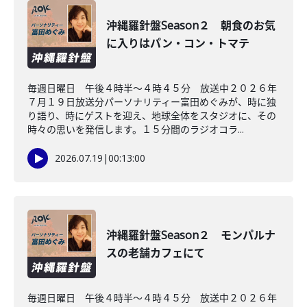
沖縄羅針盤Season２ 朝食のお気
に入りはパン・コン・トマテ
毎週日曜日 午後４時半～４時４５分 放送中２０２６年
７月１９日放送分パーソナリティー富田めぐみが、時に独
り語り、時にゲストを迎え、地球全体をスタジオに、その
時々の思いを発信します。１５分間のラジオコラ...
2026.07.19
|
00:13:00
沖縄羅針盤Season２ モンパルナ
スの老舗カフェにて
毎週日曜日 午後４時半～４時４５分 放送中２０２６年