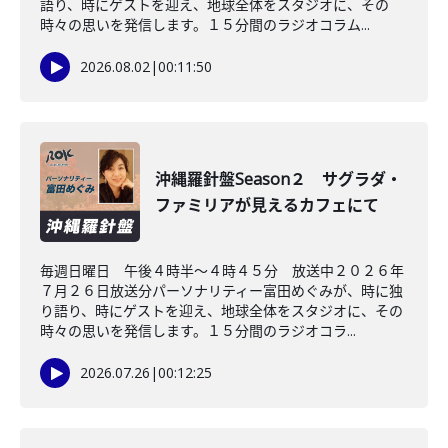
語り、時にゲストを迎え、地球全体をスタジオに、その
時々の思いを発信します。１５分間のラジオコラム...
2026.08.02
|
00:11:50
沖縄羅針盤Season２ サグラダ・
ファミリアが見えるカフェにて
毎週日曜日 午後４時半～４時４５分 放送中２０２６年
７月２６日放送分パーソナリティー富田めぐみが、時に独
り語り、時にゲストを迎え、地球全体をスタジオに、その
時々の思いを発信します。１５分間のラジオコラ...
2026.07.26
|
00:12:25