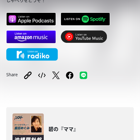
しゃべりをどうぞ！
Share
碧の『ママ』