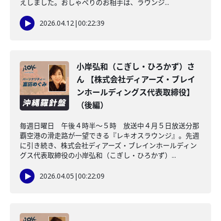
えしました。おしゃべりのお相手は、ラウンジ...
2026.04.12
|
00:22:39
小岸弘和（こぎし・ひろかず）さ
ん 【株式会社ディアーズ・ブレイ
ンホールディングス代表取締役】
（後編）
毎週日曜日 午後４時半～５時 放送中４月５日放送分那
覇空港の滑走路が一望できる『レキオスラウンジ』。先週
に引き続き、株式会社ディアーズ・ブレインホールディン
グス代表取締役の小岸弘和（こぎし・ひろかず）...
2026.04.05
|
00:22:09