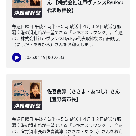
ん 【株式会社江戸ヴァンスRyukyu
代表取締役】
毎週日曜日 午後４時半～５時 放送中４月１９日放送分那
覇空港の滑走路が一望できる『レキオスラウンジ』。今週
は、株式会社江戸ヴァンスRyukyu代表取締役の西田明弘
（にしだ・あきひろ）さんをお迎えしまし...
2026.04.19
|
00:22:33
佐喜眞淳（さきま・あつし）さん
【宜野湾市長】
毎週日曜日 午後４時半～５時 放送中４月１２日放送分那
覇空港の滑走路が一望できる『レキオスラウンジ』。今週
は、宜野湾市長の佐喜眞淳（さきま・あつし）さんをお迎