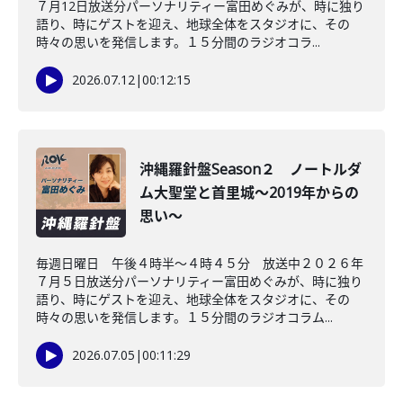
７月12日放送分パーソナリティー富田めぐみが、時に独り
語り、時にゲストを迎え、地球全体をスタジオに、その
時々の思いを発信します。１５分間のラジオコラ...
2026.07.12
|
00:12:15
沖縄羅針盤Season２ ノートルダ
ム大聖堂と首里城～2019年からの
思い～
毎週日曜日 午後４時半～４時４５分 放送中２０２６年
７月５日放送分パーソナリティー富田めぐみが、時に独り
語り、時にゲストを迎え、地球全体をスタジオに、その
時々の思いを発信します。１５分間のラジオコラム...
2026.07.05
|
00:11:29