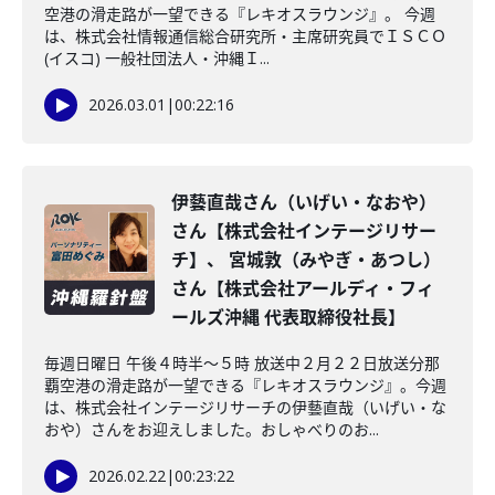
空港の滑走路が一望できる『レキオスラウンジ』。 今週
は、株式会社情報通信総合研究所・主席研究員でＩＳＣＯ
(イスコ) 一般社団法人・沖縄Ｉ...
2026.03.01
|
00:22:16
伊藝直哉さん（いげい・なおや）
さん【株式会社インテージリサー
チ】、 宮城敦（みやぎ・あつし）
さん【株式会社アールディ・フィ
ールズ沖縄 代表取締役社長】
毎週日曜日 午後４時半～５時 放送中２月２２日放送分那
覇空港の滑走路が一望できる『レキオスラウンジ』。今週
は、株式会社インテージリサーチの伊藝直哉（いげい・な
おや）さんをお迎えしました。おしゃべりのお...
2026.02.22
|
00:23:22