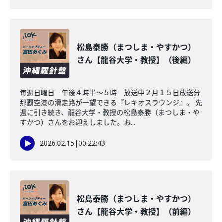
松島泰勝（まつしま・やすかつ）
さん【龍谷大学・教授】（後編）
毎週日曜日 午後４時半～５時 放送中２月１５日放送分
那覇空港の滑走路が一望できる『レキオスラウンジ』。 先
週に引き続き、龍谷大学・教授の松島泰勝（まつしま・や
すかつ）さんをお迎えしました。お...
2026.02.15
|
00:22:43
松島泰勝（まつしま・やすかつ）
さん【龍谷大学・教授】（前編）