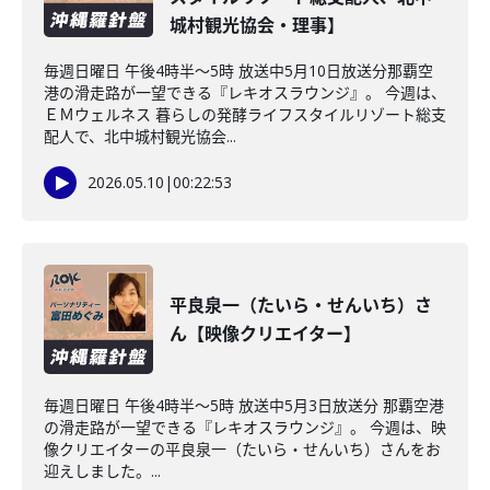
城村観光協会・理事】
毎週日曜日 午後4時半～5時 放送中5月10日放送分那覇空
港の滑走路が一望できる『レキオスラウンジ』。 今週は、
ＥＭウェルネス 暮らしの発酵ライフスタイルリゾート総支
配人で、北中城村観光協会...
2026.05.10
|
00:22:53
平良泉一（たいら・せんいち）さ
ん【映像クリエイター】
毎週日曜日 午後4時半～5時 放送中5月3日放送分 那覇空港
の滑走路が一望できる『レキオスラウンジ』。 今週は、映
像クリエイターの平良泉一（たいら・せんいち）さんをお
迎えしました。...