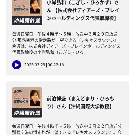
小岸弘和（こぎし・ひろかず）さ
ん 【株式会社ディアーズ・ブレイ
ンホールディングス代表取締役】
毎週日曜日 午後４時半～５時 放送中３月２９日放送
分 那覇空港の滑走路が一望できる『レキオスラウンジ』。
今週は、株式会社ディアーズ・ブレインホールディングス
代表取締役の小岸弘和（こぎし・ひろ...
2026.03.29
|
00:22:16
前泊博盛（まえどまり・ひろも
り）さん【沖縄国際大学教授】
毎週日曜日 午後４時半～５時 放送中３月２２日放送分
那覇空港の滑走路が一望できる『レキオスラウンジ』。今