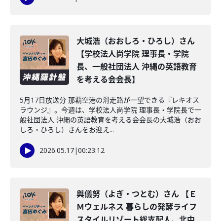
大城浩（おおしろ・ひろし）さん
【学校法人尚学院 理事長・学院
長、一般社団法人 沖縄の英語教育
を考える会会長】
5月17日放送分 那覇空港の滑走路が一望できる『レキオス
ラウンジ』。今週は、学校法人尚学院 理事長・学院長で一
般社団法人 沖縄の英語教育を考える会会長の大城浩（おお
しろ・ひろし）さんをお迎え...
2026.05.17
|
00:23:12
與儀努（よぎ・つとむ）さん 【Ｅ
Ｍウェルネス 暮らしの発酵ライフ
スタイルリゾート総支配人、北中