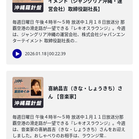
イメント（ジャングリア沖縄・運
営会社）取締役副社長】
毎週日曜日 午後４時半～５時 放送中１月１８日放送分 那
覇空港の滑走路が一望できる『レキオスラウンジ』。今週
は、ジャングリア沖縄の運営会社、株式会社ジャパンエン
ターテイメント 取締役副社長の...
2026.01.18
|
00:22:39
喜納昌吉（きな・しょうきち）さ
ん 【音楽家】
毎週日曜日 午後４時半～５時 放送中１月１１日放送分那
覇空港の滑走路が一望できる『レキオスラウンジ』。今週
は、音楽家の喜納昌吉（きな・しょうきち）さんをお迎え
しました。おしゃべりのお相手は、ラウンジ常...