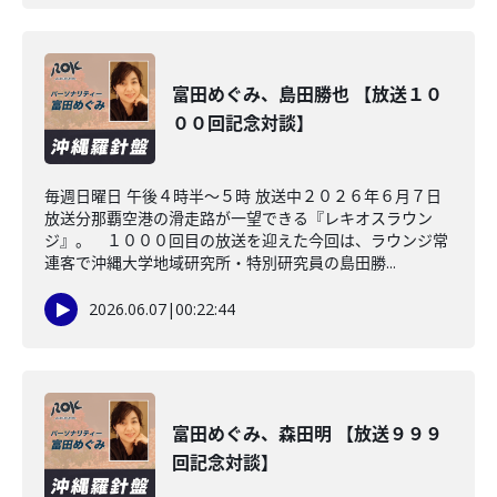
富田めぐみ、島田勝也 【放送１０
００回記念対談】
毎週日曜日 午後４時半～５時 放送中２０２６年６月７日
放送分那覇空港の滑走路が一望できる『レキオスラウン
ジ』。 １０００回目の放送を迎えた今回は、ラウンジ常
連客で沖縄大学地域研究所・特別研究員の島田勝...
2026.06.07
|
00:22:44
富田めぐみ、森田明 【放送９９９
回記念対談】