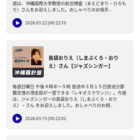
週は、沖縄国際大学教授の前泊博盛（まえどまり・ひろも
り）さんをお迎えしました。おしゃべりのお相手...
2026.03.22
|
00:22:10
島袋おりえ（しまぶくろ・おり
え）さん【ジャズシンガー】
毎週日曜日 午後４時半～５時 放送中３月１５日放送分那
覇空港の滑走路が一望できる『レキオスラウンジ』。今週
は、ジャズシンガーの島袋おりえ（しまぶくろ・おり
え）・さん をお迎えしました。おしゃべりのお相...
2026.03.15
|
00:22:02