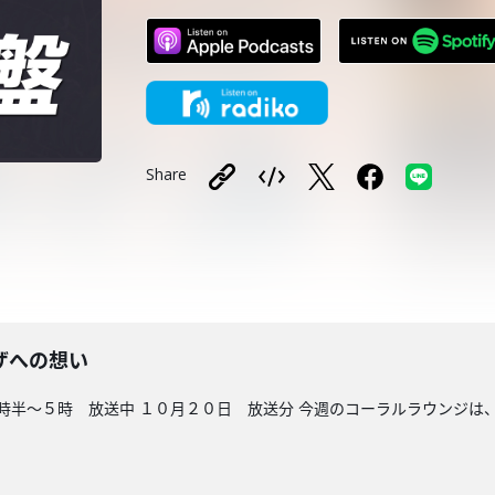
Share
ザへの想い
時半〜５時 放送中 １０月２０日 放送分 今週のコーラルラウンジは、