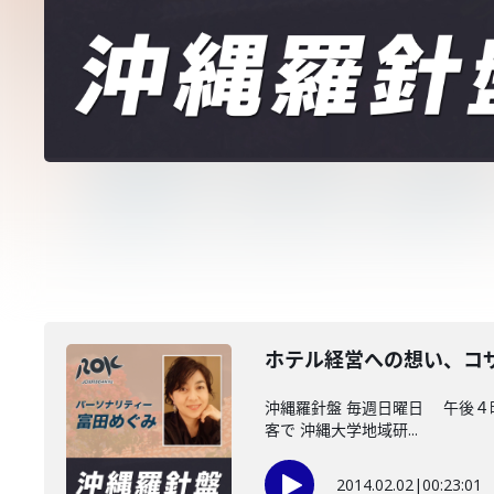
ホテル経営への想い、コ
沖縄羅針盤 毎週日曜日 午後４
客で 沖縄大学地域研...
2014.02.02
|
00:23:01