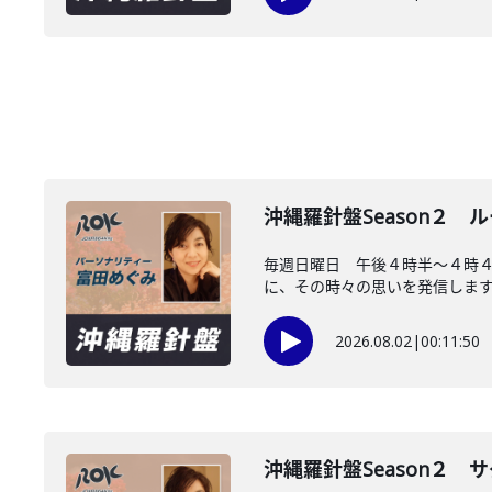
沖縄羅針盤Season２
毎週日曜日 午後４時半～４時
に、その時々の思いを発信します。
2026.08.02
|
00:11:50
沖縄羅針盤Season２