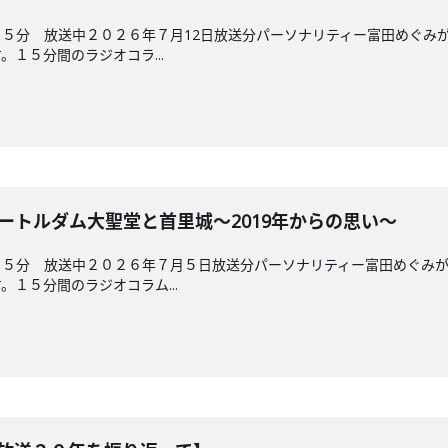
５分 放送中２０２６年７月12日放送分パーソナリティー富田めぐみ
１５分間のラジオコラ...
ノートルダム大聖堂と首里城～2019年からの思い～
４５分 放送中２０２６年７月５日放送分パーソナリティー富田めぐみ
１５分間のラジオコラム...