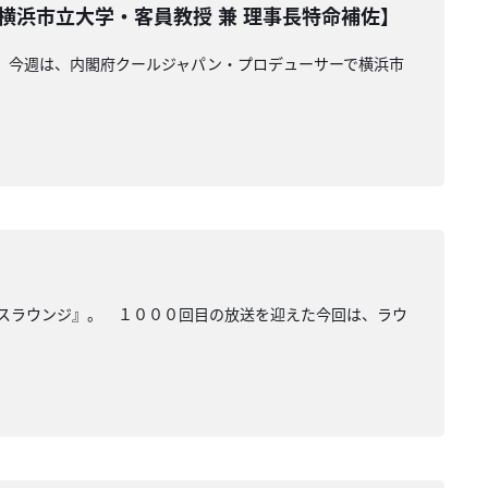
横浜市立大学・客員教授 兼 理事長特命補佐】
』。今週は、内閣府クールジャパン・プロデューサーで横浜市
オスラウンジ』。 １０００回目の放送を迎えた今回は、ラウ