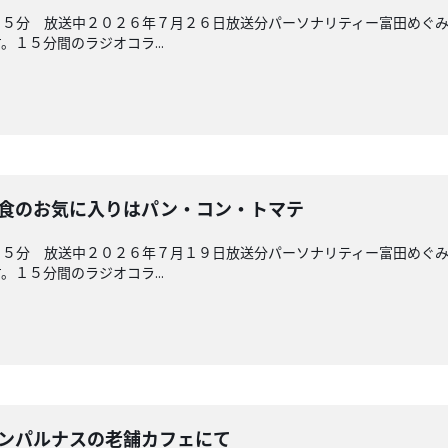
４５分 放送中２０２６年７月２６日放送分パーソナリティー富田めぐ
１５分間のラジオコラ...
 朝食のお気に入りはパン・コン・トマテ
４５分 放送中２０２６年７月１９日放送分パーソナリティー富田めぐ
１５分間のラジオコラ...
 モンパルナスの老舗カフェにて