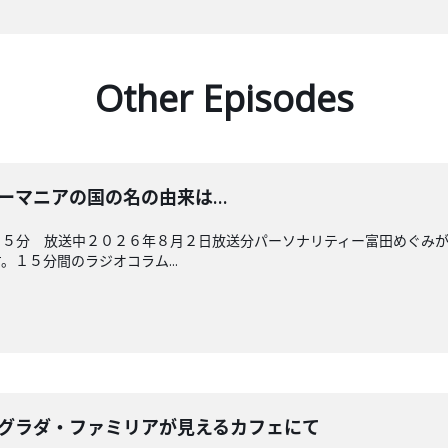
Other Episodes
 ルーマニアの国の名の由来は…
４５分 放送中２０２６年８月２日放送分パーソナリティー富田めぐみ
１５分間のラジオコラム...
 サグラダ・ファミリアが見えるカフェにて