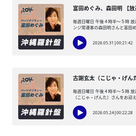
富田めぐみ、森田明 【
毎週日曜日 午後４時半～５時 
ンジ常連客の森田明さんと富田めぐ
2026.05.31
|
00:21:42
古謝玄太（こじゃ・げん
毎週日曜日 午後４時半～５時 
（こじゃ・げんた）さんをお迎えし
2026.05.24
|
00:22:28