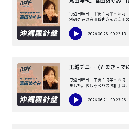
島田勝也、富田めぐみ 
毎週日曜日 午後４時半～５時 
別研究員の島田勝也さんと富田め..
2026.06.28
|
00:22:15
玉城デニー（たまき・で
毎週日曜日 午後４時半～５時
ました。おしゃべりのお相手は、沖
2026.06.21
|
00:23:26