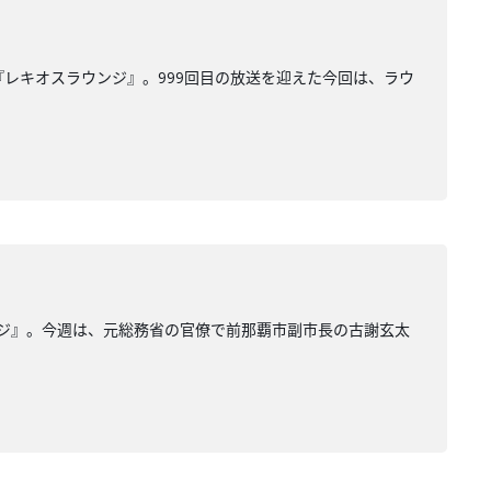
『レキオスラウンジ』。999回目の放送を迎えた今回は、ラウ
ンジ』。今週は、元総務省の官僚で前那覇市副市長の古謝玄太